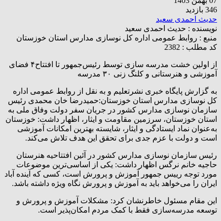
07 بهمن 1403
346 بازدید
حدیث احمدی سعید
نویسنده :
حدیث احمدی سعید
منبع :
روابط عمومی اداره کل نوسازی مدارس استان خوزستان
کد مطلب : 2382
از اولین خشت مدرسه سازی توسط رئیس‌جمهور تا افتتاح۴ فضای
آموزشی و هنرستانی و کلنگ زنی ۳۰ مدرسه
به گزارش پایگاه خبری نشرتعلیم و به نقل از روابط عمومی اداره
کل نوسازی مدارس استان خوزستان:حمیدرضا خان محمدی رئیس
سازمان نوسازی مدارس کشور در جریان سفر دولت وفاق ملی به
استان خوزستان، سرزمین مقاومت و ایثار، اظهار داشت: خوزستان
به‌عنوان نماد ایستادگی و ایثار، شایسته بهترین امکانات آموزشی
است و دولت با عزم جدی برای تحقق این هدف تلاش می‌کند.
رئیس سازمان نوسازی مدارس کشور در آئین افتتاحیه هنرستان
حاجیه خانم نرگس اظهار داشت: یکی از اساسی‌ترین موضوعات
مورد توجه رییس جمهور آموزش و پرورش است، کسی که آینده آباد
ایران را می‌خواهد باید به آموزش و پرورش نگاه ویژه داشته باشد.
این مقام مسئول خاطرنشان کرد: مشکلات آموزش و پرورش و
توسعه مدرسه‌سازی فقط با کمک مردم امکان‌پذیر است.