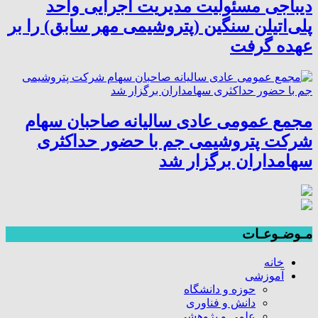
دیباجی مسئولیت مدیریت اجرایی واحد
پلی‌اتیلن سنگین (پتروشیمی مهر سابق) را بر
عهده گرفت
مجمع عمومی عادی سالیانه صاحبان سهام
شرکت پتروشیمی جم با حضور حداکثری
سهامداران برگزار شد
مـوضـوعـات
خانه
آموزشی
حوزه و دانشگاه
دانش و فناوری
علمی و پژوهشی