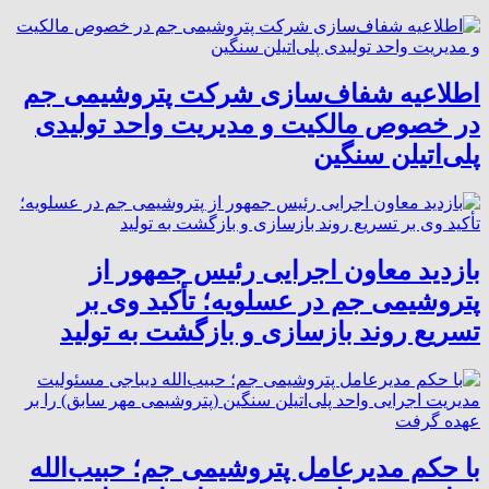
اطلاعیه شفاف‌سازی شرکت پتروشیمی جم
در خصوص مالکیت و مدیریت واحد تولیدی
پلی‌اتیلن سنگین
بازدید معاون اجرایی رئیس جمهور از
پتروشیمی جم در عسلویه؛ تأکید وی بر
تسریع روند بازسازی و بازگشت به تولید
با حکم مدیرعامل پتروشیمی جم؛ حبیب‌الله