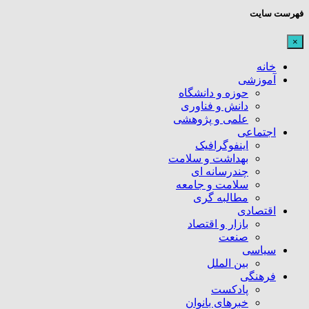
فهرست سایت
×
خانه
آموزشی
حوزه و دانشگاه
دانش و فناوری
علمی و پژوهشی
اجتماعی
اینفوگرافیک
بهداشت و سلامت
چندرسانه ای
سلامت و جامعه
مطالبه گری
اقتصادی
بازار و اقتصاد
صنعت
سیاسی
بین الملل
فرهنگی
پادکست
خبرهای بانوان