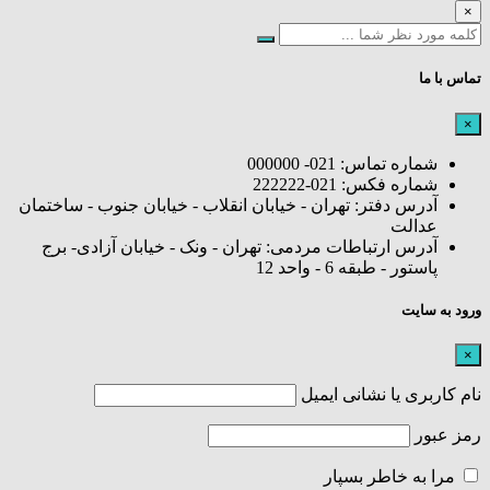
×
تماس با ما
×
شماره تماس: 021- 000000
شماره فکس: 021-222222
آدرس دفتر: تهران - خیابان انقلاب - خیابان جنوب - ساختمان
عدالت
آدرس ارتباطات مردمی: تهران - ونک - خیابان آزادی- برج
پاستور - طبقه 6 - واحد 12
ورود به سایت
×
نام کاربری یا نشانی ایمیل
رمز عبور
مرا به خاطر بسپار