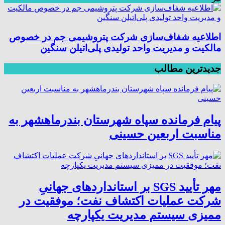
اطلاعیه شفاف‌سازی شرکت پتروشیمی جم در خصوص
مالکیت و مدیریت واحد تولیدی پلی‌اتیلن سنگین
جدیدترین مطالب
پیام فرمانده سپاه شهرستان بندرماهشهر به
مناسبت اربعین حسینی
مهر تأیید SGS بر استانداردهای جهانیِ
شرکت عملیات اکتشاف نفت؛ موفقیت در
ممیزی سیستم مدیریت یکپارچه