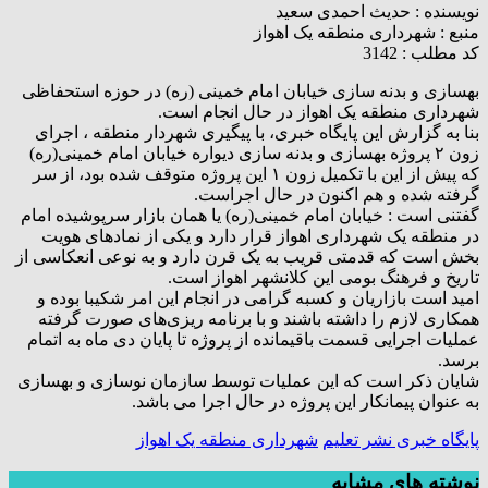
نویسنده :
حدیث احمدی سعید
منبع :
شهرداری منطقه یک اهواز
کد مطلب : 3142
بهسازی و بدنه سازی خیابان امام خمینی (ره) در حوزه استحفاظی
شهرداری منطقه یک اهواز در حال انجام است.
بنا به گزارش این پایگاه خبری، با پیگیری شهردار منطقه ، اجرای
زون ۲ پروژه بهسازی و بدنه سازی دیواره خیابان امام خمینی(ره)
که پیش از این با تکمیل زون ۱ این پروژه متوقف شده بود، از سر
گرفته شده و هم اکنون در حال اجراست.
گفتنی است : خیابان امام خمینی(ره) یا همان بازار سرپوشیده امام
در منطقه یک شهرداری اهواز قرار دارد و یکی از نماد‌های هویت
بخش است که قدمتی قریب به یک قرن دارد و به نوعی انعکاسی از
تاریخ و فرهنگ بومی این کلانشهر اهواز است.
امید است بازاریان و کسبه گرامی در انجام این امر شکیبا بوده و
همکاری لازم را داشته باشند و با برنامه ریزی‌های صورت گرفته
عملیات اجرایی قسمت باقیمانده از پروژه تا پایان دی ماه به اتمام
برسد.
شایان ذکر است که این عملیات توسط سازمان نوسازی و بهسازی
به عنوان پیمانکار این پروژه در حال اجرا می باشد.
پایگاه خبری نشر تعلیم
شهرداری منطقه یک اهواز
نوشته های مشابه