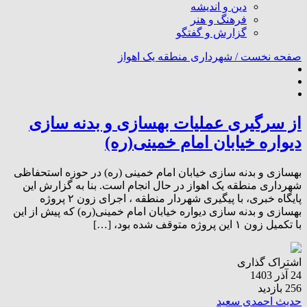
دین و اندیشه
فرهنگ و هنر
گزارش و گفتگو
صفحه نخست /
شهرداری منطقه یک اهواز
از سرگیری عملیات بهسازی و بدنه سازی
دیواره خیابان امام خمینی(ره)
بهسازی و بدنه سازی خیابان امام خمینی (ره) در حوزه استحفاظی
شهرداری منطقه یک اهواز در حال انجام است. بنا به گزارش این
پایگاه خبری، با پیگیری شهردار منطقه ، اجرای زون ۲ پروژه
بهسازی و بدنه سازی دیواره خیابان امام خمینی(ره) که پیش از این
با تکمیل زون ۱ این پروژه متوقف شده بود، […]
اشتراک گذاری
24 آذر 1403
256 بازدید
حدیث احمدی سعید