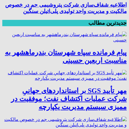
اطلاعیه شفاف‌سازی شرکت پتروشیمی جم در خصوص
مالکیت و مدیریت واحد تولیدی پلی‌اتیلن سنگین
جدیدترین مطالب
پیام فرمانده سپاه شهرستان بندرماهشهر به
مناسبت اربعین حسینی
مهر تأیید SGS بر استانداردهای جهانیِ
شرکت عملیات اکتشاف نفت؛ موفقیت در
ممیزی سیستم مدیریت یکپارچه