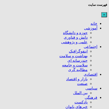
فهرست سایت
×
خانه
آموزشی
حوزه و دانشگاه
دانش و فناوری
علمی و پژوهشی
اجتماعی
اینفوگرافیک
بهداشت و سلامت
چندرسانه ای
سلامت و جامعه
مطالبه گری
اقتصادی
بازار و اقتصاد
صنعت
سیاسی
بین الملل
فرهنگی
پادکست
خبرهای بانوان