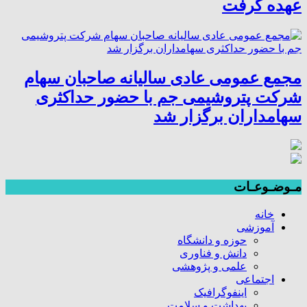
عهده گرفت
مجمع عمومی عادی سالیانه صاحبان سهام
شرکت پتروشیمی جم با حضور حداکثری
سهامداران برگزار شد
مـوضـوعـات
خانه
آموزشی
حوزه و دانشگاه
دانش و فناوری
علمی و پژوهشی
اجتماعی
اینفوگرافیک
بهداشت و سلامت