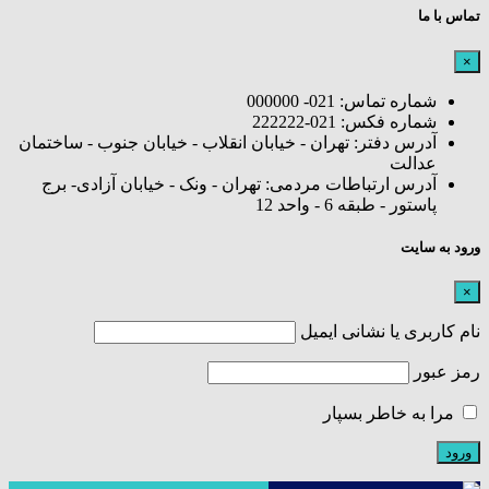
تماس با ما
×
شماره تماس: 021- 000000
شماره فکس: 021-222222
آدرس دفتر: تهران - خیابان انقلاب - خیابان جنوب - ساختمان
عدالت
آدرس ارتباطات مردمی: تهران - ونک - خیابان آزادی- برج
پاستور - طبقه 6 - واحد 12
ورود به سایت
×
نام کاربری یا نشانی ایمیل
رمز عبور
مرا به خاطر بسپار