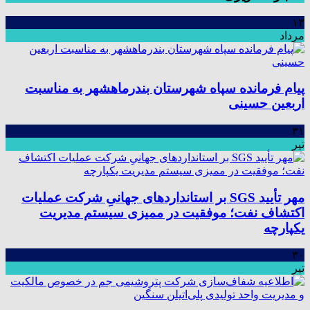
۱۳
مرداد
پیام فرمانده سپاه شهرستان بندرماهشهر به مناسبت
اربعین حسینی
۳۱
تیر
مهر تأیید SGS بر استانداردهای جهانیِ شرکت عملیات
اکتشاف نفت؛ موفقیت در ممیزی سیستم مدیریت
یکپارچه
۳۰
تیر