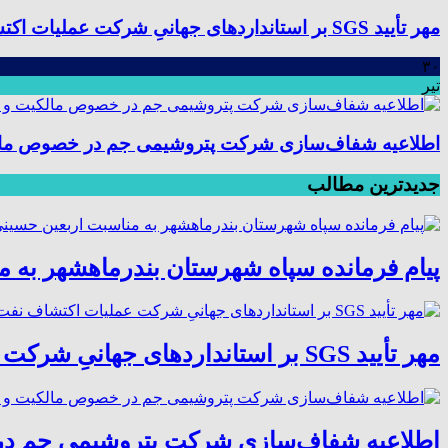
مهر تأیید SGS بر استانداردهای جهانیِ شرکت عملیات اکتشاف نفت؛ موفقیت در ممیزی سیستم مدیریت یکپارچه
۳۰
تیر
اطلاعیه شفاف‌سازی شرکت پتروشیمی جم در خصوص مالکیت
جدیدترین مطالب
پیام فرمانده سپاه شهرستان بندرماهشهر به 
مهر تأیید SGS بر استانداردهای جهانیِ شرکت عملیات اکتشاف نفت؛ موفقیت در ممیزی سیستم مدیریت یکپارچه
اطلاعیه شفاف‌سازی شرکت پتروشیمی جم در خ