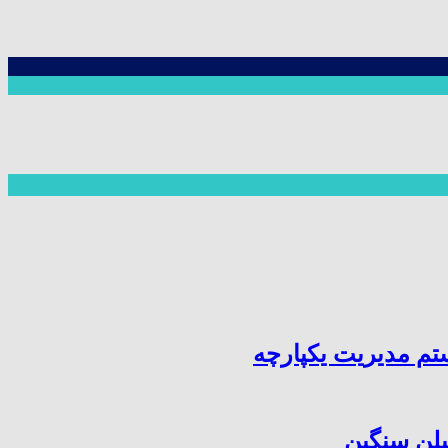
یلن سنگین