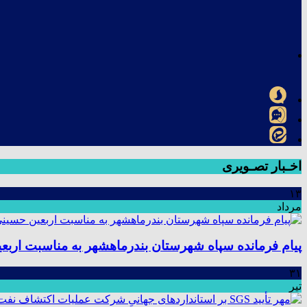
اخـبار تصـویری
۱۳
مرداد
پیام فرمانده سپاه شهرستان بندرماهشهر به مناسبت اربع
۳۱
تیر