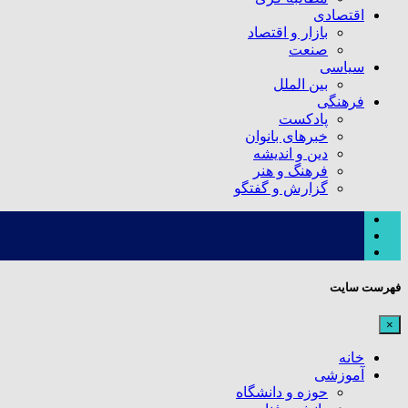
اقتصادی
بازار و اقتصاد
صنعت
سیاسی
بین الملل
فرهنگی
پادکست
خبرهای بانوان
دین و اندیشه
فرهنگ و هنر
گزارش و گفتگو
فهرست سایت
×
خانه
آموزشی
حوزه و دانشگاه