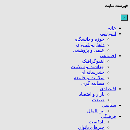
فهرست سایت
×
خانه
آموزشی
حوزه و دانشگاه
دانش و فناوری
علمی و پژوهشی
اجتماعی
اینفوگرافیک
بهداشت و سلامت
چندرسانه ای
سلامت و جامعه
مطالبه گری
اقتصادی
بازار و اقتصاد
صنعت
سیاسی
بین الملل
فرهنگی
پادکست
خبرهای بانوان