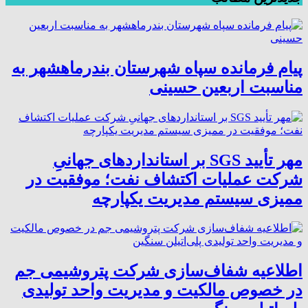
پیام فرمانده سپاه شهرستان بندرماهشهر به
مناسبت اربعین حسینی
مهر تأیید SGS بر استانداردهای جهانیِ
شرکت عملیات اکتشاف نفت؛ موفقیت در
ممیزی سیستم مدیریت یکپارچه
اطلاعیه شفاف‌سازی شرکت پتروشیمی جم
در خصوص مالکیت و مدیریت واحد تولیدی