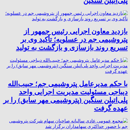
پلی‌اتیلن سنگین
بازدید معاون اجرایی رئیس جمهور از
پتروشیمی جم در عسلویه؛ تأکید وی بر
تسریع روند بازسازی و بازگشت به تولید
با حکم مدیرعامل پتروشیمی جم؛ حبیب‌الله
دیباجی مسئولیت مدیریت اجرایی واحد
پلی‌اتیلن سنگین (پتروشیمی مهر سابق) را بر
عهده گرفت