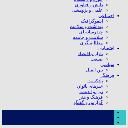
دانش و فناوری
علمی و پژوهشی
اجتماعی
اینفوگرافیک
بهداشت و سلامت
چندرسانه ای
سلامت و جامعه
مطالبه گری
اقتصادی
بازار و اقتصاد
صنعت
سیاسی
بین الملل
فرهنگی
پادکست
خبرهای بانوان
دین و اندیشه
فرهنگ و هنر
گزارش و گفتگو