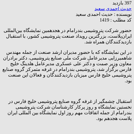
397 بازدید
حدیث احمدی سعید
نویسنده :
حدیث احمدی سعید
کد مطلب : 1419
حضور شرکت پتروشیمی بندرامام در هجدهمین نمایشگاه بین‌المللی
ایران‌پلاست، بزرگترین رویداد صنعت پتروشیمی کشور، با استقبال
بازدیدکنندگان همراه شد.
در این نمایشگاه که با حضور مدیران ارشد صنعت از جمله مهندس
شاهمیرزایی مدیرعامل شرکت ملی صنایع پتروشیمی، دکتر برادران
معاون وزیر صمت و دکتر علی عسکری مدیرعامل هلدینگ خلیج
فارس برگزار شد، پتروشیمی بندرامام در غرفه متمرکز گروه صنایع
پتروشیمی خلیج فارس میزبان بازدیدکنندگان و فعالان این صنعت
بود.
استقبال چشمگیر از غرفه گروه صنایع پتروشیمی خلیج فارس در
نخستین نمایشگاه و روز پرکار کارشناسان شرکت پتروشیمی
بندرامام از جمله اتفاقات مهم روز اول نمایشگاه بین المللی ایران
پلاست هجدهم بود.