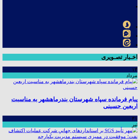
اخـبار تصـویری
۱۳
مرداد
پیام فرمانده سپاه شهرستان بندرماهشهر به مناسبت
اربعین حسینی
۳۱
تیر