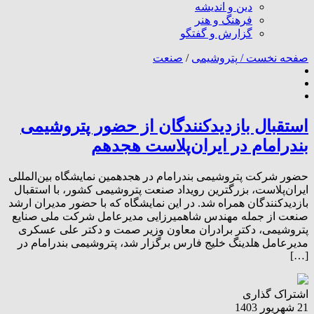
دین و اندیشه
فرهنگ و هنر
گزارش و گفتگو
صفحه نخست /
پتروشیمی
/
صنعت
استقبال بازدیدکنندگان از حضور پتروشیمی
بندرامام در ایران‌پلاست هجدهم
حضور شرکت پتروشیمی بندرامام در هجدهمین نمایشگاه بین‌المللی
ایران‌پلاست، بزرگترین رویداد صنعت پتروشیمی کشور، با استقبال
بازدیدکنندگان همراه شد. در این نمایشگاه که با حضور مدیران ارشد
صنعت از جمله مهندس شاهمیرزایی مدیرعامل شرکت ملی صنایع
پتروشیمی، دکتر برادران معاون وزیر صمت و دکتر علی عسکری
مدیرعامل هلدینگ خلیج فارس برگزار شد، پتروشیمی بندرامام در
[…]
اشتراک گذاری
21 شهریور 1403