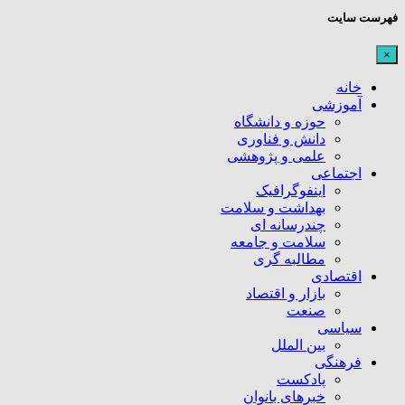
فهرست سایت
×
خانه
آموزشی
حوزه و دانشگاه
دانش و فناوری
علمی و پژوهشی
اجتماعی
اینفوگرافیک
بهداشت و سلامت
چندرسانه ای
سلامت و جامعه
مطالبه گری
اقتصادی
بازار و اقتصاد
صنعت
سیاسی
بین الملل
فرهنگی
پادکست
خبرهای بانوان