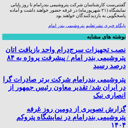
گفتنی‌ست کارشناسان شرکت پتروشیمی بندرامام تا روز پایانی
نمایشگاه (۲۱ شهریورماه) در غرفه حضور خواهند داشت و آماده
پاسخگویی به بازدیدکنندگان خواهند بود
پایگاه خبری نشرتعلیم
پتروشیمی بندر امام
نوشته های مشابه
نصب تجهیزات سرج‌درام واحد بازیافت اتان
پتروشیمی بندر امام / پیشرفت پروژه به ۸۴
درصد رسید
پتروشیمی بندرامام شرکت برتر صادرات گرا
در ایران شد/ تقدیر معاون رئیس جمهور از
انصاری نیک
گزارش تصویری از دومین روز غرفه
پتروشیمی بندرامام در نمایشگاه پتروکم
۱۴۰۴