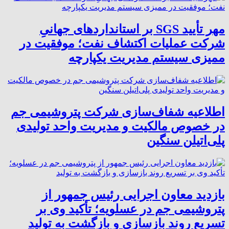
مهر تأیید SGS بر استانداردهای جهانیِ
شرکت عملیات اکتشاف نفت؛ موفقیت در
ممیزی سیستم مدیریت یکپارچه
اطلاعیه شفاف‌سازی شرکت پتروشیمی جم
در خصوص مالکیت و مدیریت واحد تولیدی
پلی‌اتیلن سنگین
بازدید معاون اجرایی رئیس جمهور از
پتروشیمی جم در عسلویه؛ تأکید وی بر
تسریع روند بازسازی و بازگشت به تولید