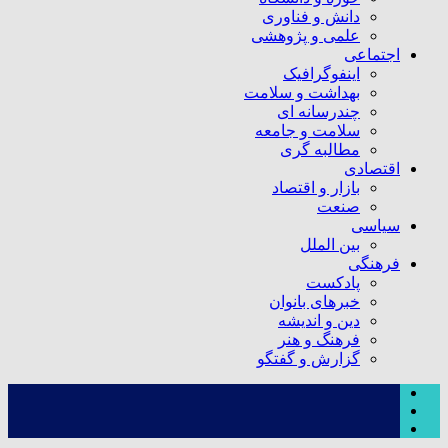
دانش و فناوری
علمی و پژوهشی
اجتماعی
اینفوگرافیک
بهداشت و سلامت
چندرسانه ای
سلامت و جامعه
مطالبه گری
اقتصادی
بازار و اقتصاد
صنعت
سیاسی
بین الملل
فرهنگی
پادکست
خبرهای بانوان
دین و اندیشه
فرهنگ و هنر
گزارش و گفتگو