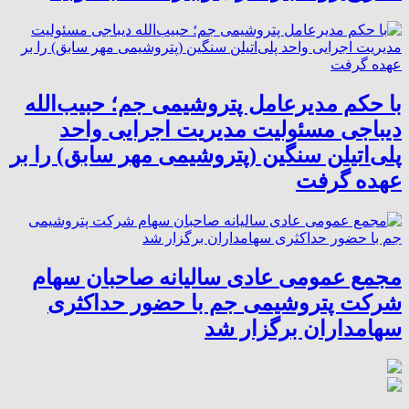
با حکم مدیرعامل پتروشیمی جم؛ حبیب‌الله
دیباجی مسئولیت مدیریت اجرایی واحد
پلی‌اتیلن سنگین (پتروشیمی مهر سابق) را بر
عهده گرفت
مجمع عمومی عادی سالیانه صاحبان سهام
شرکت پتروشیمی جم با حضور حداکثری
سهامداران برگزار شد