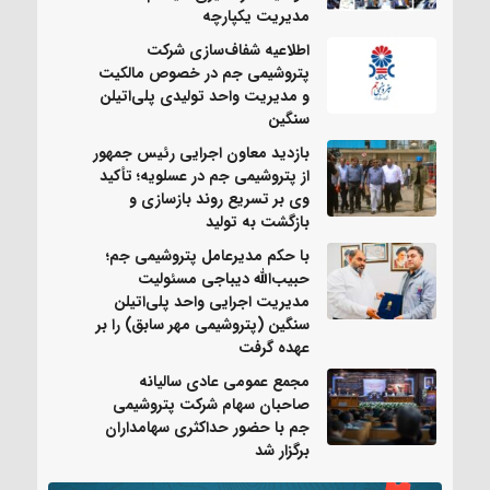
مدیریت یکپارچه
اطلاعیه شفاف‌سازی شرکت
پتروشیمی جم در خصوص مالکیت
و مدیریت واحد تولیدی پلی‌اتیلن
سنگین
بازدید معاون اجرایی رئیس جمهور
از پتروشیمی جم در عسلویه؛ تأکید
وی بر تسریع روند بازسازی و
بازگشت به تولید
با حکم مدیرعامل پتروشیمی جم؛
حبیب‌الله دیباجی مسئولیت
مدیریت اجرایی واحد پلی‌اتیلن
سنگین (پتروشیمی مهر سابق) را بر
عهده گرفت
مجمع عمومی عادی سالیانه
صاحبان سهام شرکت پتروشیمی
جم با حضور حداکثری سهامداران
برگزار شد