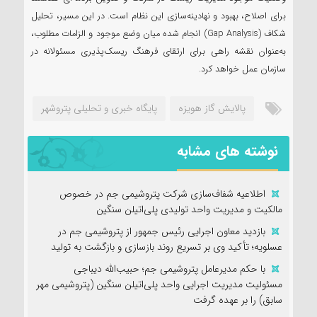
برای اصلاح، بهبود و نهادینه‌سازی این نظام است. در این مسیر، تحلیل
شکاف (Gap Analysis) انجام شده میان وضع موجود و الزامات مطلوب،
به‌عنوان نقشه راهی برای ارتقای فرهنگ ریسک‌پذیری مسئولانه در
سازمان عمل خواهد کرد.
پالایش گاز هویزه
پایگاه خبری و تحلیلی پتروشهر
نوشته های مشابه
اطلاعیه شفاف‌سازی شرکت پتروشیمی جم در خصوص
مالکیت و مدیریت واحد تولیدی پلی‌اتیلن سنگین
بازدید معاون اجرایی رئیس جمهور از پتروشیمی جم در
عسلویه؛ تأکید وی بر تسریع روند بازسازی و بازگشت به تولید
با حکم مدیرعامل پتروشیمی جم؛ حبیب‌الله دیباجی
مسئولیت مدیریت اجرایی واحد پلی‌اتیلن سنگین (پتروشیمی مهر
سابق) را بر عهده گرفت