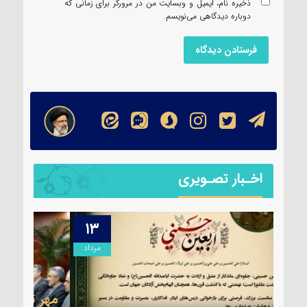
ذخیره نام، ایمیل و وبسایت من در مرورگر برای زمانی که
دوباره دیدگاهی می‌نویسم.
اخـبار تصـویری
۳۱
۱۳
مرداد
تیر
مهر تأیید SGS بر استانداردهای جهانیِ
اطلا