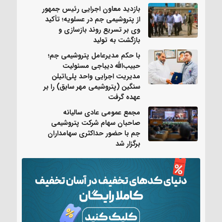
بازدید معاون اجرایی رئیس جمهور
از پتروشیمی جم در عسلویه؛ تأکید
وی بر تسریع روند بازسازی و
بازگشت به تولید
با حکم مدیرعامل پتروشیمی جم؛
حبیب‌الله دیباجی مسئولیت
مدیریت اجرایی واحد پلی‌اتیلن
سنگین (پتروشیمی مهر سابق) را بر
عهده گرفت
مجمع عمومی عادی سالیانه
صاحبان سهام شرکت پتروشیمی
جم با حضور حداکثری سهامداران
برگزار شد