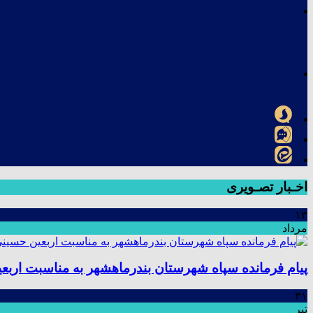
اخـبار تصـویری
۱۳
مرداد
پیام فرمانده سپاه شهرستان بندرماهشهر به مناسبت اربع
۳۱
تیر