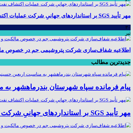
مهر تأیید SGS بر استانداردهای جهانیِ شرکت عملیات اکتشاف نفت؛ موفقیت در ممیزی سیستم مدیریت یکپارچه
۳۰
تیر
اطلاعیه شفاف‌سازی شرکت پتروشیمی جم در خصوص مالکیت
جدیدترین مطالب
پیام فرمانده سپاه شهرستان بندرماهشهر به 
مهر تأیید SGS بر استانداردهای جهانیِ شرکت عملیات اکتشاف نفت؛ موفقیت در ممیزی سیستم مدیریت یکپارچه