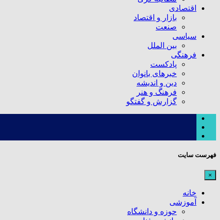
اقتصادی
بازار و اقتصاد
صنعت
سیاسی
بین الملل
فرهنگی
پادکست
خبرهای بانوان
دین و اندیشه
فرهنگ و هنر
گزارش و گفتگو
فهرست سایت
×
خانه
آموزشی
حوزه و دانشگاه