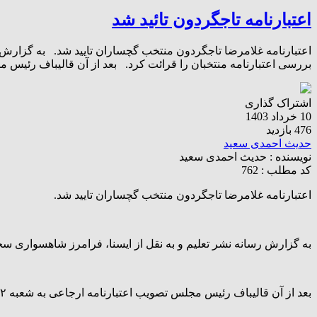
اعتبارنامه تاجگردون تائید شد
بررسی اعتبارنامه منتخبان را قرائت کرد. بعد از آن قالیباف رئیس مجلس تصوی
اشتراک گذاری
10 خرداد 1403
476 بازدید
حدیث احمدی سعید
نویسنده :
حدیث احمدی سعید
کد مطلب : 762
اعتبارنامه غلامرضا تاجگردون منتخب گچساران تایید شد.
به گزارش رسانه نشر تعلیم و به نقل از ایسنا، فرامرز شاهسواری سخنگوی شعبه ۱۲ مجلس در جلسه علنی امروز گزارش این شعبه را درباره نتیجه بررسی اعتبار
بعد از آن قالیباف رئیس مجلس تصویب اعتبارنامه ارجاعی به شعبه ۱۲ از جمله غلامرضا تاجگردون را اعلام کرد.