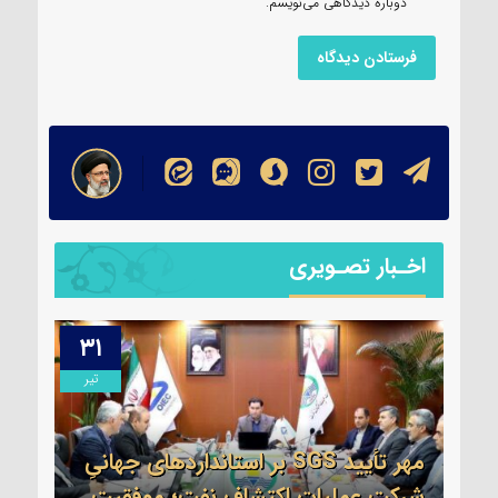
دوباره دیدگاهی می‌نویسم.
اخـبار تصـویری
۳۱
۱۳
مرداد
تیر
مهر تأیید SGS بر استانداردهای جهانیِ
اطلا
شرکت عملیات اکتشاف نفت؛ موفقیت
جم 