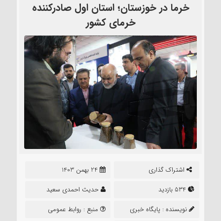
خرما در خوزستان؛ استان اول صادرکننده
خرمای کشور
اشتراک گذاری
24 بهمن 1403
534 بازدید
حدیث احمدی سعید
نویسنده :
پایگاه خبری
منبع :
روابط عمومی