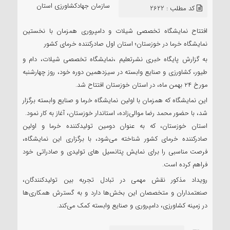
نشر تعلیم
سازمان جهادکشاورزی استان
کد مطلب : 2622
خوزستان
افتتاح نمایشگاه تخصصی شیلات و دامپروری همزمان با نخستین
نمایشگاه خرما در خوزستان؛ استان اول صادرکننده خرمای کشور
به گزارش پایگاه خبری نشرتعلیم ،نمایشگاه تخصصی شیلات، دام و
طیور، کشاورزی و صنایع وابسته در سیزدهمین دوره خود، روز چهارشنبه
مورخ ۲۴ بهمن ماه، در استان خوزستان افتتاح شد.
این نمایشگاه که همزمان با اولین نمایشگاه خرما و صنایع وابسته برگزار
شد، با حضور محمد رضا موالی‌زاده، استاندار خوزستان، آغاز به کار نمود.
استان خوزستان، که به عنوان دومین تولیدکننده خرما و اولین
صادرکننده خرمای کشور شناخته می‌شود، با برگزاری این نمایشگاه،
فرصت مناسبی را برای نمایش پتانسیل های تولیدی و صادراتی خود
فراهم کرده است.
رویداد مذکور نقش مهمی در تبادل تجربه بین تولیدکنندگان،
صنعتمداران و متخصصان این بخش‌ها دارد و به گسترش همکاری‌ها
در زمینه کشاورزی، دامپروری و صنایع وابسته کمک می‌کند.