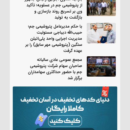
از پتروشیمی جم در عسلویه؛ تأکید
وی بر تسریع روند بازسازی و
بازگشت به تولید
با حکم مدیرعامل پتروشیمی جم؛
حبیب‌الله دیباجی مسئولیت
مدیریت اجرایی واحد پلی‌اتیلن
سنگین (پتروشیمی مهر سابق) را بر
عهده گرفت
مجمع عمومی عادی سالیانه
صاحبان سهام شرکت پتروشیمی
جم با حضور حداکثری سهامداران
برگزار شد