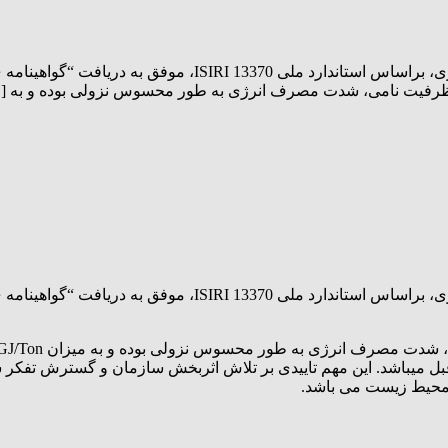
شرکت پتروشیمی مارون در فرآیند ارزیابی انطباق معیار مصرف انر
شرکت پتروشیمی مارون در فرآیند ارزیابی انطباق معیار مصرف انر
 قبل میباشد. این مهم تاییدی بر تلاش اثربخش سازمان و گسترش تفک
ظ محیط زیست می باشد.