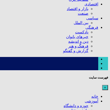
اقتصادی
بازار و اقتصاد
صنعت
سیاسی
بین الملل
فرهنگی
پادکست
خبرهای بانوان
دین و اندیشه
فرهنگ و هنر
گزارش و گفتگو
فهرست سایت
×
خانه
آموزشی
حوزه و دانشگاه