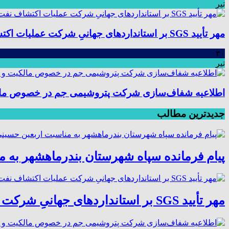
تیر
مهر تأیید SGS بر استانداردهای جهانیِ شرکت عملیات اکتشاف نفت؛ موفقیت در ممیزی سیستم مدیریت یکپارچه
۳۰
تیر
اطلاعیه شفاف‌سازی شرکت پتروشیمی جم در خصوص مالکیت
جدیدترین مطالب
پیام فرمانده سپاه شهرستان بندرماهشهر به 
مهر تأیید SGS بر استانداردهای جهانیِ شرکت عملیات اکتشاف نفت؛ موفقیت در ممیزی سیستم مدیریت یکپارچه