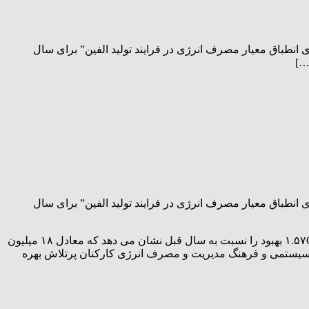
ژی، براساس استاندارد ملی ISIRI 13370، موفق به دریافت “گواهینامه ی انطباق معیار مصرف انرژی در فرایند تولید الفین” برای سال
ژی، براساس استاندارد ملی ISIRI 13370، موفق به دریافت “گواهینامه ی انطباق معیار مصرف انرژی در فرایند تولید الفین” برای سال
لازم به ذکر است با توجه به اثر بخشی اورهال و تولید درظرفیت نامی، شدت مصرف انرژی به طور محسوس نزولی بوده و به میزان ۱.۵۷GJ/Ton بهبود را نسبت به سال قبل نشان می دهد که معادل ۱۸ میلیون
ر سیستمی و فرهنگ مدیریت و مصرف انرژی کارکنان پرتلاش بهره