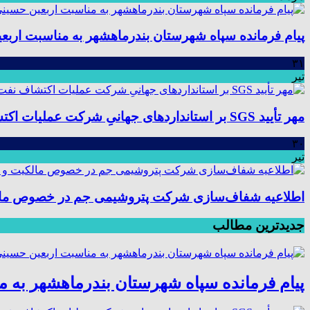
پیام فرمانده سپاه شهرستان بندرماهشهر به مناسبت اربع
۳۱
تیر
مهر تأیید SGS بر استانداردهای جهانیِ شرکت عملیات اکتشاف نفت؛ موفقیت در ممیزی سیستم مدیریت یکپارچه
۳۰
تیر
اطلاعیه شفاف‌سازی شرکت پتروشیمی جم در خصوص مالکیت
جدیدترین مطالب
پیام فرمانده سپاه شهرستان بندرماهشهر به 