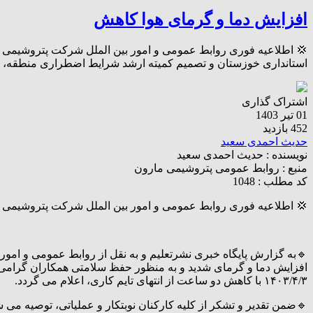
افزایش دما و گرمای هوا کاهش
💢 اطلاعیه فوری روابط عمومی و امور بین الملل شرکت پتروشیمی م
استانداری خوزستان و تصمیم کمیته ارشد شرایط اضطراری منطقه، ب
اشتراک گذاری
01 تیر 1403
452 بازدید
حدیث احمدی سعید
نویسنده :
حدیث احمدی سعید
منبع :
روابط عمومی پتروشیمی مارون
کد مطلب : 1048
💢 اطلاعیه فوری روابط عمومی و امور بین الملل شرکت پتروشیمی 
🔹به گزارش پایگاه خبری نشرتعلیم و به نقل از روابط عمومی و ام
۱۴۰۳/۴/۳ با کاهش دو ساعت از انتهای تایم کاری، اعلام می گردد.
🔹ضمن تقدیر و تشکر از کلیه کارکنان نوبتکار و عملیاتی، توصیه می