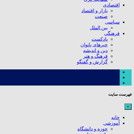
اقتصادی
بازار و اقتصاد
صنعت
سیاسی
بین الملل
فرهنگی
پادکست
خبرهای بانوان
دین و اندیشه
فرهنگ و هنر
گزارش و گفتگو
فهرست سایت
×
خانه
آموزشی
حوزه و دانشگاه