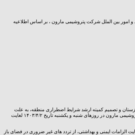
و امور بین الملل شرکت پتروشیمی مارون ، بر اساس اطلاعیه
خوزستان و تصمیم کمیته ارشد شرایط اضطراری منطقه، به علت
افزایش دما و گرمای شدید و به منظور حفظ سلامتی همکاران گرامی و همچنین پایداری شبکه برق، فعالیت کلیه کارکنان روزکار شرکت پتروشیمی مارون در روزهای شنبه و یکشنبه تاریخ ۱۴۰۳/۴/۲ لغایت
یت الزامات ایمنی و بهداشتی، از تردد های غیر ضروری در فضای باز