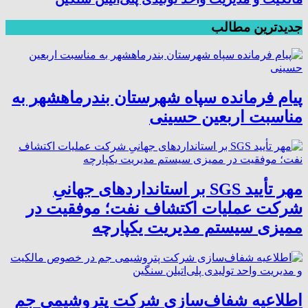
جدیدترین مطالب
پیام فرمانده سپاه شهرستان بندرماهشهر به
مناسبت اربعین حسینی
مهر تأیید SGS بر استانداردهای جهانیِ
شرکت عملیات اکتشاف نفت؛ موفقیت در
ممیزی سیستم مدیریت یکپارچه
اطلاعیه شفاف‌سازی شرکت پتروشیمی جم