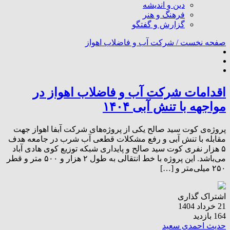
دین و اندیشه
فرهنگ و هنر
گزارش و گفتگو
صفحه نخست /
شرکت آب و فاضلاب اهواز
اقدامات شرکت آب و فاضلاب اهواز در
مواجهه با تنش آبی ۱۴۰۴
پروژه‌ی کوت سید صالح یکی از پروژه‌های شرکت آبفا اهواز جهت
مقابله با تنش آبی و رفع مشکلات قطعی آب شرب در جامعه هدف
۵ هزار نفری کوت سید صالح و پایداری شبکه توزیع کوی هادی آباد
می‌باشد. این پروژه با خط انتقالی به طول ۲ هزار و ۵۰۰ متر و قطر
۲۵۰ میلی‌متر و […]
اشتراک گذاری
21 خرداد 1404
164 بازدید
حدیث احمدی سعید