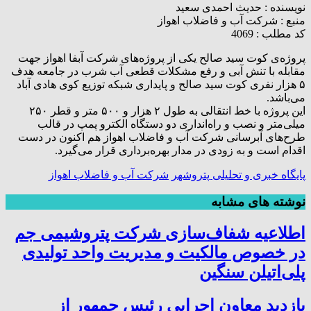
نویسنده :
حدیث احمدی سعید
منبع :
شرکت آب و فاضلاب اهواز
کد مطلب : 4069
پروژه‌ی کوت سید صالح یکی از پروژه‌های شرکت آبفا اهواز جهت
مقابله با تنش آبی و رفع مشکلات قطعی آب شرب در جامعه هدف
۵ هزار نفری کوت سید صالح و پایداری شبکه توزیع کوی هادی آباد
می‌باشد.
این پروژه با خط انتقالی به طول ۲ هزار و ۵۰۰ متر و قطر ۲۵۰
میلی‌متر و نصب و راه‌انداری دو دستگاه الکترو پمپ در قالب
طرح‌های آبرسانی شرکت آب و فاضلاب اهواز هم اکنون در دست
اقدام است و به زودی در مدار بهره‌برداری قرار می‌گیرد.
پایگاه خبری و تحلیلی پتروشهر
شرکت آب و فاضلاب اهواز
نوشته های مشابه
اطلاعیه شفاف‌سازی شرکت پتروشیمی جم
در خصوص مالکیت و مدیریت واحد تولیدی
پلی‌اتیلن سنگین
بازدید معاون اجرایی رئیس جمهور از