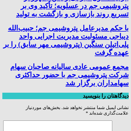
پتروشیمی جم در عسلویه؛ تأکید وی بر
تسریع روند بازسازی و بازگشت به تولید
با حکم مدیرعامل پتروشیمی جم؛ حبیب‌الله
دیباجی مسئولیت مدیریت اجرایی واحد
پلی‌اتیلن سنگین (پتروشیمی مهر سابق) را بر
عهده گرفت
مجمع عمومی عادی سالیانه صاحبان سهام
شرکت پتروشیمی جم با حضور حداکثری
سهامداران برگزار شد
دیدگاهتان را بنویسید
نشانی ایمیل شما منتشر نخواهد شد.
بخش‌های موردنیاز
علامت‌گذاری شده‌اند
*