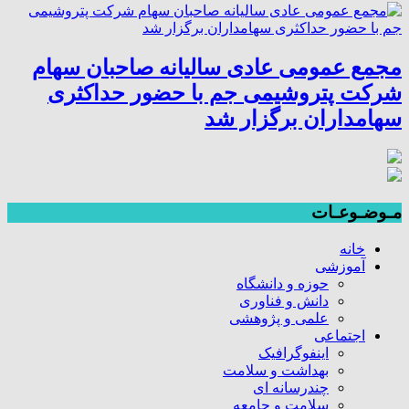
مجمع عمومی عادی سالیانه صاحبان سهام
شرکت پتروشیمی جم با حضور حداکثری
سهامداران برگزار شد
مـوضـوعـات
خانه
آموزشی
حوزه و دانشگاه
دانش و فناوری
علمی و پژوهشی
اجتماعی
اینفوگرافیک
بهداشت و سلامت
چندرسانه ای
سلامت و جامعه