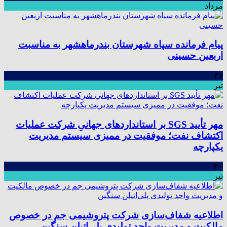
مرداد
پیام فرمانده سپاه شهرستان بندرماهشهر به مناسبت
اربعین حسینی
۳۱
تیر
مهر تأیید SGS بر استانداردهای جهانیِ شرکت عملیات
اکتشاف نفت؛ موفقیت در ممیزی سیستم مدیریت
یکپارچه
۳۰
تیر
اطلاعیه شفاف‌سازی شرکت پتروشیمی جم در خصوص
مالکیت و مدیریت واحد تولیدی پلی‌اتیلن سنگین