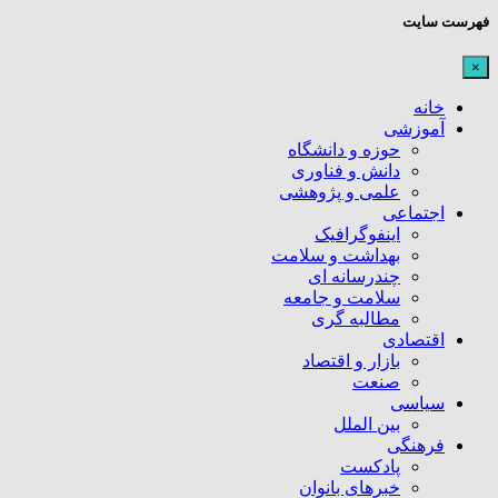
فهرست سایت
×
خانه
آموزشی
حوزه و دانشگاه
دانش و فناوری
علمی و پژوهشی
اجتماعی
اینفوگرافیک
بهداشت و سلامت
چندرسانه ای
سلامت و جامعه
مطالبه گری
اقتصادی
بازار و اقتصاد
صنعت
سیاسی
بین الملل
فرهنگی
پادکست
خبرهای بانوان