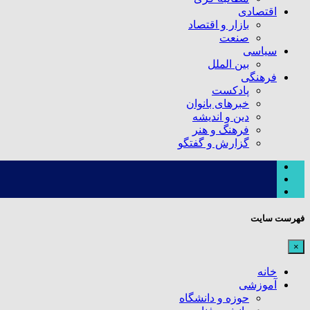
اقتصادی
بازار و اقتصاد
صنعت
سیاسی
بین الملل
فرهنگی
پادکست
خبرهای بانوان
دین و اندیشه
فرهنگ و هنر
گزارش و گفتگو
فهرست سایت
×
خانه
آموزشی
حوزه و دانشگاه