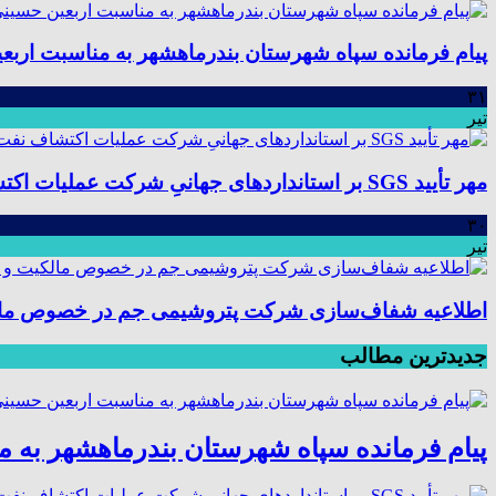
پیام فرمانده سپاه شهرستان بندرماهشهر به مناسبت اربع
۳۱
تیر
مهر تأیید SGS بر استانداردهای جهانیِ شرکت عملیات اکتشاف نفت؛ موفقیت در ممیزی سیستم مدیریت یکپارچه
۳۰
تیر
اطلاعیه شفاف‌سازی شرکت پتروشیمی جم در خصوص مالکیت
جدیدترین مطالب
پیام فرمانده سپاه شهرستان بندرماهشهر به 