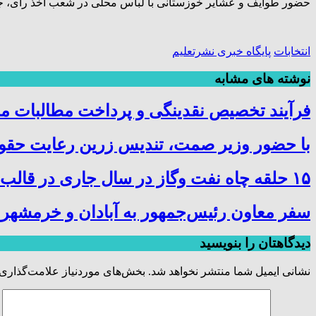
حضور طوایف و عشایر خوزستانی با لباس محلی در شعب اخذ رأی، جلوه‌
انتخابات
پایگاه خبری نشرتعلیم
نوشته های مشابه
فرآیند تخصیص نقدینگی و پرداخت مطالبات م
با حضور وزیر صمت، تندیس زرین رعایت حقوق
۱۵ حلقه چاه نفت وگاز در سال جاری در قالب پروژه در چهار استان کشور حفاری و تکمیل شد
سفر معاون رئیس‌جمهور به آبادان و خرمشهر
دیدگاهتان را بنویسید
نشانی ایمیل شما منتشر نخواهد شد.
بخش‌های موردنیاز علامت‌گذاری 