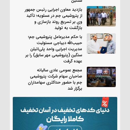
سنگین
بازدید معاون اجرایی رئیس جمهور
از پتروشیمی جم در عسلویه؛ تأکید
وی بر تسریع روند بازسازی و
بازگشت به تولید
با حکم مدیرعامل پتروشیمی جم؛
حبیب‌الله دیباجی مسئولیت
مدیریت اجرایی واحد پلی‌اتیلن
سنگین (پتروشیمی مهر سابق) را بر
عهده گرفت
مجمع عمومی عادی سالیانه
صاحبان سهام شرکت پتروشیمی
جم با حضور حداکثری سهامداران
برگزار شد