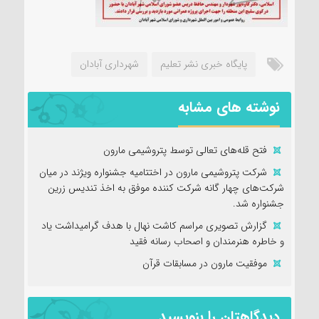
پایگاه خبری نشر تعلیم
شهرداری آبادان
نوشته های مشابه
فتح‌ قله‌های تعالی توسط پتروشیمی مارون
شرکت پتروشیمی مارون در اختتامیه جشنواره ویژند در میان
شرکت‌های چهار گانه شرکت کننده موفق به اخذ تندیس زرین
جشنواره شد.
گزارش تصویری مراسم کاشت نهال با هدف گرامیداشت یاد
و خاطره هنرمندان و اصحاب رسانه فقید
موفقیت مارون در مسابقات قرآن
دیدگاهتان را بنویسید