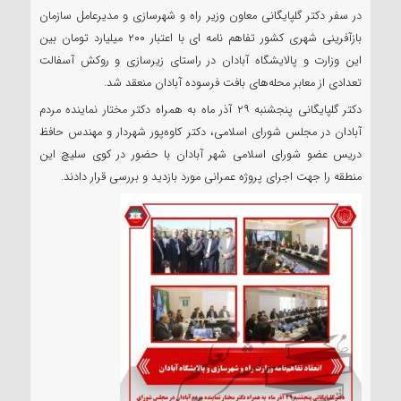
در سفر دکتر گلپایگانی معاون وزیر راه و شهرسازی و مدیرعامل سازمان
بازآفرینی شهری کشور تفاهم نامه ای با اعتبار ۲۰۰ میلیارد تومان بین
این وزارت و پالایشگاه آبادان در راستای زیرسازی و روکش آسفالت
تعدادی از معابر محله‌های بافت فرسوده آبادان منعقد شد.
دکتر گلپایگانی پنجشنبه ۲۹ آذر ماه به همراه دکتر مختار نماینده مردم
آبادان در مجلس شورای اسلامی، دکتر کاوه‌پور شهردار و مهندس حافظ
دریس عضو شورای اسلامی شهر آبادان با حضور در کوی سلیچ این
منطقه را جهت اجرای پروژه عمرانی مورد بازدید و بررسی قرار دادند.