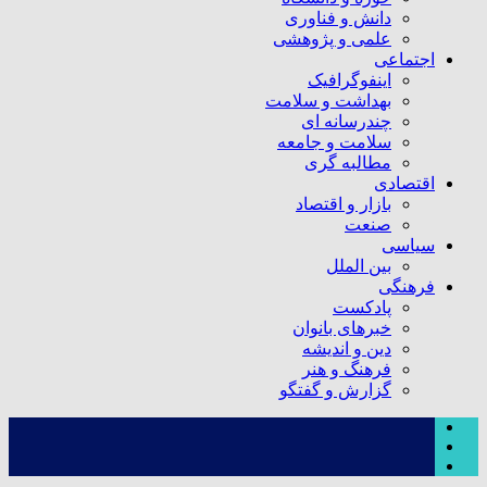
دانش و فناوری
علمی و پژوهشی
اجتماعی
اینفوگرافیک
بهداشت و سلامت
چندرسانه ای
سلامت و جامعه
مطالبه گری
اقتصادی
بازار و اقتصاد
صنعت
سیاسی
بین الملل
فرهنگی
پادکست
خبرهای بانوان
دین و اندیشه
فرهنگ و هنر
گزارش و گفتگو