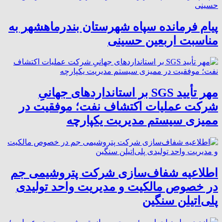
پیام فرمانده سپاه شهرستان بندرماهشهر به
مناسبت اربعین حسینی
مهر تأیید SGS بر استانداردهای جهانیِ
شرکت عملیات اکتشاف نفت؛ موفقیت در
ممیزی سیستم مدیریت یکپارچه
اطلاعیه شفاف‌سازی شرکت پتروشیمی جم
در خصوص مالکیت و مدیریت واحد تولیدی
پلی‌اتیلن سنگین