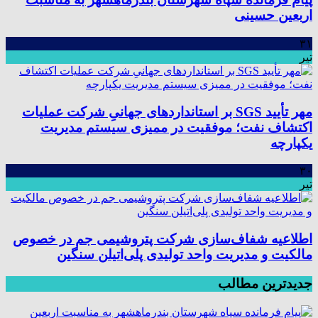
اربعین حسینی
۳۱
تیر
مهر تأیید SGS بر استانداردهای جهانیِ شرکت عملیات
اکتشاف نفت؛ موفقیت در ممیزی سیستم مدیریت
یکپارچه
۳۰
تیر
اطلاعیه شفاف‌سازی شرکت پتروشیمی جم در خصوص
مالکیت و مدیریت واحد تولیدی پلی‌اتیلن سنگین
جدیدترین مطالب