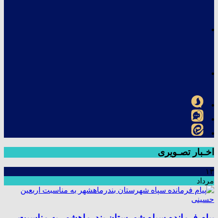
اخـبار تصـویری
۱۳
مرداد
پیام فرمانده سپاه شهرستان بندرماهشهر به مناسبت