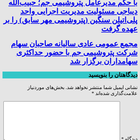
با حکم مدیرعامل پتروشیمی جم؛ حبیب‌الله
دیباجی مسئولیت مدیریت اجرایی واحد
پلی‌اتیلن سنگین (پتروشیمی مهر سابق) را بر
عهده گرفت
مجمع عمومی عادی سالیانه صاحبان سهام
شرکت پتروشیمی جم با حضور حداکثری
سهامداران برگزار شد
دیدگاهتان را بنویسید
نشانی ایمیل شما منتشر نخواهد شد.
بخش‌های موردنیاز
علامت‌گذاری شده‌اند
*
دیدگاه
*