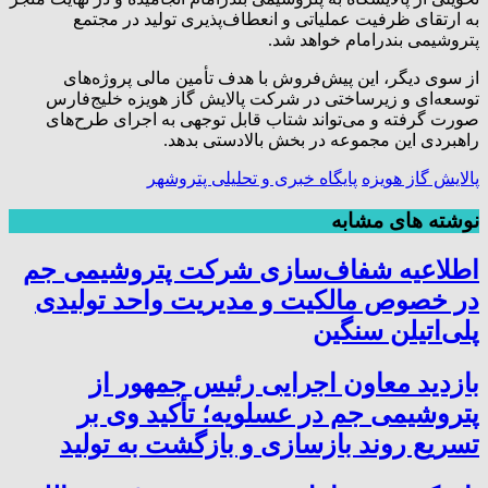
به ارتقای ظرفیت عملیاتی و انعطاف‌پذیری تولید در مجتمع
پتروشیمی بندرامام خواهد شد.
از سوی دیگر، این پیش‌فروش با هدف تأمین مالی پروژه‌های
توسعه‌ای و زیرساختی در شرکت پالایش گاز هویزه خلیج‌فارس
صورت گرفته و می‌تواند شتاب قابل توجهی به اجرای طرح‌های
راهبردی این مجموعه در بخش بالادستی بدهد.
پالایش گاز هویزه
پایگاه خبری و تحلیلی پتروشهر
نوشته های مشابه
اطلاعیه شفاف‌سازی شرکت پتروشیمی جم
در خصوص مالکیت و مدیریت واحد تولیدی
پلی‌اتیلن سنگین
بازدید معاون اجرایی رئیس جمهور از
پتروشیمی جم در عسلویه؛ تأکید وی بر
تسریع روند بازسازی و بازگشت به تولید