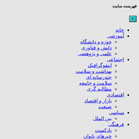
فهرست سایت
×
خانه
آموزشی
حوزه و دانشگاه
دانش و فناوری
علمی و پژوهشی
اجتماعی
اینفوگرافیک
بهداشت و سلامت
چندرسانه ای
سلامت و جامعه
مطالبه گری
اقتصادی
بازار و اقتصاد
صنعت
سیاسی
بین الملل
فرهنگی
پادکست
خبرهای بانوان