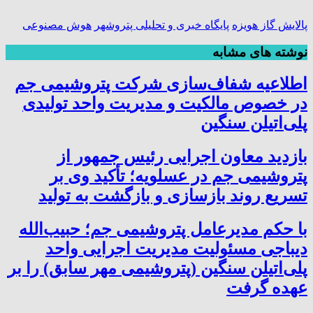
پالایش گاز هویزه
پایگاه خبری و تحلیلی پتروشهر
هوش مصنوعی
نوشته های مشابه
اطلاعیه شفاف‌سازی شرکت پتروشیمی جم
در خصوص مالکیت و مدیریت واحد تولیدی
پلی‌اتیلن سنگین
بازدید معاون اجرایی رئیس جمهور از
پتروشیمی جم در عسلویه؛ تأکید وی بر
تسریع روند بازسازی و بازگشت به تولید
با حکم مدیرعامل پتروشیمی جم؛ حبیب‌الله
دیباجی مسئولیت مدیریت اجرایی واحد
پلی‌اتیلن سنگین (پتروشیمی مهر سابق) را بر
عهده گرفت