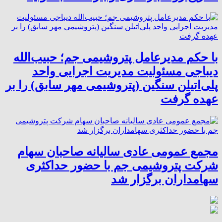
با حکم مدیرعامل پتروشیمی جم؛ حبیب‌الله
دیباجی مسئولیت مدیریت اجرایی واحد
پلی‌اتیلن سنگین (پتروشیمی مهر سابق) را بر
عهده گرفت
مجمع عمومی عادی سالیانه صاحبان سهام
شرکت پتروشیمی جم با حضور حداکثری
سهامداران برگزار شد