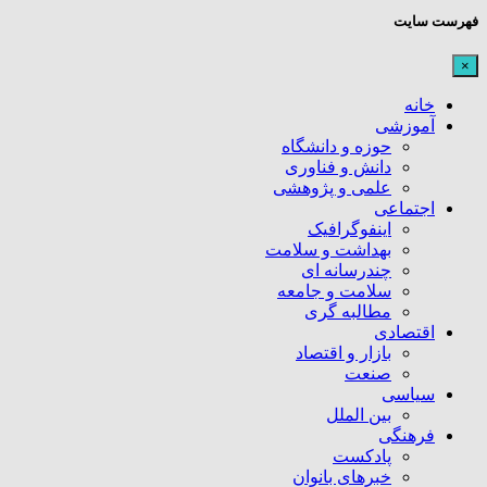
فهرست سایت
×
خانه
آموزشی
حوزه و دانشگاه
دانش و فناوری
علمی و پژوهشی
اجتماعی
اینفوگرافیک
بهداشت و سلامت
چندرسانه ای
سلامت و جامعه
مطالبه گری
اقتصادی
بازار و اقتصاد
صنعت
سیاسی
بین الملل
فرهنگی
پادکست
خبرهای بانوان