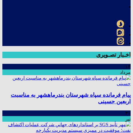
اخـبار تصـویری
۱۳
مرداد
پیام فرمانده سپاه شهرستان بندرماهشهر به مناسبت
اربعین حسینی
۳۱
تیر