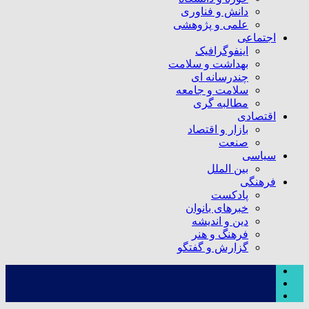
دانش و فناوری
علمی و پژوهشی
اجتماعی
اینفوگرافیک
بهداشت و سلامت
چندرسانه ای
سلامت و جامعه
مطالبه گری
اقتصادی
بازار و اقتصاد
صنعت
سیاسی
بین الملل
فرهنگی
پادکست
خبرهای بانوان
دین و اندیشه
فرهنگ و هنر
گزارش و گفتگو