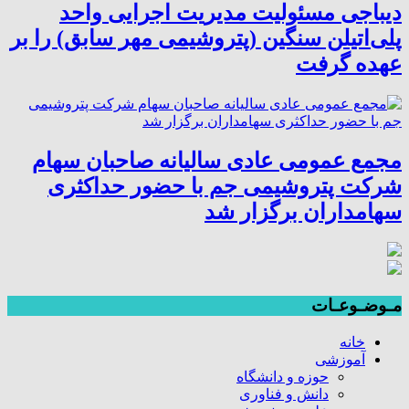
دیباجی مسئولیت مدیریت اجرایی واحد
پلی‌اتیلن سنگین (پتروشیمی مهر سابق) را بر
عهده گرفت
مجمع عمومی عادی سالیانه صاحبان سهام
شرکت پتروشیمی جم با حضور حداکثری
سهامداران برگزار شد
مـوضـوعـات
خانه
آموزشی
حوزه و دانشگاه
دانش و فناوری