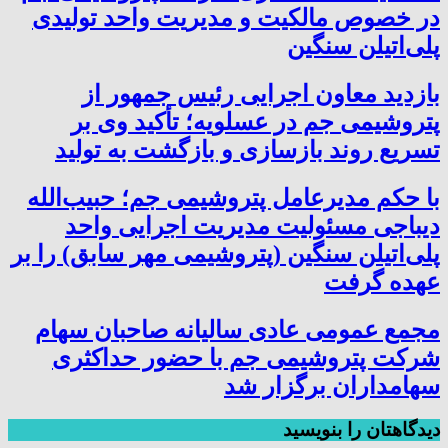
در خصوص مالکیت و مدیریت واحد تولیدی
پلی‌اتیلن سنگین
بازدید معاون اجرایی رئیس جمهور از
پتروشیمی جم در عسلویه؛ تأکید وی بر
تسریع روند بازسازی و بازگشت به تولید
با حکم مدیرعامل پتروشیمی جم؛ حبیب‌الله
دیباجی مسئولیت مدیریت اجرایی واحد
پلی‌اتیلن سنگین (پتروشیمی مهر سابق) را بر
عهده گرفت
مجمع عمومی عادی سالیانه صاحبان سهام
شرکت پتروشیمی جم با حضور حداکثری
سهامداران برگزار شد
دیدگاهتان را بنویسید