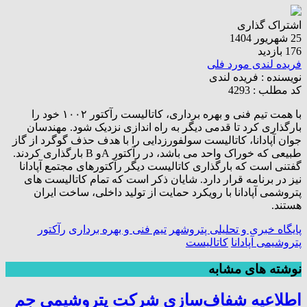
اشتراک گذاری
25 شهریور 1404
176 بازدید
فریده لندی مورد فلی
نویسنده :
فریده لندی
کد مطلب : 4293
با همت تیم فنی و بهره برداری، کاتالیست رآکتور ۱۰۰۲ خود را
بارگذاری کرد تا قدمی دیگر به راه اندازی نزدیک شود. مهندسان
جوان آپادانا، کاتالیست سولفورزدایی را با هدف حذف گوگرد از گاز
طبیعی که خوراک واحد می باشد، در رآکتور Aو B بارگذاری کردند.
گفتنی است که بارگذاری کاتالیست دیگر رآکتورهای مجتمع آپادانا
نیز در برنامه قرار دارد. شایان ذکر است که تمام کاتالیست های
پتروشمی آپادانا با رویکرد حمایت از تولید داخلی، ساخت ایران
هستند.
پایگاه خبری و تحلیلی پتروشهر
تیم فنی و بهره برداری
رآکتور
پتروشیمی آپادانا
کاتالیست
نوشته های مشابه
اطلاعیه شفاف‌سازی شرکت پتروشیمی جم