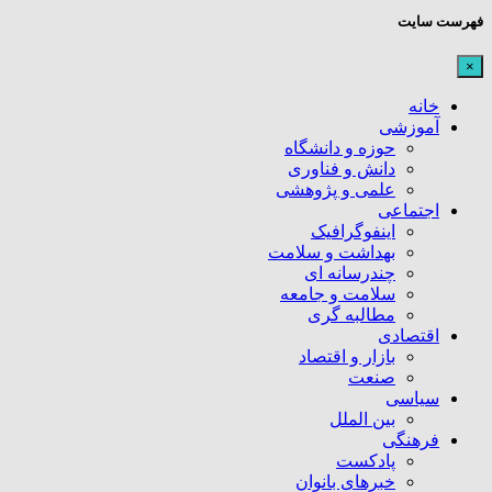
فهرست سایت
×
خانه
آموزشی
حوزه و دانشگاه
دانش و فناوری
علمی و پژوهشی
اجتماعی
اینفوگرافیک
بهداشت و سلامت
چندرسانه ای
سلامت و جامعه
مطالبه گری
اقتصادی
بازار و اقتصاد
صنعت
سیاسی
بین الملل
فرهنگی
پادکست
خبرهای بانوان