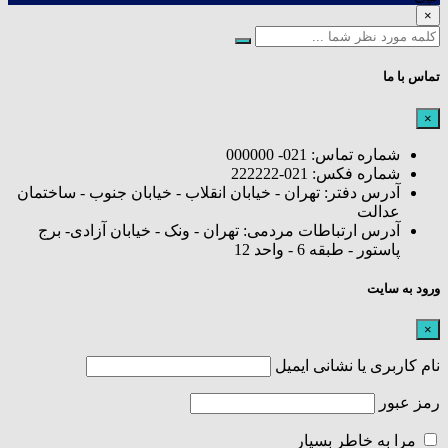
×
تماس با ما
×
شماره تماس: 021- 000000
شماره فکس: 021-222222
آدرس دفتر: تهران - خیابان انقلاب - خیابان جنوب - ساختمان
عدالت
آدرس ارتباطات مردمی: تهران - ونک - خیابان آزادی- برج
پاستور - طبقه 6 - واحد 12
ورود به سایت
×
نام کاربری یا نشانی ایمیل
رمز عبور
مرا به خاطر بسپار