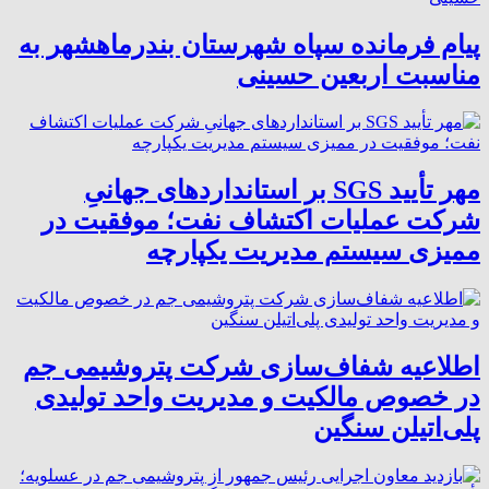
پیام فرمانده سپاه شهرستان بندرماهشهر به
مناسبت اربعین حسینی
مهر تأیید SGS بر استانداردهای جهانیِ
شرکت عملیات اکتشاف نفت؛ موفقیت در
ممیزی سیستم مدیریت یکپارچه
اطلاعیه شفاف‌سازی شرکت پتروشیمی جم
در خصوص مالکیت و مدیریت واحد تولیدی
پلی‌اتیلن سنگین