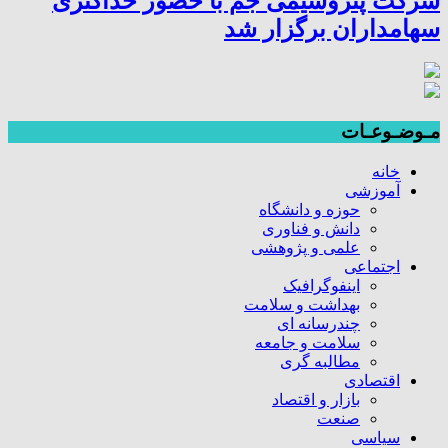
شرکت پتروشیمی جم با حضور حداکثری
سهامداران برگزار شد
مـوضـوعـات
خانه
آموزشی
حوزه و دانشگاه
دانش و فناوری
علمی و پژوهشی
اجتماعی
اینفوگرافیک
بهداشت و سلامت
چندرسانه ای
سلامت و جامعه
مطالبه گری
اقتصادی
بازار و اقتصاد
صنعت
سیاسی