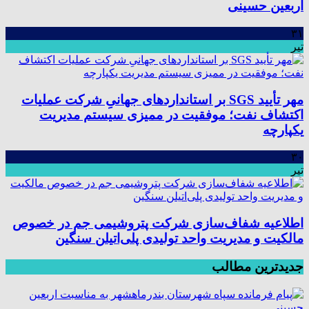
اربعین حسینی
۳۱
تیر
مهر تأیید SGS بر استانداردهای جهانیِ شرکت عملیات
اکتشاف نفت؛ موفقیت در ممیزی سیستم مدیریت
یکپارچه
۳۰
تیر
اطلاعیه شفاف‌سازی شرکت پتروشیمی جم در خصوص
مالکیت و مدیریت واحد تولیدی پلی‌اتیلن سنگین
جدیدترین مطالب