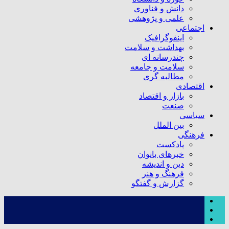
دانش و فناوری
علمی و پژوهشی
اجتماعی
اینفوگرافیک
بهداشت و سلامت
چندرسانه ای
سلامت و جامعه
مطالبه گری
اقتصادی
بازار و اقتصاد
صنعت
سیاسی
بین الملل
فرهنگی
پادکست
خبرهای بانوان
دین و اندیشه
فرهنگ و هنر
گزارش و گفتگو