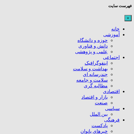
فهرست سایت
×
خانه
آموزشی
حوزه و دانشگاه
دانش و فناوری
علمی و پژوهشی
اجتماعی
اینفوگرافیک
بهداشت و سلامت
چندرسانه ای
سلامت و جامعه
مطالبه گری
اقتصادی
بازار و اقتصاد
صنعت
سیاسی
بین الملل
فرهنگی
پادکست
خبرهای بانوان