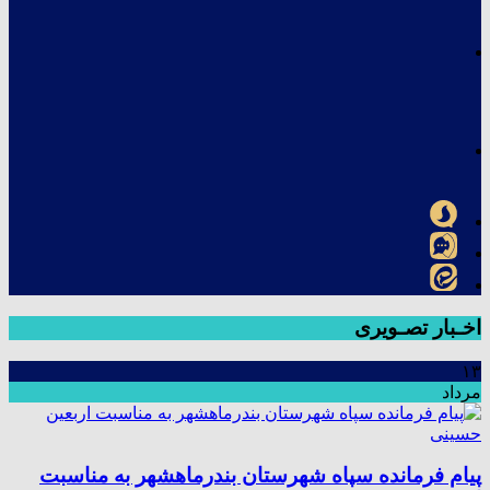
اخـبار تصـویری
۱۳
مرداد
پیام فرمانده سپاه شهرستان بندرماهشهر به مناسبت