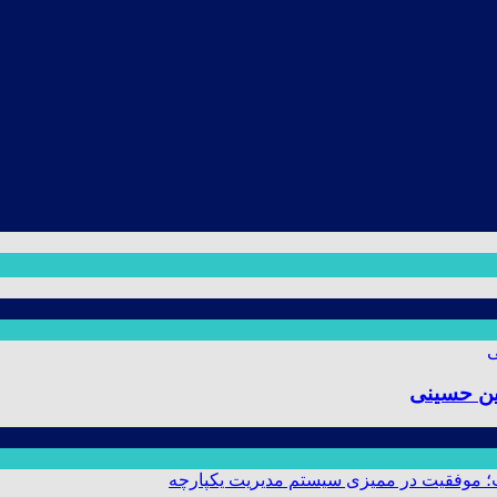
ین حسینی