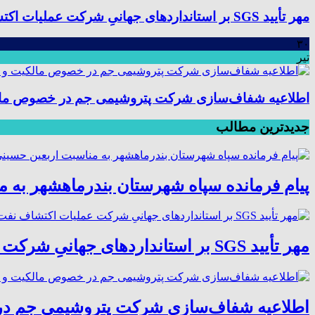
مهر تأیید SGS بر استانداردهای جهانیِ شرکت عملیات اکتشاف نفت؛ موفقیت در ممیزی سیستم مدیریت یکپارچه
۳۰
تیر
اطلاعیه شفاف‌سازی شرکت پتروشیمی جم در خصوص مالکیت
جدیدترین مطالب
پیام فرمانده سپاه شهرستان بندرماهشهر به 
مهر تأیید SGS بر استانداردهای جهانیِ شرکت عملیات اکتشاف نفت؛ موفقیت در ممیزی سیستم مدیریت یکپارچه
اطلاعیه شفاف‌سازی شرکت پتروشیمی جم در خ