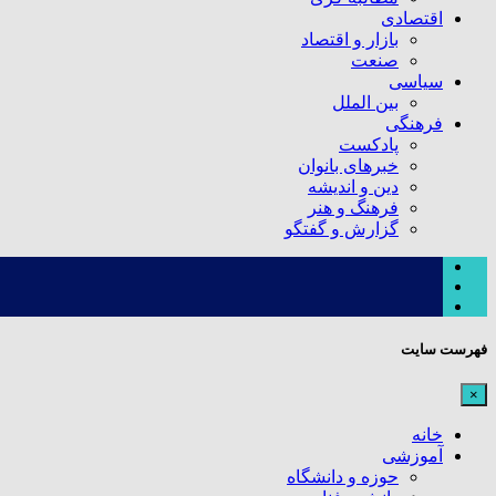
اقتصادی
بازار و اقتصاد
صنعت
سیاسی
بین الملل
فرهنگی
پادکست
خبرهای بانوان
دین و اندیشه
فرهنگ و هنر
گزارش و گفتگو
فهرست سایت
×
خانه
آموزشی
حوزه و دانشگاه