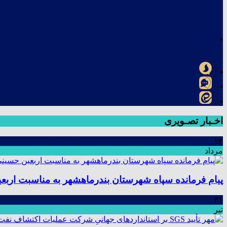
اخـبار تصـویری
۱۳
مرداد
پیام فرمانده سپاه شهرستان بندرماهشهر به مناسبت اربع
۳۱
تیر