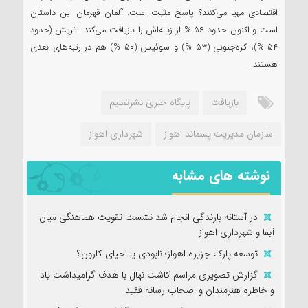
اقتصادی مهیا می‌کنند؟ پاسخ مثبت است. آلمان قهرمان این داستان
است و اکنون حدود ۵۶ % از زباله‌اش را بازیافت می‌کند. اتریش (حدود
۵۴ %)، کره‌جنوبی (۵۳ %) و سوئیس (۵۰ %) هم در رتبه‌های بعدی
هستند.
بازیافت
پایگاه خبری نشرتعلیم
سازمان مدیریت پسماند اهواز
شهرداری اهواز
نوشته های مشابه
در آستانه بارندگی‌ انجام شد نشست تقویت هماهنگی میان
آبفا و شهرداری اهواز
توسعه پارک جزیره اهواز؛ نابودی یا احیای کارون؟
گزارش تصویری مراسم کاشت نهال با هدف گرامیداشت یاد
و خاطره هنرمندان و اصحاب رسانه فقید