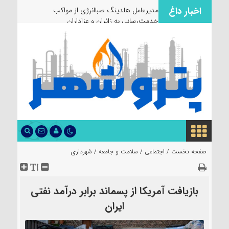
اخبار داغ
مدیرعامل هلدینگ صباانرژی از مواکب
خدمت‌رسانی به زائران و عزاداران بازدید کرد
صفحه نخست /
اجتماعی
/
سلامت و جامعه
/
شهرداری
بازیافت آمریکا از پسماند برابر درآمد نفتی
ایران