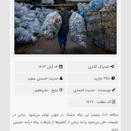
اشتراک گذاری
04 آبان 1403
356 بازدید
حدیث احمدی سعید
نویسنده :
حدیث احمدی
منبع :
نشرتعلیم
سعید
کد مطلب : 1597
سالانه ۱۱٫۲ میلیارد تن زباله خشک در جهان تولید می‌شود. برخی در
طبیعت دفن می‌شود و اما برخی از کشورها از بازیافت زباله درآمد عجیبی
دارند.