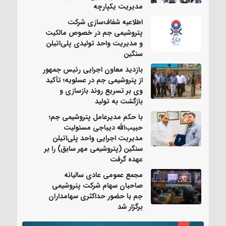
مدیریت یکپارچه
اطلاعیه شفاف‌سازی شرکت
پتروشیمی جم در خصوص مالکیت
و مدیریت واحد تولیدی پلی‌اتیلن
سنگین
بازدید معاون اجرایی رئیس جمهور
از پتروشیمی جم در عسلویه؛ تأکید
وی بر تسریع روند بازسازی و
بازگشت به تولید
با حکم مدیرعامل پتروشیمی جم؛
حبیب‌الله دیباجی مسئولیت
مدیریت اجرایی واحد پلی‌اتیلن
سنگین (پتروشیمی مهر سابق) را بر
عهده گرفت
مجمع عمومی عادی سالیانه
صاحبان سهام شرکت پتروشیمی
جم با حضور حداکثری سهامداران
برگزار شد