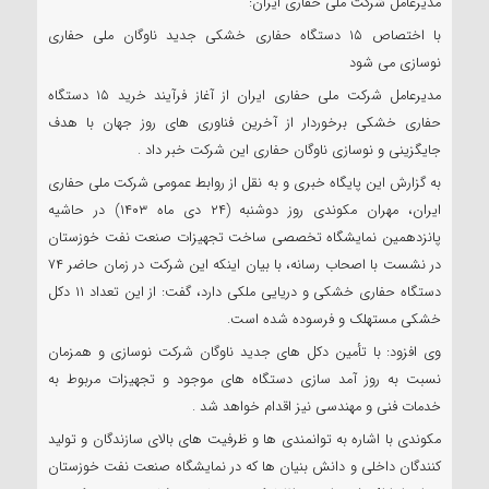
مدیرعامل شرکت ملی حفاری ایران:
با اختصاص ۱۵ دستگاه حفاری خشکی جدید ناوگان ملی حفاری
نوسازی می شود
مدیرعامل شرکت ملی حفاری ایران از آغاز فرآیند خرید ۱۵ دستگاه
حفاری خشکی برخوردار از آخرین فناوری های روز جهان با هدف
جایگزینی و نوسازی ناوگان حفاری این شرکت خبر داد‌ .
به گزارش این پایگاه خبری و به نقل از روابط عمومی شرکت ملی حفاری
ایران، مهران مکوندی روز دوشنبه (۲۴ دی ماه ۱۴۰۳) در حاشیه
پانزدهمین نمایشگاه تخصصی ساخت تجهیزات صنعت نفت خوزستان
در نشست با اصحاب رسانه، با بیان اینکه این شرکت در زمان حاضر ۷۴
دستگاه حفاری خشکی و دریایی ملکی دارد، گفت: از این تعداد ۱۱ دکل
خشکی مستهلک و فرسوده شده است.
وی افزود: با تأمین دکل های جدید ناوگان شرکت نوسازی و همزمان
نسبت به روز آمد سازی دستگاه های موجود و تجهیزات مربوط به
خدمات فنی و مهندسی نیز اقدام خواهد شد‌ .
مکوندی با اشاره به توانمندی ها و ظرفیت های بالای سازندگان و تولید
کنندگان داخلی و دانش بنیان ها که در نمایشگاه صنعت نفت خوزستان