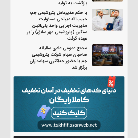
بازگشت به تولید
با حکم مدیرعامل پتروشیمی جم؛
حبیب‌الله دیباجی مسئولیت
مدیریت اجرایی واحد پلی‌اتیلن
سنگین (پتروشیمی مهر سابق) را بر
عهده گرفت
مجمع عمومی عادی سالیانه
صاحبان سهام شرکت پتروشیمی
جم با حضور حداکثری سهامداران
برگزار شد