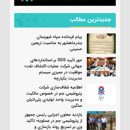
جدیدترین مطالب
پیام فرمانده سپاه شهرستان
بندرماهشهر به مناسبت اربعین
حسینی
مهر تأیید SGS بر استانداردهای
جهانیِ شرکت عملیات اکتشاف نفت؛
موفقیت در ممیزی سیستم
مدیریت یکپارچه
اطلاعیه شفاف‌سازی شرکت
پتروشیمی جم در خصوص مالکیت
و مدیریت واحد تولیدی پلی‌اتیلن
سنگین
بازدید معاون اجرایی رئیس جمهور
از پتروشیمی جم در عسلویه؛ تأکید
وی بر تسریع روند بازسازی و