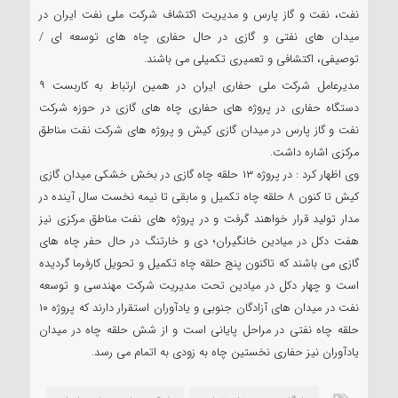
نفت، نفت و گاز پارس و مدیریت اکتشاف شرکت ملی نفت ایران در
میدان های نفتی و گازی در حال حفاری چاه های توسعه ای /
توصیفی، اکتشافی و تعمیری تکمیلی می باشند‌‌.
مدیرعامل شرکت ملی حفاری ایران در همین ارتباط به کاربست ۹
دستگاه حفاری در پروژه های حفاری چاه های گازی در حوزه شرکت
نفت و گاز پارس در میدان گازی کیش و پروژه های شرکت نفت مناطق
مرکزی اشاره داشت.
وی اظهار کرد : در پروژه ۱۳ حلقه چاه گازی در بخش خشکی میدان گازی
کیش تا کنون ۸ حلقه چاه تکمیل و مابقی تا نیمه نخست سال آینده در
مدار تولید قرار خواهند گرفت و در پروژه های نفت مناطق مرکزی نیز
هفت دکل در میادین خانگیران؛ دی و خارتنگ در حال حفر چاه های
گازی می باشند که تاکنون پنج حلقه چاه تکمیل و تحویل کارفرما گردیده
است‌ و چهار دکل در میادین تحت مدیریت شرکت مهندسی و توسعه
نفت در میدان های آزادگان جنوبی و یادآوران استقرار دارند که پروژه ۱۰
حلقه چاه نفتی در مراحل پایانی است و از شش حلقه چاه در میدان
یادآوران نیز حفاری نخستین چاه به زودی به اتمام می رسد‌.