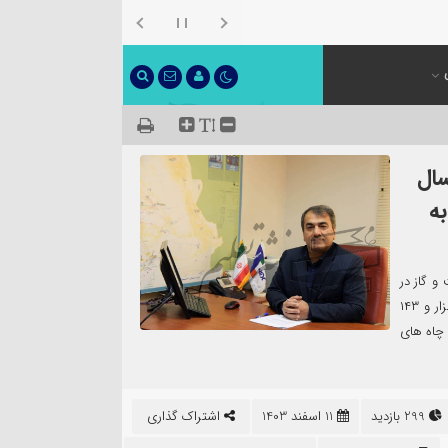
مسال
ه
ری ایران: با تکمیل ۱۰ چاه نفت و گاز در
بهمن ماه امسال شمار چاه های حفر شده توسط این شرکت به پنج هزار و ۱۴۳
شمار چاه های
299 بازدید
11 اسفند 1403
اشتراک گذاری