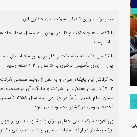
۳۰
تیر
مدیر برنامه ریزی تلفیقی شرکت ملی حفاری ایران:
حلقه رسید.
با تکمیل ۱۰ حلقه چاه نفت و گاز در بهمن ماه ام
اطلاعیه شفاف‌سازی شرکت پتروشیمی جم
ایران از زمان تأسیس تاکنون به ۵ هزار و ۱۴۳ حلقه رسید.
در خصوص مالکیت و مدیریت واحد
پیام فرما
تولیدی پلی‌اتیلن سنگین
به مناسب
۱۴۰۳) در بیان عملکرد این شرکت و جایگاه آن در صنعت ن
فرمان امام خمی
تخصص بومی در کشور محسوب می شود.
وی افزود: شرکت ملی حفاری ایران با پشتوانه بیش از چهل
نی
بزرگ پیشتاز در ارائه عملیات حفاری و خدمات جانبی یکپا