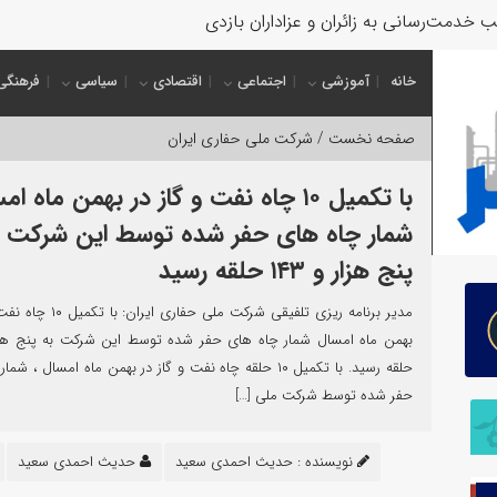
 خدمت‌رسانی به زائران و عزاداران بازدید کرد
خانه
آموزشی
اجتماعی
اقتصادی
سیاسی
فرهنگی
صفحه نخست /
شرکت ملی حفاری ایران
با تکمیل ۱۰ چاه نفت و گاز در بهمن ماه ا
شمار چاه های حفر شده توسط این شرکت ب
پنج هزار و ۱۴۳ حلقه رسید
مدیر برنامه ریزی تلفیقی شرکت ملی حفا
حلقه رسید. با تکمیل ۱۰ حلقه چاه نفت و گاز در بهمن ماه امسال ، 
حفر شده توسط شرکت ملی […]
نویسنده :
حدیث احمدی سعید
حدیث احمدی سعید