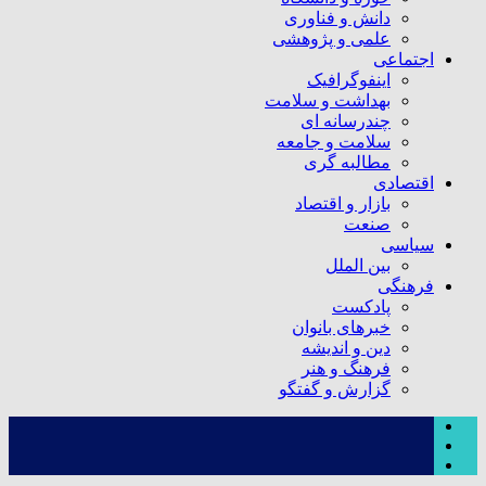
دانش و فناوری
علمی و پژوهشی
اجتماعی
اینفوگرافیک
بهداشت و سلامت
چندرسانه ای
سلامت و جامعه
مطالبه گری
اقتصادی
بازار و اقتصاد
صنعت
سیاسی
بین الملل
فرهنگی
پادکست
خبرهای بانوان
دین و اندیشه
فرهنگ و هنر
گزارش و گفتگو