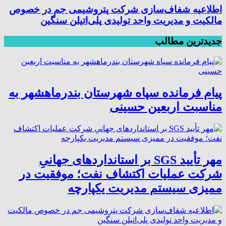
اطلاعیه شفاف‌سازی شرکت پتروشیمی جم در خصوص
مالکیت و مدیریت واحد تولیدی پلی‌اتیلن سنگین
جدیدترین مطالب
پیام فرمانده سپاه شهرستان بندرماهشهر به
مناسبت اربعین حسینی
مهر تأیید SGS بر استانداردهای جهانیِ
شرکت عملیات اکتشاف نفت؛ موفقیت در
ممیزی سیستم مدیریت یکپارچه