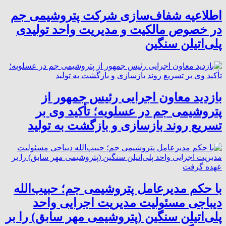
اطلاعیه شفاف‌سازی شرکت پتروشیمی جم
در خصوص مالکیت و مدیریت واحد تولیدی
پلی‌اتیلن سنگین
بازدید معاون اجرایی رئیس جمهور از
پتروشیمی جم در عسلویه؛ تأکید وی بر
تسریع روند بازسازی و بازگشت به تولید
با حکم مدیرعامل پتروشیمی جم؛ حبیب‌الله
دیباجی مسئولیت مدیریت اجرایی واحد
پلی‌اتیلن سنگین (پتروشیمی مهر سابق) را بر