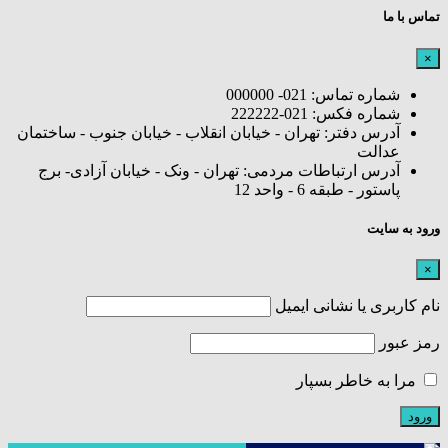
تماس با ما
×
شماره تماس: 021- 000000
شماره فکس: 021-222222
آدرس دفتر: تهران - خیابان انقلاب - خیابان جنوب - ساختمان
عدالت
آدرس ارتباطات مردمی: تهران - ونک - خیابان آزادی- برج
پاستور - طبقه 6 - واحد 12
ورود به سایت
×
نام کاربری یا نشانی ایمیل
رمز عبور
مرا به خاطر بسپار