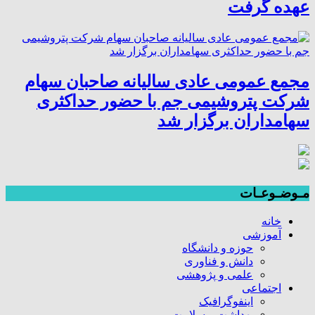
عهده گرفت
مجمع عمومی عادی سالیانه صاحبان سهام
شرکت پتروشیمی جم با حضور حداکثری
سهامداران برگزار شد
مـوضـوعـات
خانه
آموزشی
حوزه و دانشگاه
دانش و فناوری
علمی و پژوهشی
اجتماعی
اینفوگرافیک
بهداشت و سلامت