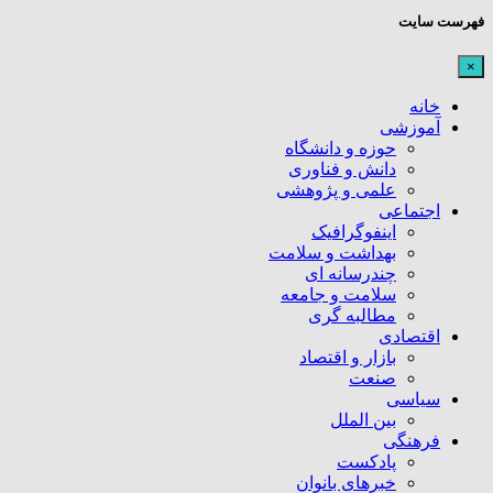
فهرست سایت
×
خانه
آموزشی
حوزه و دانشگاه
دانش و فناوری
علمی و پژوهشی
اجتماعی
اینفوگرافیک
بهداشت و سلامت
چندرسانه ای
سلامت و جامعه
مطالبه گری
اقتصادی
بازار و اقتصاد
صنعت
سیاسی
بین الملل
فرهنگی
پادکست
خبرهای بانوان