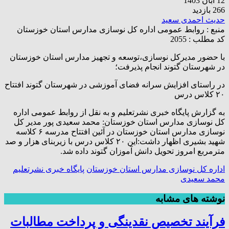
12 آبان 1403
266 بازدید
حدیث احمدی سعید
منبع :
روابط عمومی اداره کل نوسازی مدارس استان خوزستان
کد مطلب : 2055
با حضور مدیرکل نوسازی،توسعه و تجهیز مدارس استان خوزستان
در شهرستان گتوند انجام پذیرفت؛
در راستای افزایش سرانه فضای آموزشی در شهرستان گتوند افتتاح
۲۰ کلاس درس
به گزارش پایگاه خبری نشرتعلیم و به نقل از روابط عمومی اداره
کل نوسازی مدارس استان خوزستان: محمد سعیدی پور مدیر کل
نوسازی مدارس استان خوزستان در آئین افتتاح مدرسه ۶ کلاسه
شهید بشیری اظهار داشت:این ۲۰ کلاس درس با زیربنای هزار و صد
مترمربع امروز تحویل دانش آموزان گتوند داده شد.
اداره کل نوسازی مدارس استان خوزستان
پایگاه خبری نشرتعلیم
محمد سعیدی
نوشته های مشابه
فرآیند تخصیص نقدینگی و پرداخت مطالبات