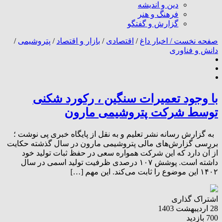
دین و اندیشه
فرهنگ و هنر
گزارش و گفتگو
صفحه نخست /
اخبار داغ
/
اقتصادی
/
بازار و اقتصاد
/
پتروشیمی
/
دانش و فناوری
با وجود تعمیرات سنگین ، رکورد شکنی
توسط شرکت پتروشیمی مارون
به گزارش رسانه نشر تعلیم و به نقل از پایگاه خبری پی نوشت ؛
بررسی گزارش‌های مالی پتروشیمی مارون در سال گذشته حکایت
از آن دارد که این شرکت همواره سعی در حفظ ثبات تولید خود
داشته است. پوشش ۱۰۷ درصدی ظرفیت تولید اسمی در سال
۱۴۰۲ این موضوع را ثابت می‌کند. این مهم […]
اشتراک گذاری
28 اردیبهشت 1403
700 بازدید