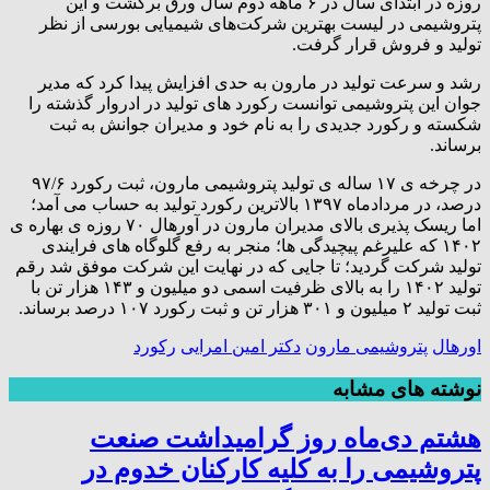
روزه در ابتدای سال در ۶ ماهه دوم سال ورق برگشت و این
پتروشیمی در لیست بهترین شرکت‌های شیمیایی بورسی از نظر
تولید و فروش قرار گرفت.
رشد و سرعت تولید در مارون به حدی افزایش پیدا کرد که مدیر
جوان این پتروشیمی توانست رکورد های تولید در ادروار گذشته را
شکسته و رکورد جدیدی را به نام خود و مدیران جوانش به ثبت
برساند.
در چرخه ی ۱۷ ساله ی تولید پتروشیمی مارون، ثبت رکورد ۹۷/۶
درصد، در مردادماه ۱۳۹۷ بالاترین رکورد تولید به حساب می آمد؛
اما ریسک پذیری بالای مدیران مارون در آورهال ۷۰ روزه ی بهاره ی
۱۴۰۲ که علیرغم پیچیدگی ها؛ منجر به رفع گلوگاه های فرایندی
تولید شرکت گردید؛ تا جایی که در نهایت این شرکت موفق شد رقم
تولید ۱۴۰۲ را به بالای ظرفیت اسمی دو میلیون و ۱۴۳ هزار تن با
ثبت تولید ۲ میلیون و ۳۰۱ هزار تن و ثبت رکورد ۱۰۷ درصد برساند.
اورهال
پتروشیمی مارون
دکتر امین امرایی
رکورد
نوشته های مشابه
هشتم دی‌ماه روز گرامیداشت صنعت
پتروشیمی را به کلیه کارکنان خدوم در