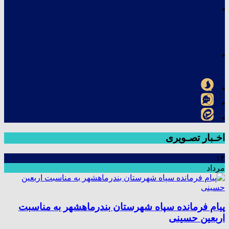
اخـبار تصـویری
۱۳
مرداد
پیام فرمانده سپاه شهرستان بندرماهشهر به مناسبت
اربعین حسینی