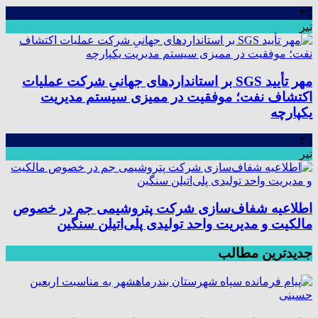
۳۱
تیر
مهر تأیید SGS بر استانداردهای جهانیِ شرکت عملیات
اکتشاف نفت؛ موفقیت در ممیزی سیستم مدیریت
یکپارچه
۳۰
تیر
اطلاعیه شفاف‌سازی شرکت پتروشیمی جم در خصوص
مالکیت و مدیریت واحد تولیدی پلی‌اتیلن سنگین
جدیدترین مطالب