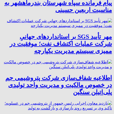
پیام فرمانده سپاه شهرستان بندرماهشهر به
مناسبت اربعین حسینی
مهر تأیید SGS بر استانداردهای جهانیِ
شرکت عملیات اکتشاف نفت؛ موفقیت در
ممیزی سیستم مدیریت یکپارچه
اطلاعیه شفاف‌سازی شرکت پتروشیمی جم
در خصوص مالکیت و مدیریت واحد تولیدی
پلی‌اتیلن سنگین