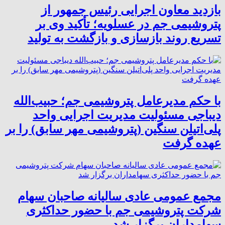
بازدید معاون اجرایی رئیس جمهور از
پتروشیمی جم در عسلویه؛ تأکید وی بر
تسریع روند بازسازی و بازگشت به تولید
با حکم مدیرعامل پتروشیمی جم؛ حبیب‌الله
دیباجی مسئولیت مدیریت اجرایی واحد
پلی‌اتیلن سنگین (پتروشیمی مهر سابق) را بر
عهده گرفت
مجمع عمومی عادی سالیانه صاحبان سهام
شرکت پتروشیمی جم با حضور حداکثری
سهامداران برگزار شد