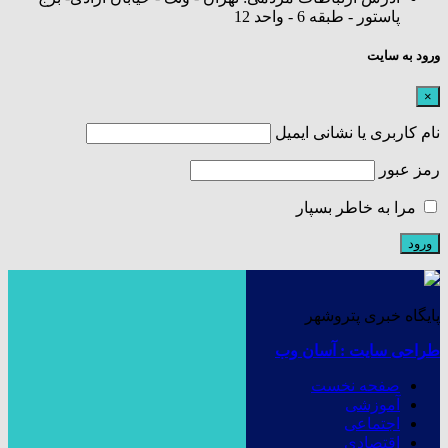
پاستور - طبقه 6 - واحد 12
ورود به سایت
×
نام کاربری یا نشانی ایمیل
رمز عبور
مرا به خاطر بسپار
پایگاه خبری پتروشهر
طراحی سایت : آسان وب
صفحه نخست
آموزشی
اجتماعی
اقتصادی