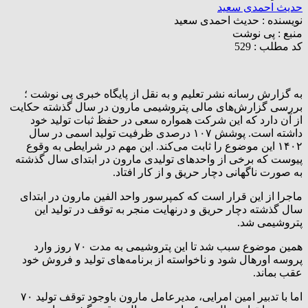
حدیث احمدی سعید
نویسنده :
حدیث احمدی سعید
منبع :
پی نوشت
کد مطلب : 529
به گزارش رسانه نشر تعلیم و به نقل از پایگاه خبری پی نوشت ؛
بررسی گزارش‌های مالی پتروشیمی مارون در سال گذشته حکایت
از آن دارد که این شرکت همواره سعی در حفظ ثبات تولید خود
داشته است. پوشش ۱۰۷ درصدی ظرفیت تولید اسمی در سال
۱۴۰۲ این موضوع را ثابت می‌کند. این مهم در شرایطی به وقوع
پیوست که برخی از واحدهای تولیدی مارون در ابتدای سال گذشته
به صورت ناگهانی دچار حریق و از کار افتاد.
ماجرا از این قرار است که کمپرسور واحد الفین مارون در ابتدای
سال گذشته دچار حریق و درنهایت منجر به توقف در تولید این
پتروشیمی شد.
همین موضوع سبب شد تا این پتروشیمی به مدت ۷۰ روز وارد
پروسه اورهال شود و ناخواسته از برنامه‌های تولید و فروش خود
عقب بماند.
اما با تدبیر امین امرایی، مدیرعامل مارون باوجود توقف تولید ۷۰