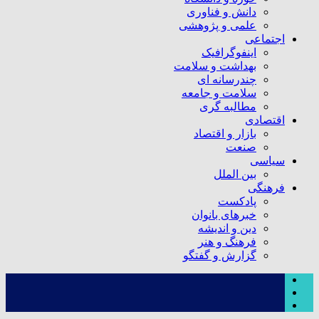
دانش و فناوری
علمی و پژوهشی
اجتماعی
اینفوگرافیک
بهداشت و سلامت
چندرسانه ای
سلامت و جامعه
مطالبه گری
اقتصادی
بازار و اقتصاد
صنعت
سیاسی
بین الملل
فرهنگی
پادکست
خبرهای بانوان
دین و اندیشه
فرهنگ و هنر
گزارش و گفتگو