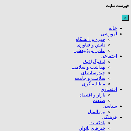
فهرست سایت
×
خانه
آموزشی
حوزه و دانشگاه
دانش و فناوری
علمی و پژوهشی
اجتماعی
اینفوگرافیک
بهداشت و سلامت
چندرسانه ای
سلامت و جامعه
مطالبه گری
اقتصادی
بازار و اقتصاد
صنعت
سیاسی
بین الملل
فرهنگی
پادکست
خبرهای بانوان