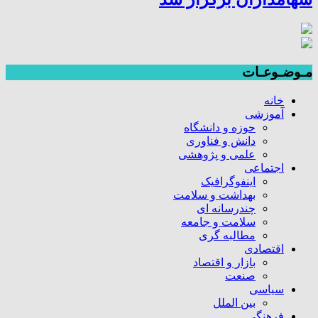
مـوضـوعـات
خانه
آموزشی
حوزه و دانشگاه
دانش و فناوری
علمی و پژوهشی
اجتماعی
اینفوگرافیک
بهداشت و سلامت
چندرسانه ای
سلامت و جامعه
مطالبه گری
اقتصادی
بازار و اقتصاد
صنعت
سیاسی
بین الملل
فرهنگی