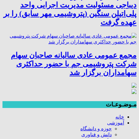
دیباجی مسئولیت مدیریت اجرایی واحد
پلی‌اتیلن سنگین (پتروشیمی مهر سابق) را بر
عهده گرفت
مجمع عمومی عادی سالیانه صاحبان سهام
شرکت پتروشیمی جم با حضور حداکثری
سهامداران برگزار شد
مـوضـوعـات
خانه
آموزشی
حوزه و دانشگاه
دانش و فناوری