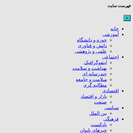
فهرست سایت
×
خانه
آموزشی
حوزه و دانشگاه
دانش و فناوری
علمی و پژوهشی
اجتماعی
اینفوگرافیک
بهداشت و سلامت
چندرسانه ای
سلامت و جامعه
مطالبه گری
اقتصادی
بازار و اقتصاد
صنعت
سیاسی
بین الملل
فرهنگی
پادکست
خبرهای بانوان