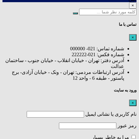
×
تماس با ما
×
شماره تماس: 021- 000000
شماره فکس: 021-222222
آدرس دفتر: تهران - خیابان انقلاب - خیابان جنوب - ساختمان
عدالت
آدرس ارتباطات مردمی: تهران - ونک - خیابان آزادی- برج
پاستور - طبقه 6 - واحد 12
ورود به سایت
×
نام کاربری یا نشانی ایمیل
رمز عبور
مرا به خاطر بسپار