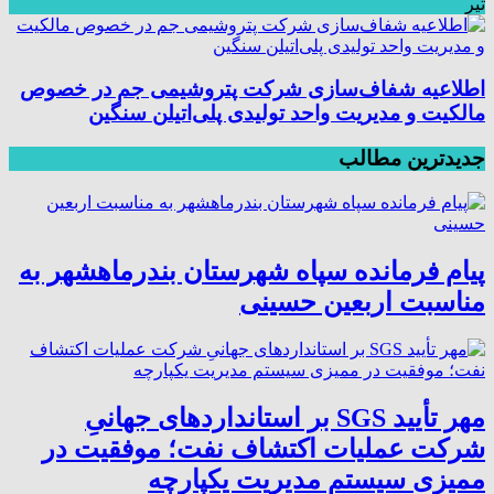
تیر
اطلاعیه شفاف‌سازی شرکت پتروشیمی جم در خصوص
مالکیت و مدیریت واحد تولیدی پلی‌اتیلن سنگین
جدیدترین مطالب
پیام فرمانده سپاه شهرستان بندرماهشهر به
مناسبت اربعین حسینی
مهر تأیید SGS بر استانداردهای جهانیِ
شرکت عملیات اکتشاف نفت؛ موفقیت در
ممیزی سیستم مدیریت یکپارچه