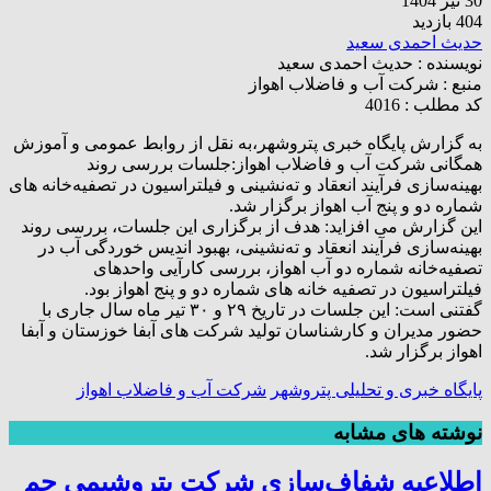
30 تیر 1404
404 بازدید
حدیث احمدی سعید
نویسنده :
حدیث احمدی سعید
منبع :
شرکت آب و فاضلاب اهواز
کد مطلب : 4016
به گزارش پایگاه خبری پتروشهر،به نقل از روابط عمومی و آموزش
همگانی شرکت آب و فاضلاب اهواز:جلسات بررسی روند
بهینه‌سازی فرآیند انعقاد و ته‌نشینی و فیلتراسیون در تصفیه‌خانه های
شماره دو و پنج آب اهواز برگزار شد.
این گزارش می افزاید: هدف از برگزاری این جلسات، بررسی روند
بهینه‌سازی فرآیند انعقاد و ته‌نشینی، بهبود اندیس خوردگی آب در
تصفیه‌خانه شماره دو آب اهواز، بررسی کارآیی واحدهای
فیلتراسیون در تصفیه خانه های شماره دو و پنج اهواز بود.
گفتنی است: این جلسات در تاریخ ۲۹ و ۳۰ تیر ماه سال جاری با
حضور مدیران و کارشناسان تولید شرکت های آبفا خوزستان و آبفا
اهواز برگزار شد.
پایگاه خبری و تحلیلی پتروشهر
شرکت آب و فاضلاب اهواز
نوشته های مشابه
اطلاعیه شفاف‌سازی شرکت پتروشیمی جم