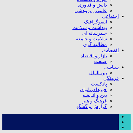
دانش و فناوری
علمی و پژوهشی
اجتماعی
اینفوگرافیک
بهداشت و سلامت
چندرسانه ای
سلامت و جامعه
مطالبه گری
اقتصادی
بازار و اقتصاد
صنعت
سیاسی
بین الملل
فرهنگی
پادکست
خبرهای بانوان
دین و اندیشه
فرهنگ و هنر
گزارش و گفتگو