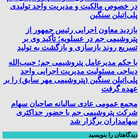
در خصوص مالکیت و مدیریت واحد تولیدی
پلی‌اتیلن سنگین
بازدید معاون اجرایی رئیس جمهور از
پتروشیمی جم در عسلویه؛ تأکید وی بر
تسریع روند بازسازی و بازگشت به تولید
با حکم مدیرعامل پتروشیمی جم؛ حبیب‌الله
دیباجی مسئولیت مدیریت اجرایی واحد
پلی‌اتیلن سنگین (پتروشیمی مهر سابق) را بر
عهده گرفت
مجمع عمومی عادی سالیانه صاحبان سهام
شرکت پتروشیمی جم با حضور حداکثری
سهامداران برگزار شد
دیدگاهتان را بنویسید