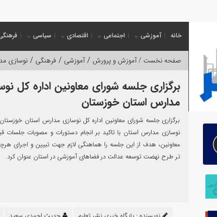
خانه
آموزشی
اجتماعی
اقتصادی
سیاسی
فرهنگی
/
/
/
صفحه نخست /
آموزش و پرورش
آموزشی
فرهنگی
نوسازی مد
برگزاری جلسه شورای معاونین اداره کل نوس
مدارس استان خوزستان
برگزاری جلسه شورای معاونین اداره کل نوسازی مدارس استان خوزستان
نوسازی مدارس استان با تاکید بر انجام دستورات و مصوبات جلسات قب
معاونین، هدف از این جلسه را هماهنگی لازم جهت تبیین و اجرای هرچ
تر طرح نهضت توسعه عدالت در فضاهای آموزشی در استان عنوان کرد.
نویسنده :
پایگاه خبری نشر تعلیم
حدیث احمدی سعید