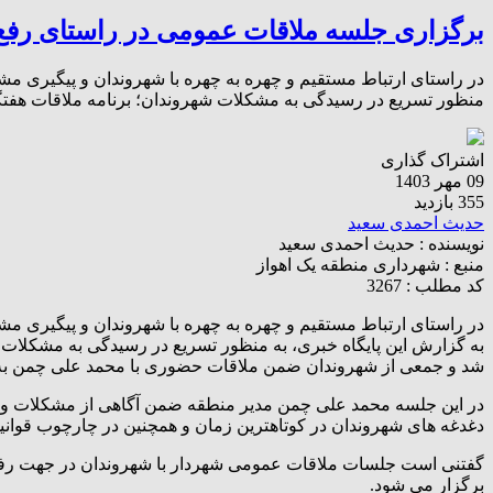
برگزاری جلسه ملاقات عمومی در راستای رف
منظور تسریع در رسیدگی به مشکلات شهروندان؛ برنامه ملاقات هفت
اشتراک گذاری
09 مهر 1403
355 بازدید
حدیث احمدی سعید
نویسنده :
حدیث احمدی سعید
منبع :
شهرداری منطقه یک اهواز
کد مطلب : 3267
در راستای ارتباط مستقیم و چهره به چهره با شهروندان و پیگیری مشکلات آنها
به گزارش این پایگاه خبری، به منظور تسریع در رسیدگی به مشکلات 
شد و جمعی از شهروندان ضمن ملاقات حضوری با محمد علی چمن به 
در این جلسه محمد علی چمن مدیر منطقه ضمن آگاهی از مشکلات و م
دغدغه های شهروندان در کوتاهترین زمان و همچنین در چارچوب قوان
برگزار می شود.