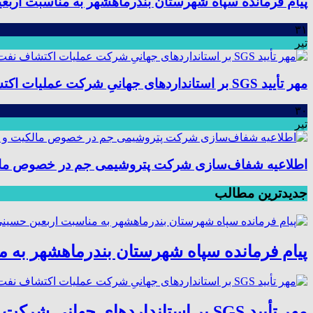
پیام فرمانده سپاه شهرستان بندرماهشهر به مناسبت اربع
۳۱
تیر
مهر تأیید SGS بر استانداردهای جهانیِ شرکت عملیات اکتشاف نفت؛ موفقیت در ممیزی سیستم مدیریت یکپارچه
۳۰
تیر
اطلاعیه شفاف‌سازی شرکت پتروشیمی جم در خصوص مالکیت
جدیدترین مطالب
پیام فرمانده سپاه شهرستان بندرماهشهر به 
مهر تأیید SGS بر استانداردهای جهانیِ شرکت عملیات اکتشاف نفت؛ موفقیت در ممیزی سیستم مدیریت یکپارچه