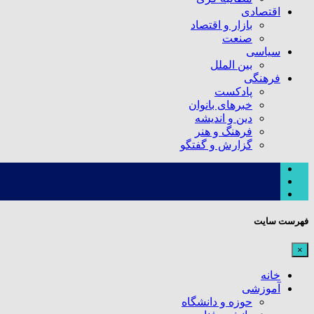
اقتصادی
بازار و اقتصاد
صنعت
سیاسی
بین الملل
فرهنگی
پادکست
خبرهای بانوان
دین و اندیشه
فرهنگ و هنر
گزارش و گفتگو
فهرست سایت
×
خانه
آموزشی
حوزه و دانشگاه