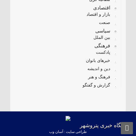
اقتصادی
بازار و اقتصاد
صنعت
سیاسی
بین الملل
فرهنگی
پادکست
خبرهای بانوان
دین و اندیشه
فرهنگ و هنر
گزارش و گفتگو
پایگاه خبری پتروشهر
طراحی سایت : آسان وب