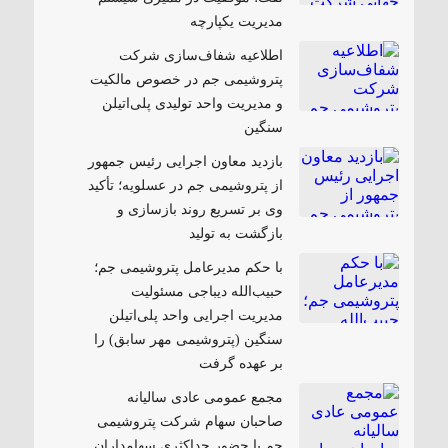
مدیریت یکپارچه
اطلاعیه شفاف‌سازی شرکت
پتروشیمی جم در خصوص مالکیت
و مدیریت واحد تولیدی پلی‌اتیلن
سنگین
بازدید معاون اجرایی رئیس جمهور
از پتروشیمی جم در عسلویه؛ تأکید
وی بر تسریع روند بازسازی و
بازگشت به تولید
با حکم مدیرعامل پتروشیمی جم؛
حبیب‌الله دیباجی مسئولیت
مدیریت اجرایی واحد پلی‌اتیلن
سنگین (پتروشیمی مهر سابق) را
بر عهده گرفت
مجمع عمومی عادی سالیانه
صاحبان سهام شرکت پتروشیمی
جم با حضور حداکثری سهامداران