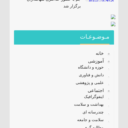
برگزار شد
مـوضـوعـات
خانه
آموزشی
حوزه و دانشگاه
دانش و فناوری
علمی و پژوهشی
اجتماعی
اینفوگرافیک
بهداشت و سلامت
چندرسانه ای
سلامت و جامعه
مطالبه گری