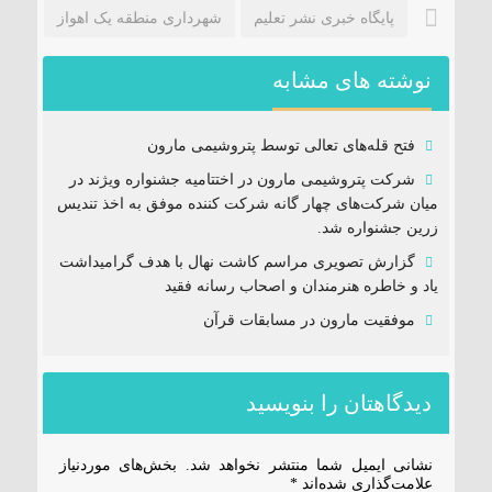
پایگاه خبری نشر تعلیم
شهرداری منطقه یک اهواز
نوشته های مشابه
فتح‌ قله‌های تعالی توسط پتروشیمی مارون
شرکت پتروشیمی مارون در اختتامیه جشنواره ویژند در
میان شرکت‌های چهار گانه شرکت کننده موفق به اخذ تندیس
زرین جشنواره شد.
گزارش تصویری مراسم کاشت نهال با هدف گرامیداشت
یاد و خاطره هنرمندان و اصحاب رسانه فقید
موفقیت مارون در مسابقات قرآن
دیدگاهتان را بنویسید
نشانی ایمیل شما منتشر نخواهد شد.
بخش‌های موردنیاز
علامت‌گذاری شده‌اند
*