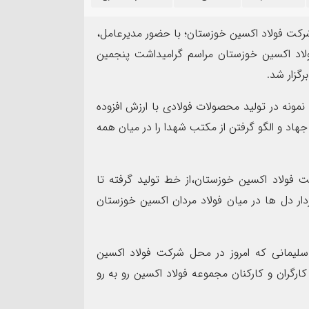
۱۳
مرداد
 شرکت فولاد اکسین خوزستان؛ با حضور مدیرعامل،
لاد اکسین خوزستان مراسم گرامیداشت پنجمین
گزار شد.
ونه در تولید محصولات فولادی با ارزش افزوده
جهاد و الگو گرفتن از مکتب شهدا را در میان همه
مهر تأیید SGS ب
نده سپاه شهرستان بندرماهشهر
شرکت عملیات اکتشاف ن
ت اربعین حسینی
ممیزی سیستم مدیریت ی
 فولاد اکسین خوزستان،از خط تولید گرفته تا
ار دل ها در میان فولاد مردان اکسین خوزستان
لیمانی که امروز در محل شرکت فولاد اکسین
ارگران و کارکنان مجموعه فولاد اکسین رو به رو