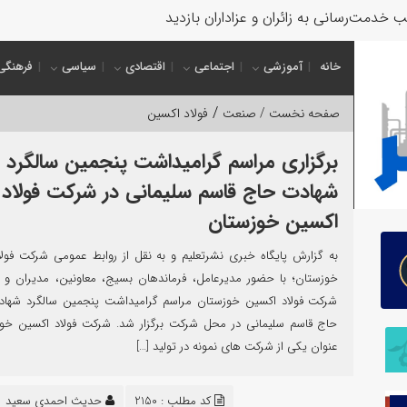
 خدمت‌رسانی به زائران و عزاداران بازدید کرد
خانه
آموزشی
اجتماعی
اقتصادی
سیاسی
فرهنگی
/
صفحه نخست /
صنعت
فولاد اکسین
برگزاری مراسم گرامیداشت پنجمین سالگرد
شهادت حاج قاسم سلیمانی در شرکت فولاد
اکسین خوزستان
به گزارش پایگاه خبری نشرتعلیم و به نقل از روابط عمومی شرکت فول
خوزستان؛ با حضور مدیرعامل، فرماندهان بسیج، معاونین، مدیران و ج
شرکت فولاد اکسین خوزستان مراسم گرامیداشت پنجمین سالگرد شهاد
حاج قاسم سلیمانی در محل شرکت برگزار شد. شرکت فولاد اکسین خوز
عنوان یکی از شرکت های نمونه در تولید […]
کد مطلب : 2150
حدیث احمدی سعید