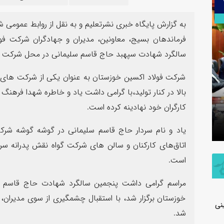
۳۰
تیر
به گزارش پایگاه خبری نشرتعلیم و به نقل از روابط عمومی
فرماندهان بسیج، معاونین، مدیران و جهادگران شرکت فو
سالگرد شهادت سپهبد حاج قاسم سلیمانی در محل شرکت بر
شرکت فولاد اکسین خوزستان به عنوان یکی از شرکت های نم
بالا در کنار تولید،با گرامی داشت یاد و خاطره شهدا فرهنگ 
اطلاعیه شفاف‌سازی شرکت پتروشیمی جم
در خصوص مالکیت و مدیریت واحد
پیام فرما
کارگران خود نهادینه کرده است.
تولیدی پلی‌اتیلن سنگین
به مناسب
یاد و نام سردار حاج قاسم سلیمانی در گوشه گوشه شرکت
اتاق‌های کارکنان و سالن های شرکت گواه نقش پدرانه سرد
است.
مراسم گرامی داشت پنجمین سالگرد شهادت حاج قاسم س
خوزستان برگزار شد، با استقبال چشمگیری از سوی مدیران، ک
نی
شد.