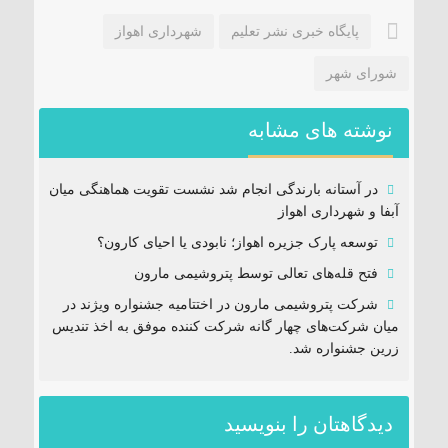
پایگاه خبری نشر تعلیم
شهرداری اهواز
شورای شهر
نوشته های مشابه
در آستانه بارندگی‌ انجام شد نشست تقویت هماهنگی میان
آبفا و شهرداری اهواز
توسعه پارک جزیره اهواز؛ نابودی یا احیای کارون؟
فتح‌ قله‌های تعالی توسط پتروشیمی مارون
شرکت پتروشیمی مارون در اختتامیه جشنواره ویژند در
میان شرکت‌های چهار گانه شرکت کننده موفق به اخذ تندیس
زرین جشنواره شد.
دیدگاهتان را بنویسید