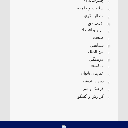
چندرسانه ای
سلامت و جامعه
مطالبه گری
اقتصادی
بازار و اقتصاد
صنعت
سیاسی
بین الملل
فرهنگی
پادکست
خبرهای بانوان
دین و اندیشه
فرهنگ و هنر
گزارش و گفتگو