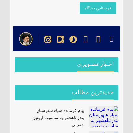
اخـبار تصـویری
جدیدترین مطالب
پیام فرمانده سپاه شهرستان
بندرماهشهر به مناسبت اربعین
حسینی