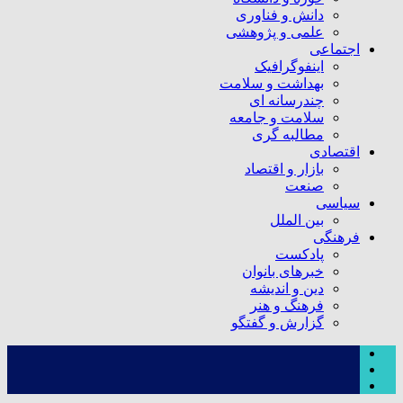
دانش و فناوری
علمی و پژوهشی
اجتماعی
اینفوگرافیک
بهداشت و سلامت
چندرسانه ای
سلامت و جامعه
مطالبه گری
اقتصادی
بازار و اقتصاد
صنعت
سیاسی
بین الملل
فرهنگی
پادکست
خبرهای بانوان
دین و اندیشه
فرهنگ و هنر
گزارش و گفتگو