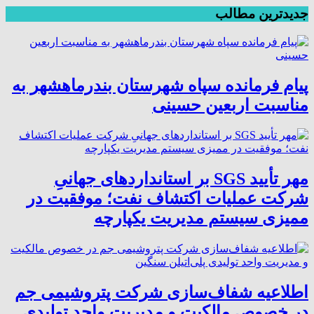
جدیدترین مطالب
پیام فرمانده سپاه شهرستان بندرماهشهر به
مناسبت اربعین حسینی
مهر تأیید SGS بر استانداردهای جهانیِ
شرکت عملیات اکتشاف نفت؛ موفقیت در
ممیزی سیستم مدیریت یکپارچه
اطلاعیه شفاف‌سازی شرکت پتروشیمی جم
در خصوص مالکیت و مدیریت واحد تولیدی