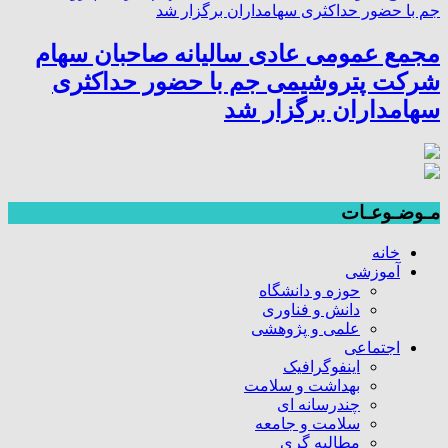
مجمع عمومی عادی سالیانه صاحبان سهام
شرکت پتروشیمی جم با حضور حداکثری
سهامداران برگزار شد
مـوضـوعـات
خانه
آموزشی
حوزه و دانشگاه
دانش و فناوری
علمی و پژوهشی
اجتماعی
اینفوگرافیک
بهداشت و سلامت
چندرسانه ای
سلامت و جامعه
مطالبه گری