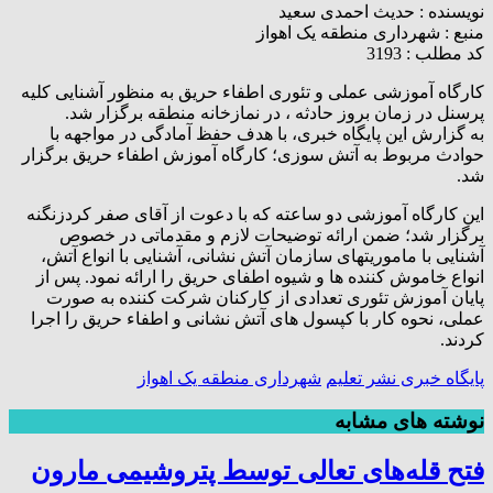
نویسنده :
حدیث احمدی سعید
منبع :
شهرداری منطقه یک اهواز
کد مطلب : 3193
کارگاه آموزشی عملی و تئوری اطفاء حریق به منظور آشنایی کلیه
پرسنل در زمان بروز حادثه ، در نمازخانه منطقه برگزار شد.
به گزارش این پایگاه خبری، با هدف حفظ آمادگی در مواجهه با
حوادث مربوط به آتش سوزی؛ کارگاه آموزش اطفاء حریق برگزار
شد.
این کارگاه آموزشی دو ساعته که با دعوت از آقای صفر کردزنگنه
برگزار شد؛ ضمن ارائه توضیحات لازم و مقدماتی در خصوص
آشنایی با ماموریتهای سازمان آتش نشانی، آشنایی با انواع آتش،
انواع خاموش کننده ها و شیوه اطفای حریق را ارائه نمود. پس از
پایان آموزش تئوری تعدادی از کارکنان شرکت کننده به صورت
عملی، نحوه کار با کپسول های آتش نشانی و اطفاء حریق را اجرا
کردند.
پایگاه خبری نشر تعلیم
شهرداری منطقه یک اهواز
نوشته های مشابه
فتح‌ قله‌های تعالی توسط پتروشیمی مارون