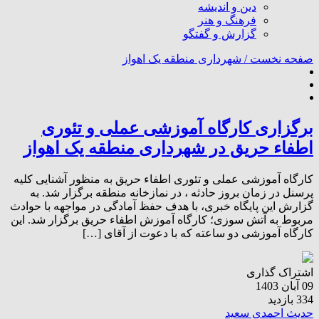
دین و اندیشه
فرهنگ و هنر
گزارش و گفتگو
صفحه نخست /
شهرداری منطقه یک اهواز
برگزاری کارگاه آموزشی عملی و تئوری
اطفاء حریق در شهرداری منطقه یک اهواز
کارگاه آموزشی عملی و تئوری اطفاء حریق به منظور آشنایی کلیه
پرسنل در زمان بروز حادثه ، در نمازخانه منطقه برگزار شد. به
گزارش این پایگاه خبری، با هدف حفظ آمادگی در مواجهه با حوادث
مربوط به آتش سوزی؛ کارگاه آموزش اطفاء حریق برگزار شد. این
کارگاه آموزشی دو ساعته که با دعوت از آقای […]
اشتراک گذاری
09 آبان 1403
334 بازدید
حدیث احمدی سعید