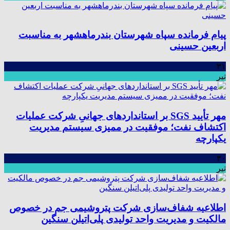
پیام فرمانده سپاه شهرستان بندرماهشهر به مناسبت
اربعین حسینی
۳۱
تیر
مهر تأیید SGS بر استانداردهای جهانیِ شرکت عملیات
اکتشاف نفت؛ موفقیت در ممیزی سیستم مدیریت
یکپارچه
۳۰
تیر
اطلاعیه شفاف‌سازی شرکت پتروشیمی جم در خصوص
مالکیت و مدیریت واحد تولیدی پلی‌اتیلن سنگین