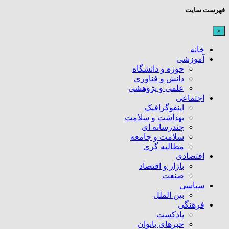
فهرست سایت
×
خانه
آموزشی
حوزه و دانشگاه
دانش و فناوری
علمی و پژوهشی
اجتماعی
اینفوگرافیک
بهداشت و سلامت
چندرسانه ای
سلامت و جامعه
مطالبه گری
اقتصادی
بازار و اقتصاد
صنعت
سیاسی
بین الملل
فرهنگی
پادکست
خبرهای بانوان