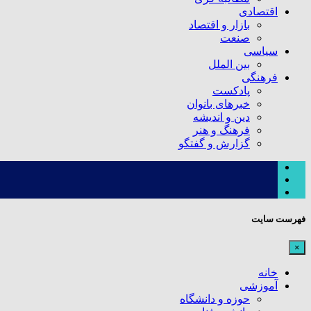
اقتصادی
بازار و اقتصاد
صنعت
سیاسی
بین الملل
فرهنگی
پادکست
خبرهای بانوان
دین و اندیشه
فرهنگ و هنر
گزارش و گفتگو
فهرست سایت
×
خانه
آموزشی
حوزه و دانشگاه