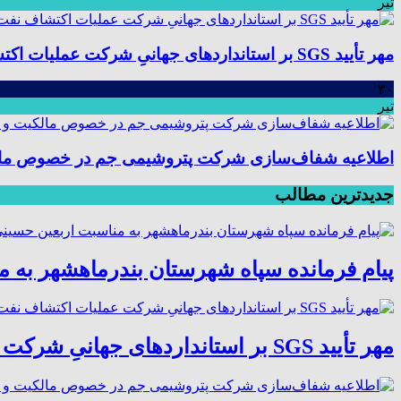
تیر
مهر تأیید SGS بر استانداردهای جهانیِ شرکت عملیات اکتشاف نفت؛ موفقیت در ممیزی سیستم مدیریت یکپارچه
۳۰
تیر
اطلاعیه شفاف‌سازی شرکت پتروشیمی جم در خصوص مالکیت
جدیدترین مطالب
پیام فرمانده سپاه شهرستان بندرماهشهر به 
مهر تأیید SGS بر استانداردهای جهانیِ شرکت عملیات اکتشاف نفت؛ موفقیت در ممیزی سیستم مدیریت یکپارچه