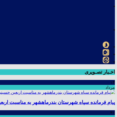
اخـبار تصـویری
۱۳
مرداد
پیام فرمانده سپاه شهرستان بندرماهشهر به مناسبت اربع
۳۱