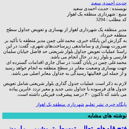
حدیث احمدی سعید
نویسنده :
حدیث احمدی سعید
منبع :
شهرداری منطقه یک اهواز
کد مطلب : 3294
مدیر منطقه یک شهرداری اهواز از بهسازی و تعویض جداول سطح
منطقه خبرداد.
به گزارش این پایگاه خبری، محمدعلی چمن مدیر منطقه با تأکید بر
ضرورت بهسازی و ساماندهی زیرساخت‌های شهری، گفت: در این
راستا عملیات ‌تعویض جداول بلوار شریعتی حد فاصل خیابان سلمان
فارسی و بلوار زند در حال انجام می باشد.
محمدعلی چمن در پایان گفت: در سال جاری اقدامات گسترده ای
جهت بهسازی وضعیت معابر در سطح منطقه به انجام خواهد رسید
و از جمله این فعالیتها رسیدگی به جداول معابر اصلی می باشد.
لازم به ذکر است عملیات جدول گذاری بلوار شریعتی شامل تعویض
جدول های فرسوده با جداول بتنی جدید و معبر تردد عابرین پیاده
می باشد که تاکنون ۳۰ درصد پیشرفت فیزیکی داشته است.
پایگاه خبری نشر تعلیم
شهرداری منطقه یک اهواز
نوشته های مشابه
فتح‌ قله‌های تعالی توسط پتروشیمی مارون