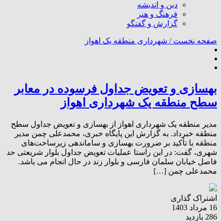
دین و اندیشه
فرهنگ و هنر
گزارش و گفتگو
صفحه نخست /
شهرداری منطقه یک اهواز
بهسازی و تعویض جداول فرسوده در معابر
سطح منطقه یک شهرداری اهواز
مدیر منطقه یک شهرداری اهواز از بهسازی و تعویض جداول سطح
منطقه خبرداد. به گزارش این پایگاه خبری، محمدعلی چمن مدیر
منطقه با تأکید بر ضرورت بهسازی و ساماندهی زیرساخت‌های
شهری، گفت: در این راستا عملیات ‌تعویض جداول بلوار شریعتی حد
فاصل خیابان سلمان فارسی و بلوار زند در حال انجام می باشد.
محمدعلی چمن […]
اشتراک گذاری
16 مرداد 1403
286 بازدید