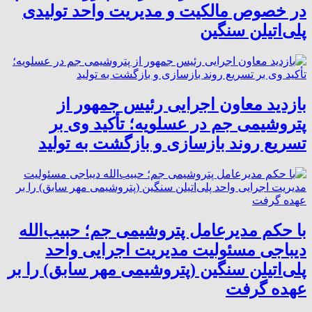
در خصوص مالکیت و مدیریت واحد تولیدی
پلی‌اتیلن سنگین
بازدید معاون اجرایی رئیس جمهور از
پتروشیمی جم در عسلویه؛ تأکید وی بر
تسریع روند بازسازی و بازگشت به تولید
با حکم مدیرعامل پتروشیمی جم؛ حبیب‌الله
دیباجی مسئولیت مدیریت اجرایی واحد
پلی‌اتیلن سنگین (پتروشیمی مهر سابق) را بر
عهده گرفت