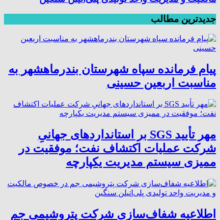
جدیدترین مطالب
پیام فرمانده سپاه شهرستان بندرماهشهر به
مناسبت اربعین حسینی
مهر تأیید SGS بر استانداردهای جهانیِ
شرکت عملیات اکتشاف نفت؛ موفقیت در
ممیزی سیستم مدیریت یکپارچه
اطلاعیه شفاف‌سازی شرکت پتروشیمی جم