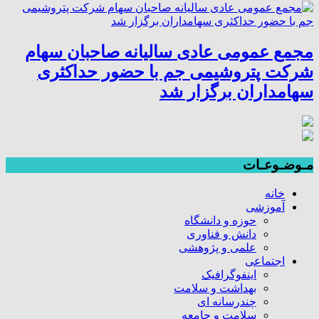
مجمع عمومی عادی سالیانه صاحبان سهام
شرکت پتروشیمی جم با حضور حداکثری
سهامداران برگزار شد
مـوضـوعـات
خانه
آموزشی
حوزه و دانشگاه
دانش و فناوری
علمی و پژوهشی
اجتماعی
اینفوگرافیک
بهداشت و سلامت
چندرسانه ای
سلامت و جامعه