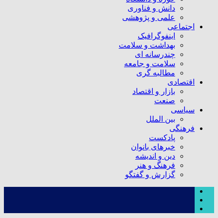
دانش و فناوری
علمی و پژوهشی
اجتماعی
اینفوگرافیک
بهداشت و سلامت
چندرسانه ای
سلامت و جامعه
مطالبه گری
اقتصادی
بازار و اقتصاد
صنعت
سیاسی
بین الملل
فرهنگی
پادکست
خبرهای بانوان
دین و اندیشه
فرهنگ و هنر
گزارش و گفتگو