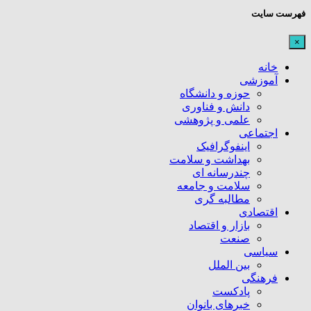
فهرست سایت
×
خانه
آموزشی
حوزه و دانشگاه
دانش و فناوری
علمی و پژوهشی
اجتماعی
اینفوگرافیک
بهداشت و سلامت
چندرسانه ای
سلامت و جامعه
مطالبه گری
اقتصادی
بازار و اقتصاد
صنعت
سیاسی
بین الملل
فرهنگی
پادکست
خبرهای بانوان