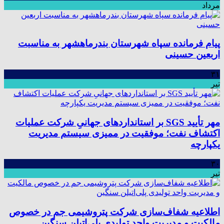
مرداد
پیام فرمانده سپاه شهرستان بندرماهشهر به مناسبت
اربعین حسینی
۳۱
تیر
مهر تأیید SGS بر استانداردهای جهانیِ شرکت عملیات
اکتشاف نفت؛ موفقیت در ممیزی سیستم مدیریت
یکپارچه
۳۰
تیر
اطلاعیه شفاف‌سازی شرکت پتروشیمی جم در خصوص
مالکیت و مدیریت واحد تولیدی پلی‌اتیلن سنگین