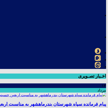
اخـبار تصـویری
۱۳
مرداد
پیام فرمانده سپاه شهرستان بندرماهشهر به مناسبت اربع