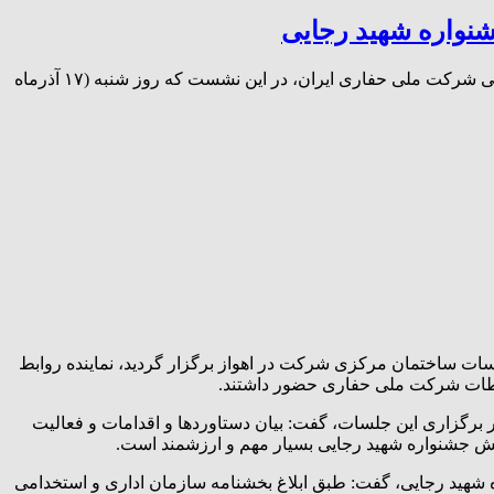
شنواره شهید رجایی
نشست هم‌اندیشی کارگروه ارزیابی عملکرد روابط عمومی ها در جشنواره شهید رجایی به گزارش این پایگاه خبری و به نقل از روابط عمومی شرکت ملی حفاری ایران، در این نشست که روز شنبه (۱۷ آذرماه
قل از روابط عمومی شرکت ملی حفاری ایران، در این نشست که روز شنبه (۱۷ آذرماه ۱۴۰۳) در سالن جلسات ساختمان مرکزی شرکت در اهواز برگزار گردید، نماینده‌ روابط
اطات شرکت ملی حفاری حضور داشتند‌.
رگزاری این جلسات، گفت: بیان دستاوردها و اقدامات و فعالیت
ط نقش جشنواره شهید رجایی بسیار مهم و ارزشمند است.
 شهید رجایی، گفت: طبق ابلاغ بخشنامه‌ سازمان اداری و استخدامی