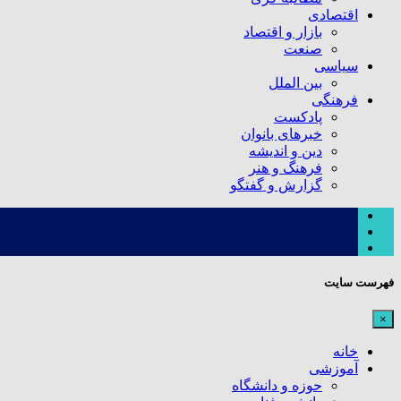
اقتصادی
بازار و اقتصاد
صنعت
سیاسی
بین الملل
فرهنگی
پادکست
خبرهای بانوان
دین و اندیشه
فرهنگ و هنر
گزارش و گفتگو
فهرست سایت
×
خانه
آموزشی
حوزه و دانشگاه