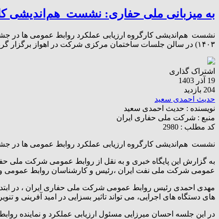
به میزبانی ملی حفاری: نشست هم‌اندیشی کار
۱۴۰۳) در سالن جلسات ساختمان مرکزی شرکت در اهواز برگزار گردید، نماینده‌ روابط عمومی شرکت ملی نفت ایران ،رئیس و […]
اشتراک گذاری
19 آذر 1403
204 بازدید
حدیث احمدی سعید
نویسنده :
حدیث احمدی سعید
منبع :
شرکت ملی حفاری ایران
کد مطلب : 2980
نشست هم‌اندیشی کارگروه ارزیابی عملکرد روابط عمومی ها در جشن
عمومی شرکت ملی نفت ایران ،رئیس و کارشناسان روابط عمومی و نما
مهدی احمدی رئیس روابط عمومی شرکت ملی حفاری ایران ، در ابتدای
های دستگاه های اجرایی، می تواند تاثیر بسزایی در امید آفرینی و تن
در این جلسه احسان میرزایی مسئول ارزیابی عملکرد و نماینده رواب