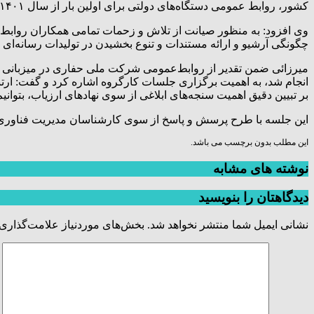
کشور، روابط عمومی دستگاه‌های دولتی برای اولین بار از سال ۱۴۰۱ ذیل جشنواره شهید رجایی مورد ارزیابی قرار گرفته‌اند.
وی افزود: به منظور صیانت از تلاش و زحمات تمامی همکاران روابط‌عم
چگونگی آرشیو و ارائه مستندات و تنوع‌ بخشیدن در تولیدات رسانه‌ای 
انجام شد، به اهمیت برگزاری جلسات کارگروه اشاره کرد و گفت: ارتب
بر تبیین دقیق اهمیت سنجه‌های ابلاغی از سوی نهاد‌های ارزیاب، بتوانی
این جلسه با طرح پرسش و پاسخ از سوی کارشناسان مدیریت فناوری اط
این مطلب بدون برچسب می باشد.
نوشته های مشابه
دیدگاهتان را بنویسید
نشانی ایمیل شما منتشر نخواهد شد.
بخش‌های موردنیاز علامت‌گذاری 