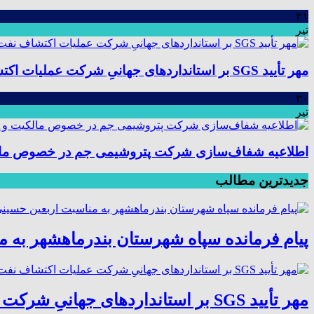
۳۱
تیر
مهر تأیید SGS بر استانداردهای جهانیِ شرکت عملیات اکتشاف نفت؛ موفقیت در ممیزی سیستم مدیریت یکپارچه
۳۰
تیر
اطلاعیه شفاف‌سازی شرکت پتروشیمی جم در خصوص مالکیت
جدیدترین مطالب
پیام فرمانده سپاه شهرستان بندرماهشهر به 
مهر تأیید SGS بر استانداردهای جهانیِ شرکت عملیات اکتشاف نفت؛ موفقیت در ممیزی سیستم مدیریت یکپارچه