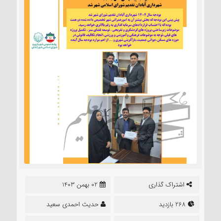
اشتراک گذاری
02 بهمن 1403
268 بازدید
حدیث احمدی سعید