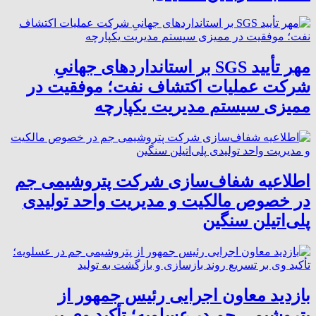
مهر تأیید SGS بر استانداردهای جهانیِ
شرکت عملیات اکتشاف نفت؛ موفقیت در
ممیزی سیستم مدیریت یکپارچه
اطلاعیه شفاف‌سازی شرکت پتروشیمی جم
در خصوص مالکیت و مدیریت واحد تولیدی
پلی‌اتیلن سنگین
بازدید معاون اجرایی رئیس جمهور از
پتروشیمی جم در عسلویه؛ تأکید وی بر