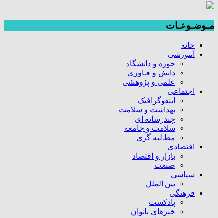
مـوضـوعـات
خانه
آموزشی
حوزه و دانشگاه
دانش و فناوری
علمی و پژوهشی
اجتماعی
اینفوگرافیک
بهداشت و سلامت
چندرسانه ای
سلامت و جامعه
مطالبه گری
اقتصادی
بازار و اقتصاد
صنعت
سیاسی
بین الملل
فرهنگی
پادکست
خبرهای بانوان