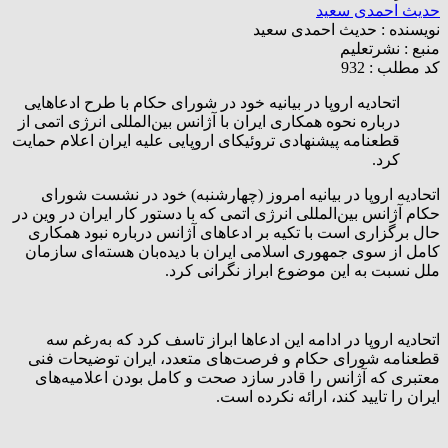
حدیث احمدی سعید
نویسنده :
حدیث احمدی سعید
منبع :
نشرتعلیم
کد مطلب : 932
اتحادیه اروپا در بیانیه خود در شورای حکام با طرح ادعاهایی
درباره نحوه همکاری ایران با آژانس بین‌المللی انرژی اتمی از
قطعنامه پیشنهادی تروئیکای اروپایی علیه ایران اعلام حمایت
کرد.
اتحادیه اروپا در بیانیه امروز (چهارشنبه) خود در نشست شورای
حکام آژانس بین‌المللی انرژی اتمی که با دستور کار ایران در وین در
حال برگزاری است با تکیه بر ادعاهای آژانس درباره نبود همکاری
کامل از سوی جمهوری اسلامی ایران با دیده‌بان هسته‌ای سازمان
ملل نسبت به این موضوع ابراز نگرانی کرد.
اتحادیه اروپا در ادامه این ادعاها ابراز تاسف کرد که به‌رغم سه
قطعنامه شورای حکام و فرصت‌های متعدد، ایران توضیحات فنی
معتبری که آژانس را قادر سازد صحت و کامل بودن اعلامیه‌های
ایران را تایید کند، ارائه نکرده است.