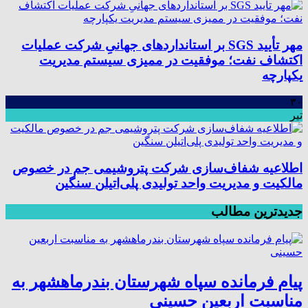
مهر تأیید SGS بر استانداردهای جهانیِ شرکت عملیات
اکتشاف نفت؛ موفقیت در ممیزی سیستم مدیریت
یکپارچه
۳۰
تیر
اطلاعیه شفاف‌سازی شرکت پتروشیمی جم در خصوص
مالکیت و مدیریت واحد تولیدی پلی‌اتیلن سنگین
جدیدترین مطالب
پیام فرمانده سپاه شهرستان بندرماهشهر به
مناسبت اربعین حسینی