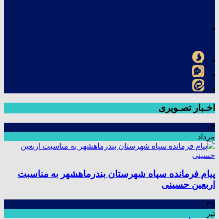
اخـبار تصـویری
۱۳
مرداد
پیام فرمانده سپاه شهرستان بندرماهشهر به مناسبت
اربعین حسینی
۳۱
تیر