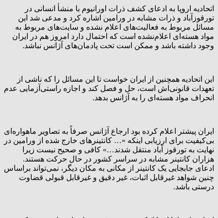
اتحادیه اروپا به ادعای کشف ذرات اورانیوم با منشأ انسانی در
تورقوزآباد و ذرات مشابه در ورامین اشاره کرد و مدعی شد این
مسائل مربوط به فعالیت‌های اعلام نشده و سایت‌های مربوط به
مواد هسته‌ای اعلام‌نشده است که احتمال دارد امروز هم در ایران
وجود داشته باشد و ممکن است تحت پادمان‌های آژانس نباشد.
این اتحادیه همچنین از ایران خواست تا این مسائل را که ناشی از
تعهدات قانونی‌اش است، حل و فصل کند و اجازه راستی‌آزمایی عدم
انحراف مواد هسته‌ای را به آژانس بدهد.
ایران پیشتر اعلام کرده بود ارجاع آژانس صرفاً به تصاویر ماهواره‌ای
بی‌کیفیت برای ارزیابی اینکه «… کانتینرهای خارج شده از ورامین در
نهایت به تورقوز آباد منتقل شدند…» کافی و صحیح نیست زیرا
هزاران کانتینر مشابه در سراسر کشور در حال حرکت هستند.
ادعای جابجایی یک کانتینر از مکانی به مکان دیگر، نمی‌تواند براساس
چنین شواهد غیرقابل اثبات، غیر دقیق و غیرقابل قبولی قضاوت
درستی باشد.