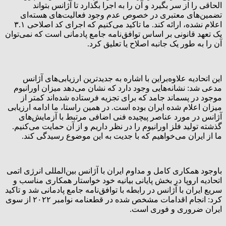
الحاقی را از سر بگیرد و آن را به اجرا بگذارد تا آژانس بتواند
تضمین‌های معتبری در خصوص عدم وجود فعالیت‌های هسته‌ای
اعلام نشده، ارائه کند. ما تاکید می‌کنیم که اجرای کد اصلاحی ۳.۱
یک تعهد قانونی بر اساس توافق‌نامه جامع پادمانی است که نمی‌توان
آن را به طور یک جانبه اصلاح یا تعلیق کرد.
این اتحادیه علاوه‌براین با اشاره به جدیدترین ارزیابی‌های آژانس
مدعی شد: نشانه‌هایی وجود دارد که نشان می‌دهد میزان اورانیوم
موجود در پسماند جامد که برای تجزیه فرستاده شده‌اند کمتر از
میزان اعلام شده ایران بوده است. در همین راستا، ما ادامه ارزیابی
آژانس در مورد عناصر پیچیده فنی اضافی مرتبط با آزمایش‌های
گذشته تولید فلز اورانیوم را در نظر داریم و از آن حمایت می‌کنیم.
ما از ایران می‌خواهیم که با جدیت به این موضوع رسیدگی کند.
باوجود همکاری کامل و مداوم ایران با آژانس بین‌المللی انرژی اتمی
اتحادیه اروپا در بخش پایانی بیانیه خود خواستار همکاری مناسب و
سریع ایران با آژانس در رابطه با توافق‌نامه جامع پادمانی شد و تاکید
کرد: انجام اقدامات مشخص شده در قطعنامه نوامبر ۲۰۲۲ از سوی
ایران ضروری و فوری است.