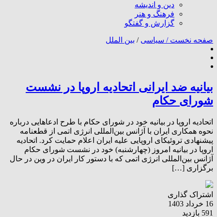
دین و اندیشه
فرهنگ و هنر
گزارش و گفتگو
صفحه نخست /
سیاسی
/
بین الملل
بیانیه ضد ایرانی اتحادیه اروپا در نشست
شورای حکام
اتحادیه اروپا در بیانیه خود در شورای حکام با طرح ادعاهایی درباره
نحوه همکاری ایران با آژانس بین‌المللی انرژی اتمی از قطعنامه
پیشنهادی تروئیکای اروپایی علیه ایران اعلام حمایت کرد. اتحادیه
اروپا در بیانیه امروز (چهارشنبه) خود در نشست شورای حکام
آژانس بین‌المللی انرژی اتمی که با دستور کار ایران در وین در حال
برگزاری […]
اشتراک گذاری
16 خرداد 1403
591 بازدید