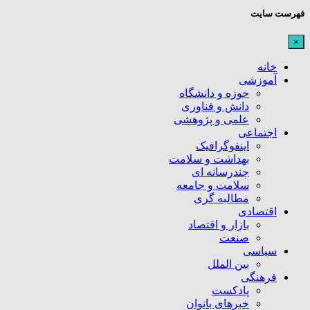
فهرست سایت
×
خانه
آموزشی
حوزه و دانشگاه
دانش و فناوری
علمی و پژوهشی
اجتماعی
اینفوگرافیک
بهداشت و سلامت
چندرسانه ای
سلامت و جامعه
مطالبه گری
اقتصادی
بازار و اقتصاد
صنعت
سیاسی
بین الملل
فرهنگی
پادکست
خبرهای بانوان