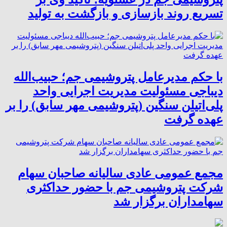
تسریع روند بازسازی و بازگشت به تولید
با حکم مدیرعامل پتروشیمی جم؛ حبیب‌الله
دیباجی مسئولیت مدیریت اجرایی واحد
پلی‌اتیلن سنگین (پتروشیمی مهر سابق) را بر
عهده گرفت
مجمع عمومی عادی سالیانه صاحبان سهام
شرکت پتروشیمی جم با حضور حداکثری
سهامداران برگزار شد