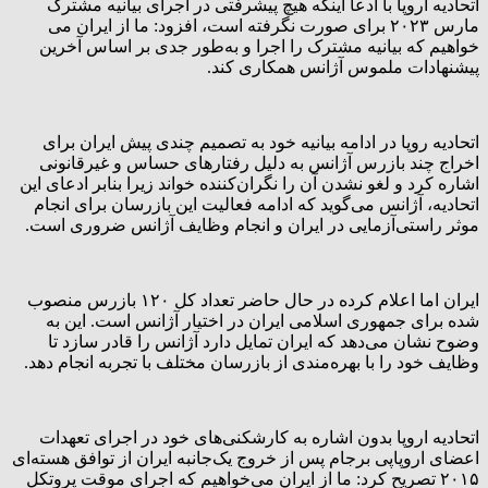
اتحادیه اروپا با ادعا اینکه هیچ پیشرفتی در اجرای بیانیه مشترک
مارس ۲۰۲۳ برای صورت نگرفته است، افزود: ما از ایران می
خواهیم که بیانیه مشترک را اجرا و به‌طور جدی بر اساس آخرین
پیشنهادات ملموس آژانس همکاری کند.
اتحادیه روپا در ادامه بیانیه خود به تصمیم چندی پیش ایران برای
اخراج چند بازرس آژانس به دلیل رفتارهای حساس و غیرقانونی
اشاره کرد و لغو نشدن آن را نگران‌کننده خواند زیرا بنابر ادعای این
اتحادیه، آژانس می‌گوید که ادامه فعالیت این بازرسان برای انجام
موثر راستی‌آزمایی در ایران و انجام وظایف آژانس ضروری است.
ایران اما اعلام کرده در حال حاضر تعداد کل ۱۲۰ بازرس منصوب
شده برای جمهوری اسلامی ایران در اختیار آژانس است. این به
وضوح نشان می‌دهد که ایران تمایل دارد آژانس را قادر سازد تا
وظایف خود را با بهره‌مندی از بازرسان مختلف با تجربه انجام دهد.
اتحادیه اروپا بدون اشاره به کارشکنی‌های خود در اجرای تعهدات
اعضای اروپاپی برجام پس از خروج یک‌جانبه ایران از توافق هسته‌ای
۲۰۱۵ تصریح کرد: ما از ایران می‌خواهیم که اجرای موقت پروتکل