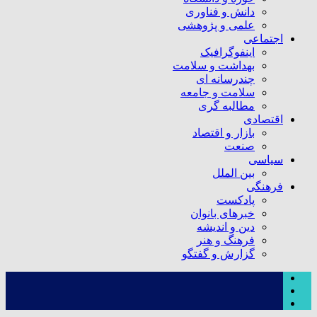
دانش و فناوری
علمی و پژوهشی
اجتماعی
اینفوگرافیک
بهداشت و سلامت
چندرسانه ای
سلامت و جامعه
مطالبه گری
اقتصادی
بازار و اقتصاد
صنعت
سیاسی
بین الملل
فرهنگی
پادکست
خبرهای بانوان
دین و اندیشه
فرهنگ و هنر
گزارش و گفتگو