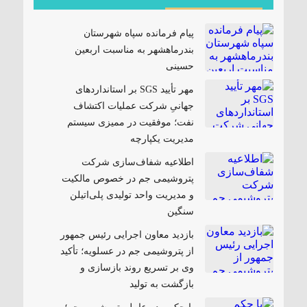
پیام فرمانده سپاه شهرستان
بندرماهشهر به مناسبت اربعین
حسینی
مهر تأیید SGS بر استانداردهای
جهانیِ شرکت عملیات اکتشاف
نفت؛ موفقیت در ممیزی سیستم
مدیریت یکپارچه
اطلاعیه شفاف‌سازی شرکت
پتروشیمی جم در خصوص مالکیت
و مدیریت واحد تولیدی پلی‌اتیلن
سنگین
بازدید معاون اجرایی رئیس جمهور
از پتروشیمی جم در عسلویه؛ تأکید
وی بر تسریع روند بازسازی و
بازگشت به تولید