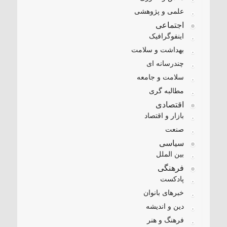
علمی و پژوهشی
اجتماعی
اینفوگرافیک
بهداشت و سلامت
چندرسانه ای
سلامت و جامعه
مطالبه گری
اقتصادی
بازار و اقتصاد
صنعت
سیاسی
بین الملل
فرهنگی
پادکست
خبرهای بانوان
دین و اندیشه
فرهنگ و هنر