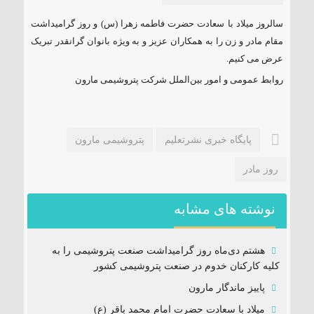
سالروز میلاد با سعادت حضرت فاطمه زهرا (س) و روز گرامیداشت
مقام مادر و زن را به همکاران عزیز و به ویژه بانوان گرانقدر تبریک
عرض می کنیم.
روابط عمومی و امور بین‌الملل شرکت پتروشیمی مارون
پایگاه خبری نشرتعلیم
پتروشیمی مارون
روز مادر
نوشته های مشابه
هشتم دی‌ماه روز گرامیداشت صنعت پتروشیمی را به
کلیه کارکنان خدوم در صنعت پتروشیمی کشور
پاییز ماندگار مارون
میلاد با سعادت حضرت امام محمد باقر (ع)