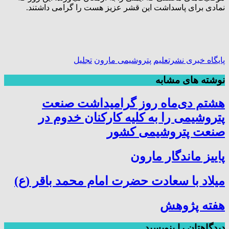
نمادی برای پاسداشت این قشر عزیز هست را گرامی‌ داشتند.
پایگاه خبری نشرتعلیم
پتروشیمی مارون
تجلیل
نوشته های مشابه
هشتم دی‌ماه روز گرامیداشت صنعت
پتروشیمی را به کلیه کارکنان خدوم در
صنعت پتروشیمی کشور
پاییز ماندگار مارون
میلاد با سعادت حضرت امام محمد باقر (ع)
هفته پژوهش
دیدگاهتان را بنویسید