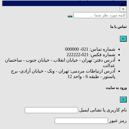
کپی
×
تماس با ما
×
شماره تماس: 021- 000000
شماره فکس: 021-222222
آدرس دفتر: تهران - خیابان انقلاب - خیابان جنوب - ساختمان
عدالت
آدرس ارتباطات مردمی: تهران - ونک - خیابان آزادی- برج
پاستور - طبقه 6 - واحد 12
ورود به سایت
×
نام کاربری یا نشانی ایمیل
رمز عبور