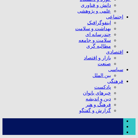
دانش و فناوری
علمی و پژوهشی
اجتماعی
اینفوگرافیک
بهداشت و سلامت
چندرسانه ای
سلامت و جامعه
مطالبه گری
اقتصادی
بازار و اقتصاد
صنعت
سیاسی
بین الملل
فرهنگی
پادکست
خبرهای بانوان
دین و اندیشه
فرهنگ و هنر
گزارش و گفتگو