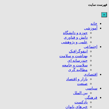
فهرست سایت
×
خانه
آموزشی
حوزه و دانشگاه
دانش و فناوری
علمی و پژوهشی
اجتماعی
اینفوگرافیک
بهداشت و سلامت
چندرسانه ای
سلامت و جامعه
مطالبه گری
اقتصادی
بازار و اقتصاد
صنعت
سیاسی
بین الملل
فرهنگی
پادکست
خبرهای بانوان