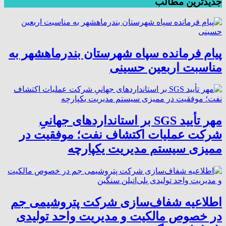
جدیدترین مطالب
پیام فرمانده سپاه شهرستان بندرماهشهر به
مناسبت اربعین حسینی
مهر تأیید SGS بر استانداردهای جهانیِ
شرکت عملیات اکتشاف نفت؛ موفقیت در
ممیزی سیستم مدیریت یکپارچه
اطلاعیه شفاف‌سازی شرکت پتروشیمی جم
در خصوص مالکیت و مدیریت واحد تولیدی