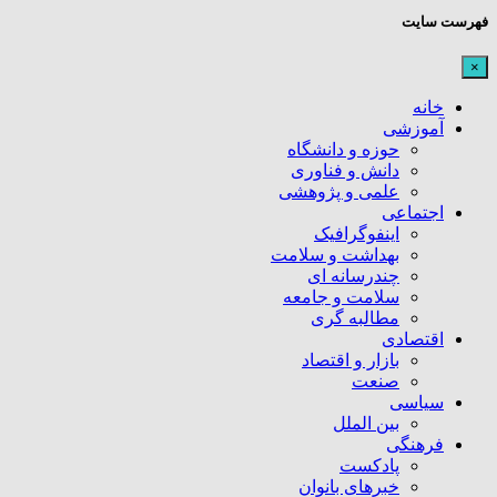
فهرست سایت
×
خانه
آموزشی
حوزه و دانشگاه
دانش و فناوری
علمی و پژوهشی
اجتماعی
اینفوگرافیک
بهداشت و سلامت
چندرسانه ای
سلامت و جامعه
مطالبه گری
اقتصادی
بازار و اقتصاد
صنعت
سیاسی
بین الملل
فرهنگی
پادکست
خبرهای بانوان