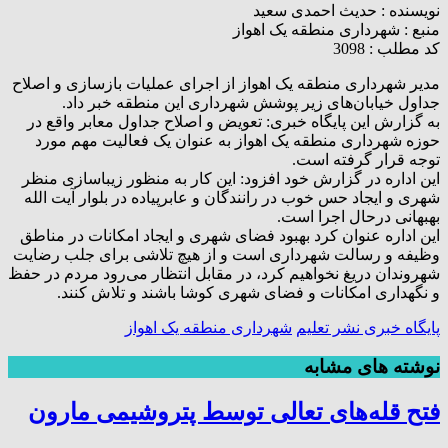
نویسنده :
حدیث احمدی سعید
منبع :
شهرداری منطقه یک اهواز
کد مطلب : 3098
مدیر شهرداری منطقه یک اهواز از اجرای عملیات بازسازی و اصلاح
جداول خیابان‌های زیر پوشش شهرداری این منطقه خبر داد.
به گزارش این پایگاه خبری: تعویض و اصلاح جداول معابر واقع در
حوزه شهرداری منطقه یک اهواز به عنوان یک فعالیت مهم مورد
توجه قرار گرفته است.
این اداره در گزارش خود افزود: این کار به منظور زیباسازی منظر
شهری و ایجاد حس خوب در رانندگان و عابرپیاده در بلوار آیت الله
بهبهانی درحال اجرا است.
این اداره عنوان کرد بهبود فضای شهری و ایجاد امکانات در مناطق
وظیفه و رسالت شهرداری است و از هیچ تلاشی برای جلب رضایت
شهروندان دریغ نخواهیم کرد، در مقابل انتظار می‌رود مردم در حفظ
و نگهداری امکانات و فضای شهری کوشا باشند و تلاش کنند.
پایگاه خبری نشر تعلیم
شهرداری منطقه یک اهواز
نوشته های مشابه
فتح‌ قله‌های تعالی توسط پتروشیمی مارون