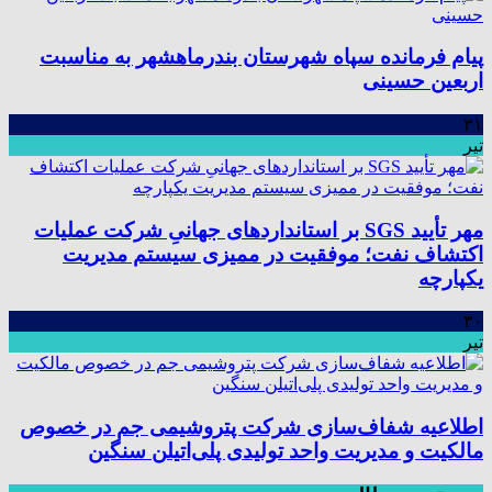
پیام فرمانده سپاه شهرستان بندرماهشهر به مناسبت
اربعین حسینی
۳۱
تیر
مهر تأیید SGS بر استانداردهای جهانیِ شرکت عملیات
اکتشاف نفت؛ موفقیت در ممیزی سیستم مدیریت
یکپارچه
۳۰
تیر
اطلاعیه شفاف‌سازی شرکت پتروشیمی جم در خصوص
مالکیت و مدیریت واحد تولیدی پلی‌اتیلن سنگین