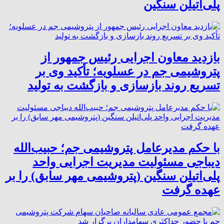
پلی‌اتیلن سنگین
بازدید معاون اجرایی رئیس جمهور از
پتروشیمی جم در عسلویه؛ تأکید وی بر
تسریع روند بازسازی و بازگشت به تولید
با حکم مدیرعامل پتروشیمی جم؛ حبیب‌الله
دیباجی مسئولیت مدیریت اجرایی واحد
پلی‌اتیلن سنگین (پتروشیمی مهر سابق) را بر
عهده گرفت