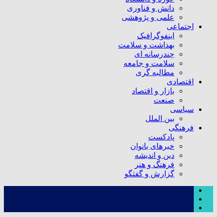
دانش و فناوری
علمی و پژوهشی
اجتماعی
اینفوگرافیک
بهداشت و سلامت
چندرسانه ای
سلامت و جامعه
مطالبه گری
اقتصادی
بازار و اقتصاد
صنعت
سیاسی
بین الملل
فرهنگی
پادکست
خبرهای بانوان
دین و اندیشه
فرهنگ و هنر
گزارش و گفتگو