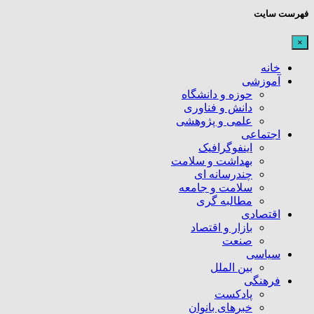
فهرست سایت
×
خانه
آموزشی
حوزه و دانشگاه
دانش و فناوری
علمی و پژوهشی
اجتماعی
اینفوگرافیک
بهداشت و سلامت
چندرسانه ای
سلامت و جامعه
مطالبه گری
اقتصادی
بازار و اقتصاد
صنعت
سیاسی
بین الملل
فرهنگی
پادکست
خبرهای بانوان