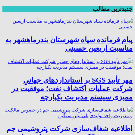
جدیدترین مطالب
پیام فرمانده سپاه شهرستان بندرماهشهر به
مناسبت اربعین حسینی
مهر تأیید SGS بر استانداردهای جهانیِ
شرکت عملیات اکتشاف نفت؛ موفقیت در
ممیزی سیستم مدیریت یکپارچه
اطلاعیه شفاف‌سازی شرکت پتروشیمی جم