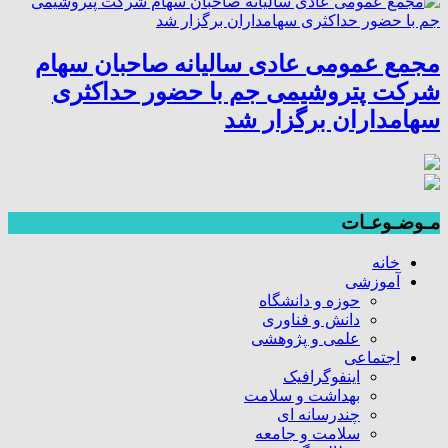
مجمع عمومی عادی سالیانه صاحبان سهام
شرکت پتروشیمی جم با حضور حداکثری
سهامداران برگزار شد
مـوضـوعـات
خانه
آموزشی
حوزه و دانشگاه
دانش و فناوری
علمی و پژوهشی
اجتماعی
اینفوگرافیک
بهداشت و سلامت
چندرسانه ای
سلامت و جامعه