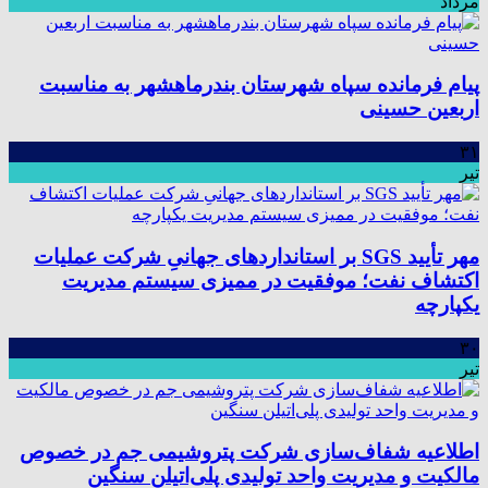
مرداد
پیام فرمانده سپاه شهرستان بندرماهشهر به مناسبت
اربعین حسینی
۳۱
تیر
مهر تأیید SGS بر استانداردهای جهانیِ شرکت عملیات
اکتشاف نفت؛ موفقیت در ممیزی سیستم مدیریت
یکپارچه
۳۰
تیر
اطلاعیه شفاف‌سازی شرکت پتروشیمی جم در خصوص
مالکیت و مدیریت واحد تولیدی پلی‌اتیلن سنگین