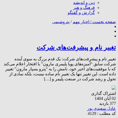
دین و اندیشه
فرهنگ و هنر
گزارش و گفتگو
صفحه نخست /
اخبار مهم
/
پتروشیمی
تغییر نام و پیشرفت‌های شرکت
تغییر نام و پیشرفت‌های شرکت: یک قدم بزرگ به سوی آینده
شرکت سابق “آمیزه‌های پویا پلیمری مارون” با افتخار اعلام می‌کند
که با موفقیت‌های اخیر خود، نامش را به “پترو بسپار مارون” تغییر
داده است. این تغییر تنها یک تغییر نام ساده نیست، بلکه نمادی از
تحول و رشد شرکت در صنعت پلیمر و […]
اشتراک گذاری
02 آبان 1404
377 بازدید
عادل سعیدی پور
کد مطلب : 4129