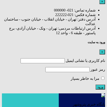
×
شماره تماس: 021- 000000
شماره فکس: 021-222222
آدرس دفتر: تهران - خیابان انقلاب - خیابان جنوب - ساختمان
عدالت
آدرس ارتباطات مردمی: تهران - ونک - خیابان آزادی- برج
پاستور - طبقه 6 - واحد 12
ورود به سایت
×
نام کاربری یا نشانی ایمیل
رمز عبور
مرا به خاطر بسپار
پایگاه خبری پتروشهر