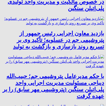
در خصوص مالکیت و مدیریت واحد تولیدی
پلی‌اتیلن سنگین
بازدید معاون اجرایی رئیس جمهور از
پتروشیمی جم در عسلویه؛ تأکید وی بر
تسریع روند بازسازی و بازگشت به تولید
با حکم مدیرعامل پتروشیمی جم؛ حبیب‌الله
دیباجی مسئولیت مدیریت اجرایی واحد
پلی‌اتیلن سنگین (پتروشیمی مهر سابق) را بر
عهده گرفت