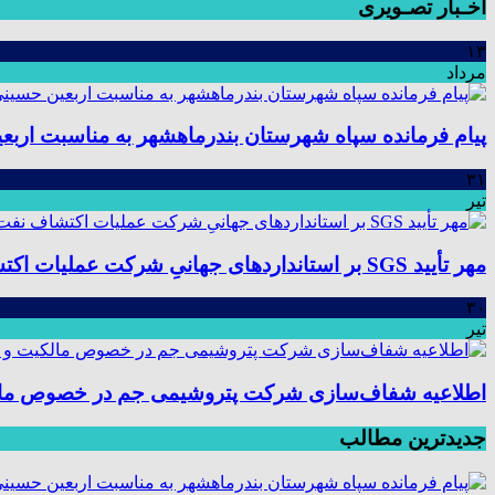
اخـبار تصـویری
۱۳
مرداد
پیام فرمانده سپاه شهرستان بندرماهشهر به مناسبت اربع
۳۱
تیر
مهر تأیید SGS بر استانداردهای جهانیِ شرکت عملیات اکتشاف نفت؛ موفقیت در ممیزی سیستم مدیریت یکپارچه
۳۰
تیر
اطلاعیه شفاف‌سازی شرکت پتروشیمی جم در خصوص مالکیت
جدیدترین مطالب