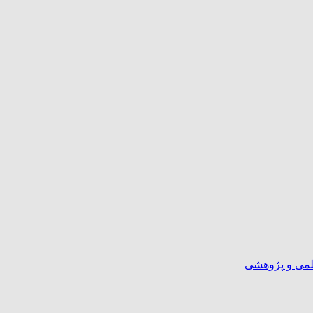
می و پژوهشی