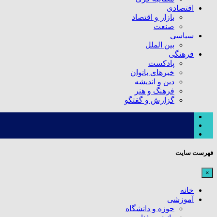
اقتصادی
بازار و اقتصاد
صنعت
سیاسی
بین الملل
فرهنگی
پادکست
خبرهای بانوان
دین و اندیشه
فرهنگ و هنر
گزارش و گفتگو
فهرست سایت
×
خانه
آموزشی
حوزه و دانشگاه