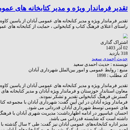
تقدیر فرماندار ویژه و مدیر کتابخانه های عموم
تقدیر فرماندار ویژه و مدیر کتابخانه های عمومی آبادان از یاسین کاوه
راستای اعتلای فرهنگ کتاب و کتابخوانی ، حمایت از کتابخانه های 
اشتراک گذاری
02 آذر 1403
318 بازدید
حدیث احمدی سعید
نویسنده :
حدیث احمدی سعید
منبع :
روابط عمومی و امور بین‌الملل شهرداری آبادان
کد مطلب : 1898
تقدیر فرماندار ویژه و مدیر کتابخانه های عمومی آبادان از یاسین کاوه 
معاون استاندار خوزستان و فرماندار ویژه آبادان و مدیر کتابخانه های
گسترش فرهنگ کتابخوانی تقدیر و تشکر نمودند.
فرماندار ویژه آبادان در این آیین گفت: شهرداری آبادان با مجموعه ک
های عمومی توسط شهرداری آبادان قدردانی می شود.
احسان عباسپور در ادامه اظهارداشت: مدیریت شهری آبادان با فرهنگ 
داشته است که شایسته قدردانی می باشد.
مدیر اداره کتابخانه‌های عمومی آبادان نیز گفت: طی ۲ سال گذشته با پرداخت نیم درصد از درآمدهای سهم شهرداری آبادان به این اداره، خدمات کتابخانه ها در شهرستان آبادان کیفتی تر شد.
احمد ربیعی بیان کرد : پس از کمک شهرداری به کتابخانه‌های آبادان