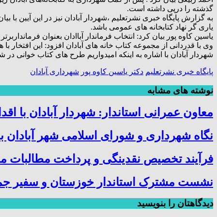
گذشته را درپی داشته است.
به گزارش پایگاه خبری نشرتعلیم ،شهردار آبادان نیز در این آیین با
یاری گر نهاد کتابخانه های عمومی باشد.
یاسین کاوه پور بیان کرد: انتخاب فرماندار آباادان بعنوان فرماندارب
وی با قدردانی از مجموعه کتاب خانه های آبادان افزود: این افتخار با
شهردار آبادان با اشاره به اینکه امیدواریم طرح های کتاب خوانی در ش
پایگاه خبری نشرتعلیم
دکتر یاسین کاوه پور
شهرداری آبادان
نوشته های مشابه
معاون عمرانی استاندار: شهردار آبادان با ا
نگاه شهرداری و شورای اسلامی شهر آبادان به
فرآیند تخصیص نقدینگی و پرداخت مطالبات م
نشست مشترک استاندار خوزستان و سفیر جمهوری
دیدگاهتان را بنویسید