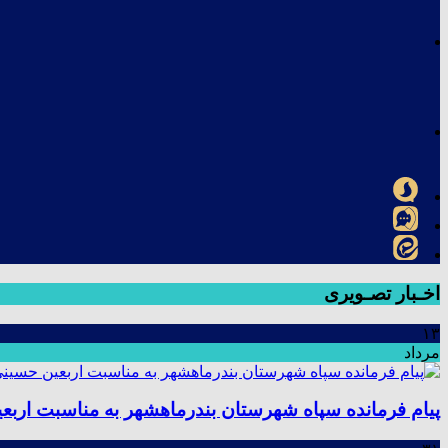
اخـبار تصـویری
۱۳
مرداد
پیام فرمانده سپاه شهرستان بندرماهشهر به مناسبت اربع