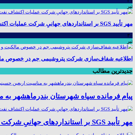
۳۱
تیر
مهر تأیید SGS بر استانداردهای جهانیِ شرکت عملیات اکتشاف نفت؛ موفقیت در ممیزی سیستم مدیریت یکپارچه
۳۰
تیر
اطلاعیه شفاف‌سازی شرکت پتروشیمی جم در خصوص مالکیت
جدیدترین مطالب
پیام فرمانده سپاه شهرستان بندرماهشهر به 
مهر تأیید SGS بر استانداردهای جهانیِ شرکت عملیات اکتشاف نفت؛ موفقیت در ممیزی سیستم مدیریت یکپارچه