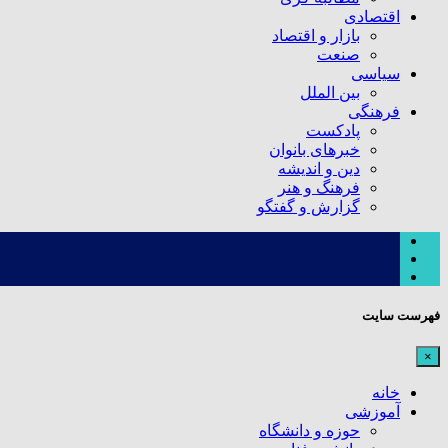
اقتصادی
بازار و اقتصاد
صنعت
سیاسی
بین الملل
فرهنگی
پادکست
خبرهای بانوان
دین و اندیشه
فرهنگ و هنر
گزارش و گفتگو
فهرست سایت
×
خانه
آموزشی
حوزه و دانشگاه