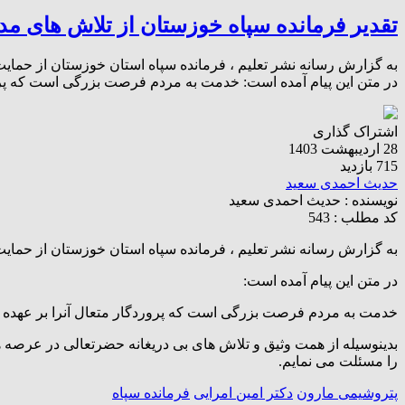
تقدیر فرمانده سپاه خوزستان از تلاش های م
به گزارش رسانه نشر تعلیم ، فرمانده سپاه استان خوزستان از حمای
در متن این پیام آمده است: خدمت به مردم فرصت بزرگی است که پرور
اشتراک گذاری
28 اردیبهشت 1403
715 بازدید
حدیث احمدی سعید
نویسنده :
حدیث احمدی سعید
کد مطلب : 543
به گزارش رسانه نشر تعلیم ، فرمانده سپاه استان خوزستان از حمای
در متن این پیام آمده است:
خدمت به مردم فرصت بزرگی است که پروردگار متعال آنرا بر عهده 
بدینوسیله از همت وثیق و تلاش های بی دریغانه حضرتعالی در عرصه ه
را مسئلت می نمایم.
پتروشیمی مارون
دکتر امین امرایی
فرمانده سپاه