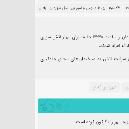
۱۳
منبع :
روابط عمومی و امور بین‌الملل شهرداری آبادان
مرداد
۴۰ نفر از نیروهای آتش نشانی و خدمات ایمنی شهرداری آبادان از ساعت ۱۳:۳۰ دقیقه برای مهار آتش سوزی
دثه اعزام شدند.
مهر تأیید SGS ب
ز سرایت آتش به ساختمان‌های مجاور جلوگیری
نده سپاه شهرستان بندرماهشهر
شرکت عملیات اکتشاف ن
ت اربعین حسینی
ممیزی سیستم مدیریت ی
ور
شهرداری آبادان
چهره شهر را دگرگون کرده است