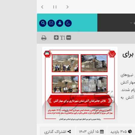
برای
ی آبادان برای مهار آتش ۴۰ نفر از نیروهای
 ساعت ۱۳:۳۰ دقیقه برای مهار آتش
ام شدند.
 آتش به
305 بازدید
15 آبان 1403
اشتراک گذاری