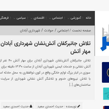
اکب خدمت‌رس
خانه
آموزشی
اجتماعی
اقتصادی
سیاسی
فرهنگی
/
/
صفحه نخست /
اجتماعی
حوادث
شهرداری آبادان
تلاش جانبرکفان آتش‌نشان شهرداری آبادان 
مهار آتش
تلاش جانبرکفان آتش‌نشان شهردار
آتش نشانی و خدمات ایمنی شهرداری آبادان از
سوزی در انبار بزرگ لوازم خانگی واقع در کوی ذوالفقاری به محل حادثه اعز
با تلاش نیروهای خدوم و تلاشگر آتش نشانی شهرداری از سرایت
ساختمان‌های […]
نویسنده :
حدیث احمدی سعید
حدیث احمدی سعید