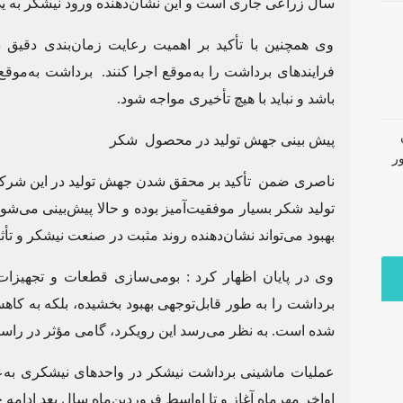
سال زراعی جاری است و این نشان‌دهنده ورود نیشکر به ی
وی همچنین با تأکید بر اهمیت رعایت زمان‌بندی دقیق 
فرایندهای برداشت را به‌موقع اجرا کنند. برداشت به‌موقع 
باشد و نباید با هیچ تأخیری مواجه شود.
پیش بینی جهش تولید در محصول شکر
ر
تولید شکر بسیار موفقیت‌آمیز بوده و حالا پیش‌بینی می‌شود
بهبود می‌تواند نشان‌دهنده روند مثبت در صنعت نیشکر و تأث
وی در پایان اظهار کرد : بومی‌سازی قطعات و تجهیزات 
برداشت را به طور قابل‌توجهی بهبود بخشیده، بلکه به کاهش 
شده است. به نظر می‌رسد این رویکرد، گامی مؤثر در راست
عملیات ماشینی برداشت نیشکر در واحدهای نیشکری به‌عن
اواخر مهرماه آغاز و تا اواسط فروردین‌ماه سال بعد ادامه