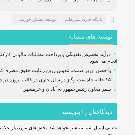
پایگاه خبری نشرتعلیم
توسعه نیشکر خوزستان
نوشته های مشابه
فرآیند تخصیص نقدینگی و پرداخت مطالبات مالیاتی کار
انجام می شود
با حضور وزیر صمت، تندیس زرین رعایت حقوق مصرف‌کنند
۱۵ حلقه چاه نفت وگاز در سال جاری در قالب پروژه در چهار استان کشور حفاری و تکمیل شد
سفر معاون رئیس‌جمهور به آبادان و خرمشهر
دیدگاهتان را بنویسید
نشانی ایمیل شما منتشر نخواهد شد.
بخش‌های موردنیاز علامت