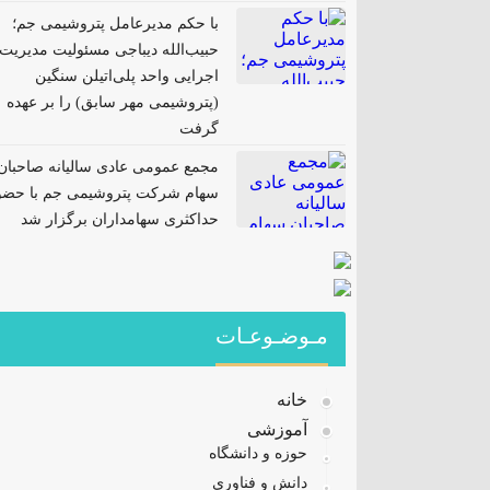
با حکم مدیرعامل پتروشیمی جم؛
حبیب‌الله دیباجی مسئولیت مدیریت
اجرایی واحد پلی‌اتیلن سنگین
(پتروشیمی مهر سابق) را بر عهده
گرفت
مجمع عمومی عادی سالیانه صاحبان
سهام شرکت پتروشیمی جم با حضو
حداکثری سهامداران برگزار شد
مـوضـوعـات
خانه
آموزشی
حوزه و دانشگاه
دانش و فناوری