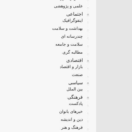
علمی و پژوهشی
اجتماعی
اینفوگرافیک
بهداشت و سلامت
چندرسانه ای
سلامت و جامعه
مطالبه گری
اقتصادی
بازار و اقتصاد
صنعت
سیاسی
بین الملل
فرهنگی
پادکست
خبرهای بانوان
دین و اندیشه
فرهنگ و هنر