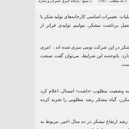
کد مطلب : 1561
منبع :
پایگاه خبری عمران و سازه
یات تعمیرات اساسی کارخانه‌های تولید شکر با
ل برداشت نیشکر، بتوانیم تولیدی فراتر از
های تولید شکر در این شرکت بومی سزی شده اند ، امری
دارد. باتوجه‌به این شرایط، می‌توان گفت صنعت
ست.
به وضعیت مطلوب «داشت» امسال، اعلام کرد
مکرر، گیاه نیشکر رشد مطلوبی را تجربه کرده
رشد ارتفاع نیشکر در ده سال اخیر، مربوط به