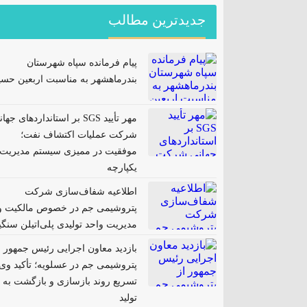
جدیدترین مطالب
پیام فرمانده سپاه شهرستان
بندرماهشهر به مناسبت اربعین حسی
مهر تأیید SGS بر استانداردهای جها
شرکت عملیات اکتشاف نفت؛
موفقیت در ممیزی سیستم مدیریت
یکپارچه
اطلاعیه شفاف‌سازی شرکت
پتروشیمی جم در خصوص مالکیت و
مدیریت واحد تولیدی پلی‌اتیلن سنگ
بازدید معاون اجرایی رئیس جمهور ا
پتروشیمی جم در عسلویه؛ تأکید وی 
تسریع روند بازسازی و بازگشت به
تولید