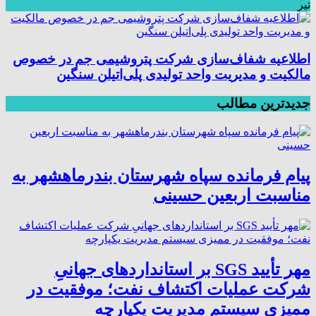
تیر
اطلاعیه شفاف‌سازی شرکت پتروشیمی جم در خصوص
مالکیت و مدیریت واحد تولیدی پلی‌اتیلن سنگین
جدیدترین مطالب
پیام فرمانده سپاه شهرستان بندرماهشهر به
مناسبت اربعین حسینی
مهر تأیید SGS بر استانداردهای جهانیِ
شرکت عملیات اکتشاف نفت؛ موفقیت در
ممیزی سیستم مدیریت یکپارچه