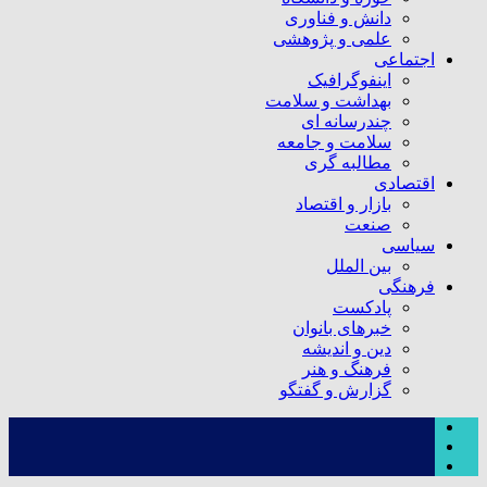
دانش و فناوری
علمی و پژوهشی
اجتماعی
اینفوگرافیک
بهداشت و سلامت
چندرسانه ای
سلامت و جامعه
مطالبه گری
اقتصادی
بازار و اقتصاد
صنعت
سیاسی
بین الملل
فرهنگی
پادکست
خبرهای بانوان
دین و اندیشه
فرهنگ و هنر
گزارش و گفتگو