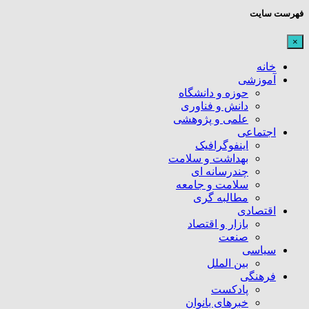
فهرست سایت
×
خانه
آموزشی
حوزه و دانشگاه
دانش و فناوری
علمی و پژوهشی
اجتماعی
اینفوگرافیک
بهداشت و سلامت
چندرسانه ای
سلامت و جامعه
مطالبه گری
اقتصادی
بازار و اقتصاد
صنعت
سیاسی
بین الملل
فرهنگی
پادکست
خبرهای بانوان