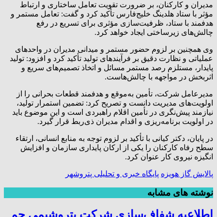
مدیران و کارکنان، بر ضرورت تقویت تعامل ساختاری و ارتباط
مؤثر با ستاد هلدینگ خلیج‌فارس تأکید کرد و گفت: تعامل مستمر و
هدفمند با ستاد، ظرفیت‌سازی مؤثری برای تسریع در رفع
چالش‌های زیرساختی ایجاد خواهد کرد.
وی همچنین بر لزوم حضور مستمر و میدانی مدیران در واحدهای
عملیاتی و نظارت دقیق بر فرآیندهای تولید تأکید کرد و افزود: تولید
پایدار، مستلزم رصد مستمر مسائل و اتخاذ تصمیم‌های سریع و
اثربخش در مواجهه با چالش‌هاست.
مدیرعامل شرکت، تأمین به‌موقع و هدفمند قطعات بحرانی را از
اولویت‌های مدیریت دانست و تصریح کرد: تضمین استمرار تولید،
نیازمند پیش‌نگری در تأمین اقلام راهبردی است و این موضوع باید
در اولویت برنامه‌ریزی و اقدام مدیران ذی‌ربط قرار گیرد.
در پایان، دکتر کیانی با تأکید بر لزوم توجه به منابع انسانی، ارتقاء
سطح رفاه کارکنان را یکی از ارکان پایداری سازمان و افزایش
انگیزه نیروی کار عنوان کرد.
پالایش گاز هویزه
پایگاه خبری و تحلیلی پتروشهر
نوشته های مشابه
اطلاعیه شفاف‌سازی شرکت پتروشیمی جم