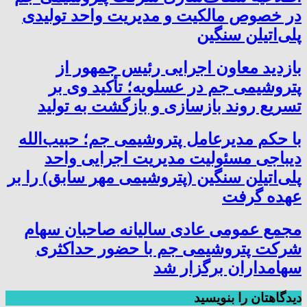
در خصوص مالکیت و مدیریت واحد تولیدی
پلی‌اتیلن سنگین
بازدید معاون اجرایی رئیس جمهور از
پتروشیمی جم در عسلویه؛ تأکید وی بر
تسریع روند بازسازی و بازگشت به تولید
با حکم مدیرعامل پتروشیمی جم؛ حبیب‌الله
دیباجی مسئولیت مدیریت اجرایی واحد
پلی‌اتیلن سنگین (پتروشیمی مهر سابق) را بر
عهده گرفت
مجمع عمومی عادی سالیانه صاحبان سهام
شرکت پتروشیمی جم با حضور حداکثری
سهامداران برگزار شد
دیدگاهتان را بنویسید