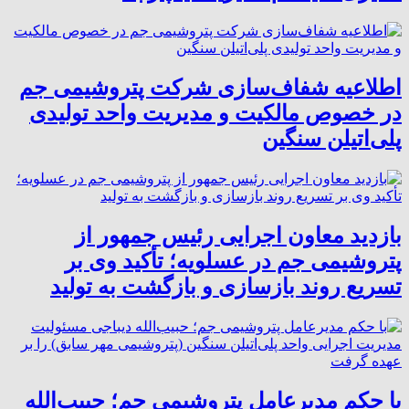
اطلاعیه شفاف‌سازی شرکت پتروشیمی جم
در خصوص مالکیت و مدیریت واحد تولیدی
پلی‌اتیلن سنگین
بازدید معاون اجرایی رئیس جمهور از
پتروشیمی جم در عسلویه؛ تأکید وی بر
تسریع روند بازسازی و بازگشت به تولید
با حکم مدیرعامل پتروشیمی جم؛ حبیب‌الله