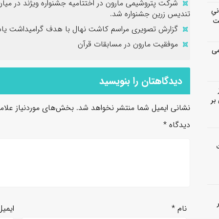
شرکت پتروشیمی مارون در اختتامیه جشنواره ویژند در میا
انیِ
تندیس زرین جشنواره شد.
ت
گزارش تصویری مراسم کاشت نهال با هدف گرامیداشت یاد 
موفقیت مارون در مسابقات قرآن
می
دیدگاهتان را بنویسید
بر
نشانی ایمیل شما منتشر نخواهد شد.
بخش‌های موردنیاز علام
دیدگاه
*
نام
*
ایمی