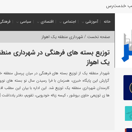
ب خدمت‌رسانی به زائران
خانه
آموزشی
اجتماعی
اقتصادی
سیاسی
فرهنگی
صفحه نخست /
شهرداری منطقه یک اهواز
توزیع بسته های فرهنگی در شهرداری منطق
یک اهواز
شهردار منطقه یک از توزیع بسته های فرهنگی در میان پرسنل منطقه خبر
گزارش این پایگاه خبری، همزمان با فرا رسیدن سال نو بسته های نور
کارمندان شهرداری منطقه یک توزیع شد. این اداره با بیان این مطلب افز
ها ی توزیعی حاوی بروشور ، کیسه زباله خودرویی، تقویم، دفتر یادداشت [