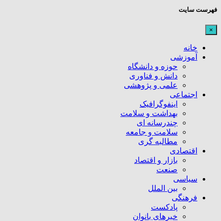
فهرست سایت
×
خانه
آموزشی
حوزه و دانشگاه
دانش و فناوری
علمی و پژوهشی
اجتماعی
اینفوگرافیک
بهداشت و سلامت
چندرسانه ای
سلامت و جامعه
مطالبه گری
اقتصادی
بازار و اقتصاد
صنعت
سیاسی
بین الملل
فرهنگی
پادکست
خبرهای بانوان