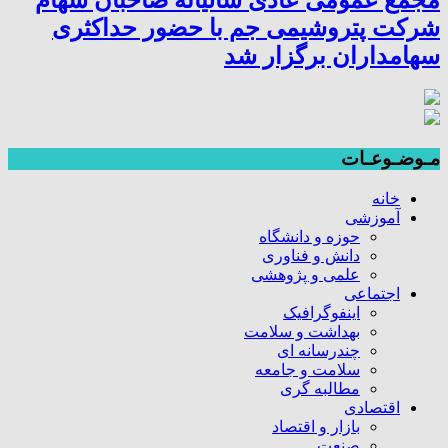
شرکت پتروشیمی جم با حضور حداکثری
سهامداران برگزار شد
مـوضـوعـات
خانه
آموزشی
حوزه و دانشگاه
دانش و فناوری
علمی و پژوهشی
اجتماعی
اینفوگرافیک
بهداشت و سلامت
چندرسانه ای
سلامت و جامعه
مطالبه گری
اقتصادی
بازار و اقتصاد
صنعت