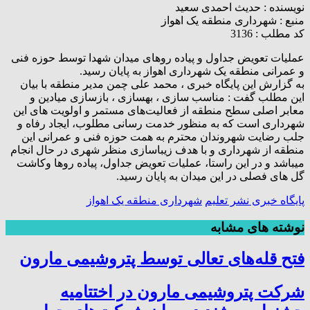
نویسنده :
حدیث احمدی سعید
منبع :
شهرداری منطقه یک اهواز
کد مطلب : 3136
عملیات تعویض جداول و پیاده روهای میدان شهدا توسط حوزه فنی
و عمرانی منطقه یک شهرداری اهواز به پایان رسید.
به گزارش این پایگاه خبری ، محمد علی چمن مدیر منطقه با بیان
این مطلب گفت : مناسب سازی ، بهسازی ، بازسازی میادین و
معابر اصلی سطح منطقه از فعالیت‌های مستمر و اولویت های این
شهرداری است که به منظور خدمت رسانی مطلوب، ایجاد رفاه و
جلب رضایت شهروندان محترم به همت حوزه فنی و عمرانی این
منطقه از شهرداری و با هدف زیباسازی منظر شهری در حال انجام
میباشد و در این راستا، عملیات تعویض جداول، پیاده روها وکاشت
گل های فصلی در این میدان به پایان رسید.
پایگاه خبری نشر تعلیم
شهرداری منطقه یک اهواز
نوشته های مشابه
فتح‌ قله‌های تعالی توسط پتروشیمی مارون
شرکت پتروشیمی مارون در اختتامیه