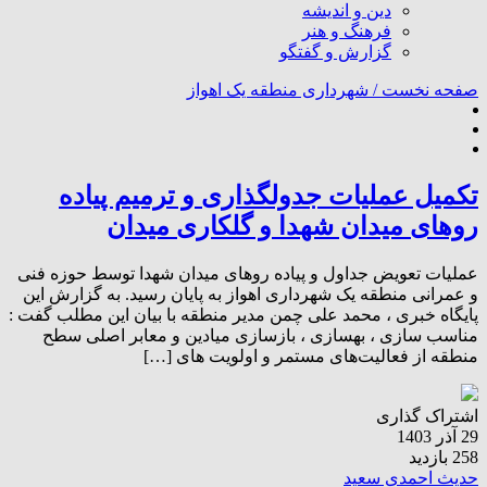
دین و اندیشه
فرهنگ و هنر
گزارش و گفتگو
صفحه نخست /
شهرداری منطقه یک اهواز
تکمیل عملیات جدولگذاری و ترمیم پیاده
روهای میدان شهدا و گلکاری میدان
عملیات تعویض جداول و پیاده روهای میدان شهدا توسط حوزه فنی
و عمرانی منطقه یک شهرداری اهواز به پایان رسید. به گزارش این
پایگاه خبری ، محمد علی چمن مدیر منطقه با بیان این مطلب گفت :
مناسب سازی ، بهسازی ، بازسازی میادین و معابر اصلی سطح
منطقه از فعالیت‌های مستمر و اولویت های […]
اشتراک گذاری
29 آذر 1403
258 بازدید
حدیث احمدی سعید