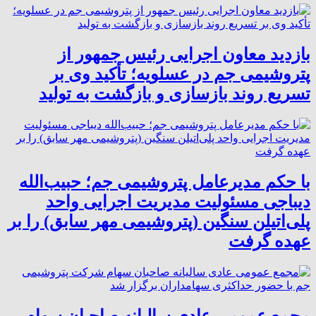
بازدید معاون اجرایی رئیس جمهور از
پتروشیمی جم در عسلویه؛ تأکید وی بر
تسریع روند بازسازی و بازگشت به تولید
با حکم مدیرعامل پتروشیمی جم؛ حبیب‌الله
دیباجی مسئولیت مدیریت اجرایی واحد
پلی‌اتیلن سنگین (پتروشیمی مهر سابق) را بر
عهده گرفت
مجمع عمومی عادی سالیانه صاحبان سهام