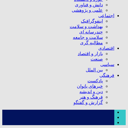
دانش و فناوری
علمی و پژوهشی
اجتماعی
اینفوگرافیک
بهداشت و سلامت
چندرسانه ای
سلامت و جامعه
مطالبه گری
اقتصادی
بازار و اقتصاد
صنعت
سیاسی
بین الملل
فرهنگی
پادکست
خبرهای بانوان
دین و اندیشه
فرهنگ و هنر
گزارش و گفتگو