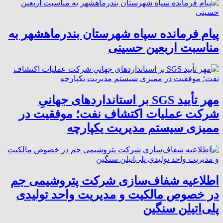
پیام فرمانده سپاه شهرستان بندرماهشهر به
مناسبت اربعین حسینی
مهر تأیید SGS بر استانداردهای جهانیِ
شرکت عملیات اکتشاف نفت؛ موفقیت در
ممیزی سیستم مدیریت یکپارچه
اطلاعیه شفاف‌سازی شرکت پتروشیمی جم
در خصوص مالکیت و مدیریت واحد تولیدی
پلی‌اتیلن سنگین