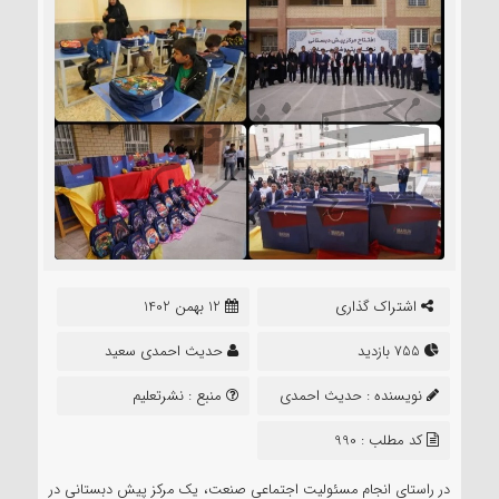
اشتراک گذاری
12 بهمن 1402
755 بازدید
حدیث احمدی سعید
نویسنده :
حدیث احمدی
منبع :
نشرتعلیم
سعید
کد مطلب : 990
در راستای انجام مسئولیت اجتماعی صنعت، یک مرکز پیش دبستانی در