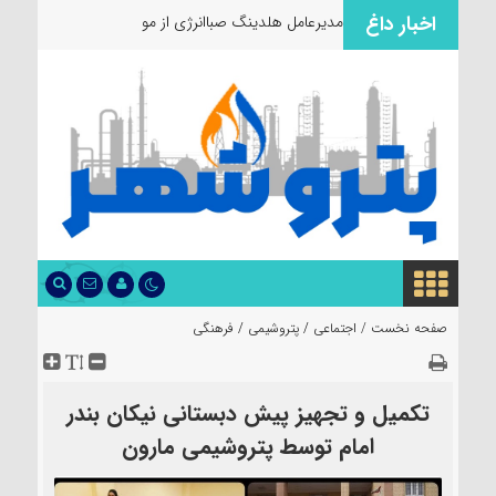
اخبار داغ
مدیرعامل هلدینگ صباانرژی از مواکب خدمت‌
صفحه نخست /
اجتماعی
/
پتروشیمی
/
فرهنگی
تکمیل و تجهیز پیش دبستانی نیکان بندر
امام توسط پتروشیمی مارون