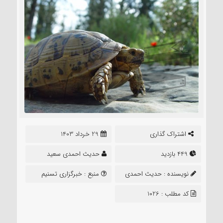
اشتراک گذاری
29 خرداد 1403
449 بازدید
حدیث احمدی سعید
نویسنده :
حدیث احمدی
منبع :
خبرگزاری تسنیم
سعید
کد مطلب : 1026