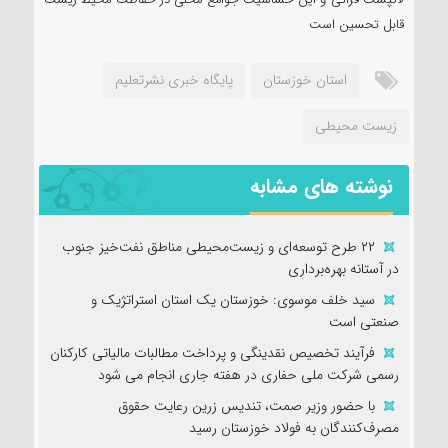
لاکپشت فراتی و این حساسیت جوامع محلی در حفاظت محیط زیست
قابل تحسین است
استان خوزستان
پایگاه خبری نشرتعلیم
زیست محیطی
نوشته های مشابه
۲۲ طرح توسعه‌ای و زیست‌محیطی مناطق نفت‌خیز جنوب
در آستانه بهره‌برداری
سید خلف موسوی: خوزستان یک استان استراتژیک و
صنعتی است
فرآیند تخصیص نقدینگی و پرداخت مطالبات مالیاتی کارکنان
رسمی شرکت ملی حفاری در هفته جاری انجام می شود
با حضور وزیر صمت، تندیس زرین رعایت حقوق
مصرف‌کنندگان به فولاد خوزستان رسید