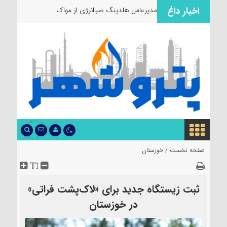
اخبار داغ
مدیرعامل هلدینگ صباانرژی از مواکب
خدمت‌رسان
صفحه نخست /
خوزستان
ثبت زیستگاه جدید برای «لاک‌پشت فراتی»
در خوزستان