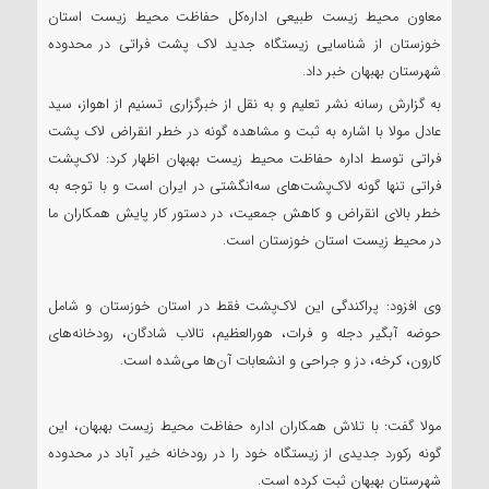
معاون محیط زیست طبیعی اداره‌کل حفاظت محیط زیست استان
خوزستان از شناسایی زیستگاه جدید لاک پشت فراتی در محدوده
شهرستان بهبهان خبر داد.
به گزارش رسانه نشر تعلیم و به نقل از خبرگزاری تسنیم از اهواز، سید
عادل مولا با اشاره به ثبت و مشاهده گونه در خطر انقراض لاک پشت
فراتی توسط اداره حفاظت محیط زیست بهبهان اظهار کرد: لاک‌پشت
فراتی تنها گونه لاک‌پشت‌های سه‌انگشتی در ایران است و با توجه به
خطر بالای انقراض و کاهش جمعیت، در دستور کار پایش همکاران ما
در محیط زیست استان خوزستان است.
وی افزود: پراکندگی این لاک‌پشت فقط در استان خوزستان و شامل
حوضه آبگیر دجله و فرات، هورالعظیم، تالاب شادگان، رودخانه‌های
کارون، کرخه، دز و جراحی و انشعابات آن‌ها می‌شده است.
مولا گفت: با تلاش همکاران اداره حفاظت محیط زیست بهبهان، این
گونه رکورد جدیدی از زیستگاه خود را در رودخانه خیر آباد در محدوده
شهرستان بهبهان ثبت کرده است.