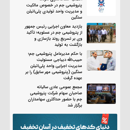
پتروشیمی جم در خصوص مالکیت
و مدیریت واحد تولیدی پلی‌اتیلن
سنگین
بازدید معاون اجرایی رئیس جمهور
از پتروشیمی جم در عسلویه؛ تأکید
وی بر تسریع روند بازسازی و
بازگشت به تولید
با حکم مدیرعامل پتروشیمی جم؛
حبیب‌الله دیباجی مسئولیت
مدیریت اجرایی واحد پلی‌اتیلن
سنگین (پتروشیمی مهر سابق) را بر
عهده گرفت
مجمع عمومی عادی سالیانه
صاحبان سهام شرکت پتروشیمی
جم با حضور حداکثری سهامداران
برگزار شد