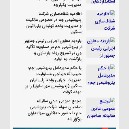
مدیریت یکپارچه
اطلاعیه شفاف‌سازی شرکت
پتروشیمی جم در خصوص مالکیت
و مدیریت واحد تولیدی پلی‌اتیلن
سنگین
بازدید معاون اجرایی رئیس جمهور
از پتروشیمی جم در عسلویه؛ تأکید
وی بر تسریع روند بازسازی و
بازگشت به تولید
با حکم مدیرعامل پتروشیمی جم؛
حبیب‌الله دیباجی مسئولیت
مدیریت اجرایی واحد پلی‌اتیلن
سنگین (پتروشیمی مهر سابق) را بر
عهده گرفت
مجمع عمومی عادی سالیانه
صاحبان سهام شرکت پتروشیمی
جم با حضور حداکثری سهامداران
برگزار شد