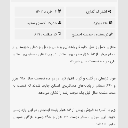
اشتراک گذاری
14 خرداد 1403
610 بازدید
حدیث احمدی سعید
نویسنده :
حدیث احمدی
کد مطلب : 831
سعید
معاون حمل و نقل اداره کل راهداری و حمل و نقل جاده‌ای خوزستان از
انجام بیش از ۵۲ هزار سفر برون‌استانی در پایانه‌های مسافربری استان
طی دو ماه نخست سال خبر داد.
فواد غزیعلی در گفت و گو با اظهار کرد: در دو ماه نخست سال ۹۱۸ هزار
و ۶۹۲ مسافر از پایانه‌های مسافربری استان جابجا شدند که نسبت به
مدت مشابه سال قبل یک درصد رشد را نشان می‌دهد.
وی با اشاره به فروش بیش از ۸۶ هزار بلیت اینترنتی در این بازه زمانی
افزود: این میزان مسافر توسط ۱۱۲ هزار و ۷۹۸ وسیله ناوگان عمومی
جابجا شده‌اند.