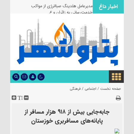
اخبار داغ
مدیرعامل هلدینگ صباانرژی از مواکب
خدمت‌رسانی به زائران و عزاداران
صفحه نخست /
اجتماعی
/
فرهنگی
جابه‌جایی بیش از ۹۱۸ هزار مسافر از
پایانه‌های مسافربری خوزستان